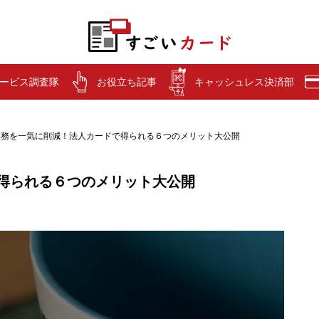
ービス調査隊
お役立ち記事
キャッシュレス決済部
業務を一気に削減！法人カードで得られる６つのメリット大公開
得られる６つのメリット大公開