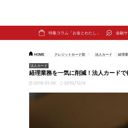
特集コラム「お金とわたし」
金融サ
HOME
クレジットカード部
法人カード
経理
法人カード
経理業務を一気に削減！法人カードで
2016.01.06
2019/12/6