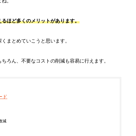
よね。
えるほど多くのメリットがあります。
深くまとめていこうと思います。
もちろん、不要なコストの削減も容易に行えます。
ード
激減