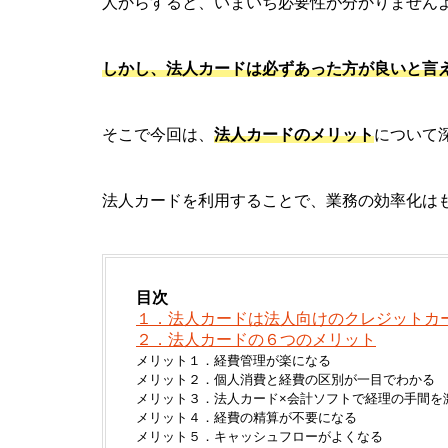
人からすると、いまいち必要性が分かりません
しかし、法人カードは必ずあった方が良いと言
そこで今回は、
法人カードのメリット
について
法人カードを利用することで、業務の効率化は
目次
１．法人カードは法人向けのクレジットカ
２．法人カードの６つのメリット
メリット１．経費管理が楽になる
メリット２．個人消費と経費の区別が一目でわかる
メリット３．法人カード×会計ソフトで経理の手間を
メリット４．経費の精算が不要になる
メリット５．キャッシュフローがよくなる