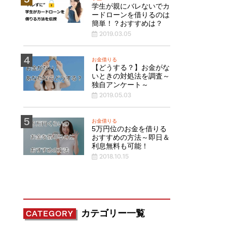
学生が親にバレないでカ
ードローンを借りるのは
簡単！？おすすめは？
2019.03.05
お金借りる
【どうする？】お金がな
いときの対処法を調査～
独自アンケート～
2019.05.03
お金借りる
5万円位のお金を借りる
おすすめの方法～即日＆
利息無料も可能！
2018.10.15
カテゴリー一覧
CATEGORY