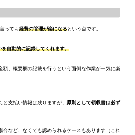
と言っても
経費の管理が楽になる
という点です。
かを自動的に記録してくれます。
金額、概要欄の記載を行うという面倒な作業が一気に楽
んと支払い情報は残りますが
、原則として領収書は必ず
場合など、なくても認められるケースもあります（これ