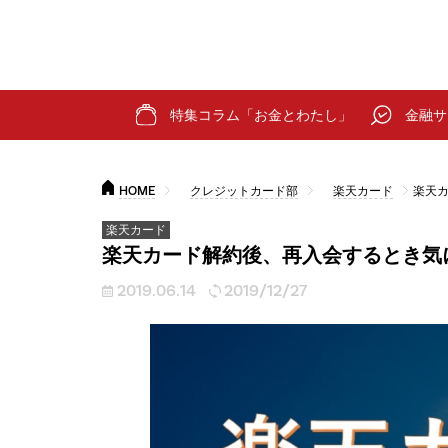
特集コラム「お金とわたし」
金融サ
HOME
クレジットカード部
楽天カード
楽天
楽天カード
楽天カード解約後、再入会するとき気
2019.06.14
2019/12/27