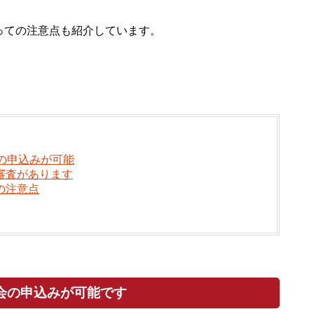
っての注意点も紹介しています。
の申込みが可能
審査があります
の注意点
会の申込みが可能です