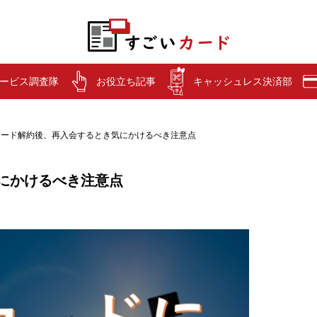
ービス調査隊
お役立ち記事
キャッシュレス決済部
カード解約後、再入会するとき気にかけるべき注意点
にかけるべき注意点