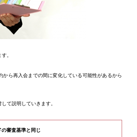
ます。
約から再入会までの間に変化している可能性があるから
対して説明していきます。
ドの審査基準と同じ