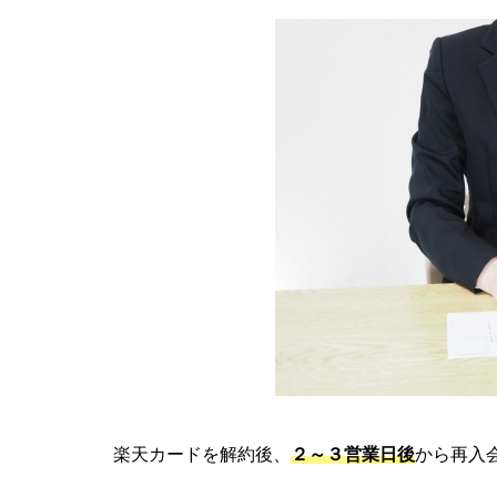
楽天カードを解約後、
２～３営業日後
から再入