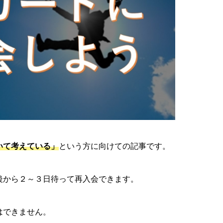
いて考えている」
という方に向けての記事です。
後から２～３日待って再入会できます。
はできません。