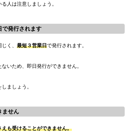
いる人は注意しましょう。
日で発行されます
同じく、
最短３営業日
で発行されます。
たないため、即日発行ができません。
をしましょう。
きません
さえも受けることができません。