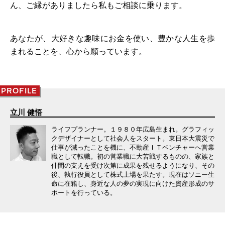
ん、ご縁がありましたら私もご相談に乗ります。
あなたが、大好きな趣味にお金を使い、豊かな人生を歩
まれることを、心から願っています。
PROFILE
立川 健悟
ライフプランナー。１９８０年広島生まれ。グラフィッ
クデザイナーとして社会人をスタート。東日本大震災で
仕事が減ったことを機に、不動産ＩＴベンチャーへ営業
職として転職。初の営業職に大苦戦するものの、家族と
仲間の支えを受け次第に成果を残せるようになり、その
後、執行役員として株式上場を果たす。現在はソニー生
命に在籍し、身近な人の夢の実現に向けた資産形成のサ
ポートを行っている。