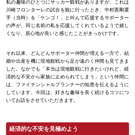
私の趣味のひとつにサッカー観戦がありますが、これは
川崎フロンターレの試合を観に行ったとき、中村憲剛選
手（当時）を「ケンゴ！」と叫んで応援するサポーター
の声が、同じ名前の私を応援してくれているようで嬉し
くなり、居心地が良いと感じたことがきっかけです。
それ以来、どんどんサポーター仲間が増える一方で、結
婚や出産を機に現地観戦から足が遠のく仲間も見てきま
した。なかでも「本当は現地観戦に行きたいけれど、経
済的な不安から家族に止められてしまう」という仲間に
は、ファイナンシャルプランナーの知恵を伝えるように
しています。今回は、好きな趣味を長く続けるコツにつ
いてお話をさせていただきます。
経済的な不安を見極めよう