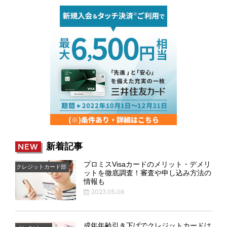
新着記事
NEW
プロミスVisaカードのメリット・デメリ
クレジットカード部
ットを徹底調査！審査や申し込み方法の
情報も
2023.05.08
成年年齢引き下げでクレジットカードは