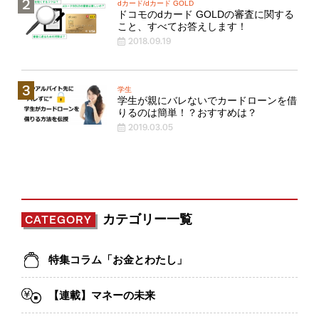
dカード/dカード GOLD
ドコモのdカード GOLDの審査に関する
こと、すべてお答えします！
2018.09.19
学生
学生が親にバレないでカードローンを借
りるのは簡単！？おすすめは？
2019.03.05
カテゴリー一覧
CATEGORY
特集コラム「お金とわたし」
【連載】マネーの未来