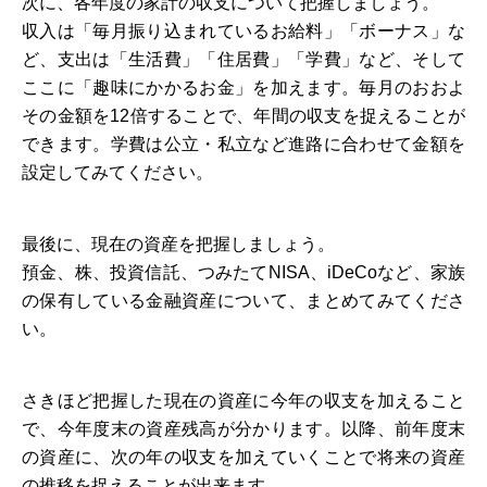
次に、各年度の家計の収支について把握しましょう。
収入は「毎月振り込まれているお給料」「ボーナス」な
ど、支出は「生活費」「住居費」「学費」など、そして
ここに「趣味にかかるお金」を加えます。毎月のおおよ
その金額を12倍することで、年間の収支を捉えることが
できます。学費は公立・私立など進路に合わせて金額を
設定してみてください。
最後に、現在の資産を把握しましょう。
預金、株、投資信託、つみたてNISA、iDeCoなど、家族
の保有している金融資産について、まとめてみてくださ
い。
さきほど把握した現在の資産に今年の収支を加えること
で、今年度末の資産残高が分かります。以降、前年度末
の資産に、次の年の収支を加えていくことで将来の資産
の推移を捉えることが出来ます。