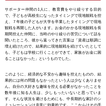
サポーター仲間の1人に、教育費をやり繰りする目的
で、子どもが高校生になったタイミングで現地観戦を控
え、７年後の子どもが大学を卒業したタイミングで現地
観戦を再開した人がいます。お金のかかる現地観戦を長
期間控えた仲間に、当時のやり繰りの苦労について話を
聞いたところ、彼から返ってきた言葉は「資産は順調に
増え続けたので、結果的に現地観戦を続けていたとして
も、子どもは学校に行くことができて、家族がお金に困
ることはなかった」というものでした。
このように、経済的な不安から趣味を控えたものの、結
果的には何の問題もなかったという人は少なくありませ
ん。自分の大好きな趣味を控える必要がなかったことを
数年後に知る人生は、少しもったいないと思っていま
す。そんな状況を避けるためにも、中長期的な家計のシ
ミュレーションは非常に効果的です。ここからはその手