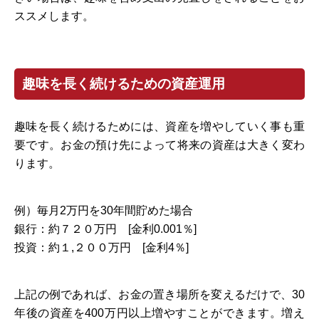
ススメします。
趣味を長く続けるための資産運用
趣味を長く続けるためには、資産を増やしていく事も重
要です。お金の預け先によって将来の資産は大きく変わ
ります。
例）毎月2万円を30年間貯めた場合
銀行：約７２０万円 [金利0.001％]
投資：約１,２００万円 [金利4％]
上記の例であれば、お金の置き場所を変えるだけで、30
年後の資産を400万円以上増やすことができます。増え