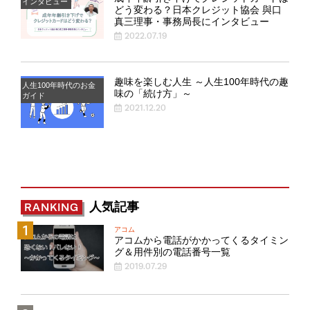
インタビュー
どう変わる？日本クレジット協会 與口
真三理事・事務局長にインタビュー
2022.07.19
趣味を楽しむ人生 ～人生100年時代の趣
人生100年時代のお金
味の「続け方」～
ガイド
2021.12.20
人気記事
RANKING
アコム
アコムから電話がかかってくるタイミン
グ＆用件別の電話番号一覧
2019.07.29