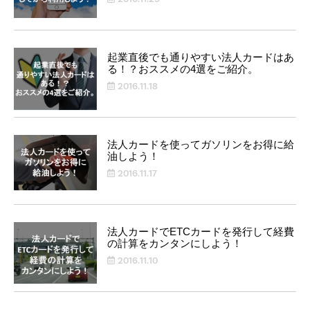
起業直後でも通りやすい法人カードはあ
る！？おススメの4選をご紹介。
2016.11.18
法人カードを使ってガソリンをお得に給
油しよう！
2016.11.17
法人カードでETCカードを発行して経費
の計算をカンタンにしよう！
2016.11.10