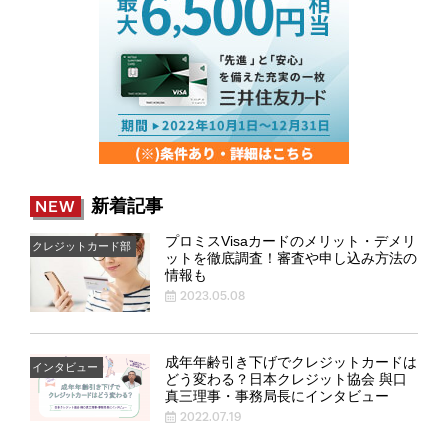
新着記事
NEW
プロミスVisaカードのメリット・デメリ
クレジットカード部
ットを徹底調査！審査や申し込み方法の
情報も
2023.05.08
成年年齢引き下げでクレジットカードは
インタビュー
どう変わる？日本クレジット協会 與口
真三理事・事務局長にインタビュー
2022.07.19