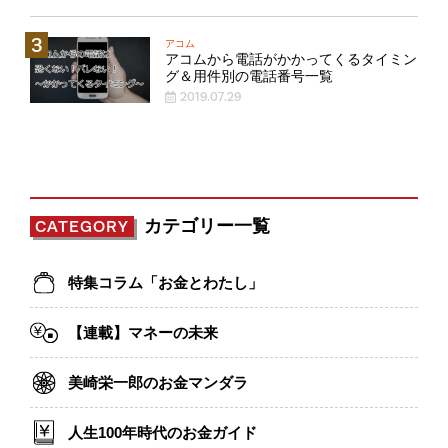
アコム
アコムから電話がかかってくるタイミン
グ＆用件別の電話番号一覧
2019.07.29
カテゴリー一覧
CATEGORY
特集コラム「お金とわたし」
【連載】マネーの未来
美崎栄一郎のお金マンダラ
人生100年時代のお金ガイド