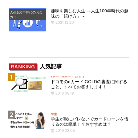
趣味を楽しむ人生 ～人生100年時代の趣
人生100年時代のお金
味の「続け方」～
ガイド
2021.12.20
人気記事
RANKING
dカード/dカード GOLD
ドコモのdカード GOLDの審査に関する
こと、すべてお答えします！
2018.09.19
学生
学生が親にバレないでカードローンを借
りるのは簡単！？おすすめは？
2019.03.05