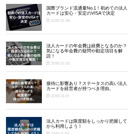
国際ブランド流通量No.1！初めての法人
カードは安心・安定のVISAで決定
2016.12.06
法人カードの年会費は経費となるのか？
気になる年会費の疑問や勘定項目を解
説！
2016.12.02
接待に影響あり？ステータスの高い法人
カードを経営者が持つべき理由。
2016.12.01
法人カードは限度額をしっかり把握して
から利用しよう！
2016.11.29