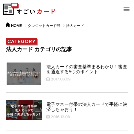
HOME
クレジットカード部
法人カード
CATEGORY
法人カード カテゴリの記事
法人カードの審査基準まるわかり！審査
を通過する5つのポイント
2017.06.09
電子マネー付帯の法人カードで手軽に決
済しちゃおう！
2016.12.08