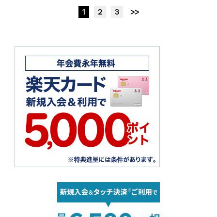
1
2
3
>>