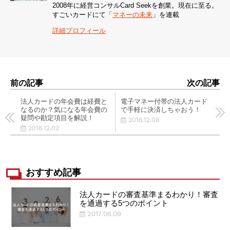
2008年に経営コンサルCard Seekを創業。現在に至る。
すごいカードにて「
マネーの未来
」を連載
詳細プロフィール
前の記事
次の記事
法人カードの年会費は経費と
電子マネー付帯の法人カード
なるのか？気になる年会費の
で手軽に決済しちゃおう！
疑問や勘定項目を解説！
2016.12.08
2016.12.02
おすすめ記事
法人カードの審査基準まるわかり！審査
を通過する5つのポイント
2017.06.09