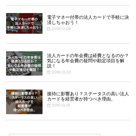
電子マネー付帯の法人カードで手軽に決
済しちゃおう！
2016.12.08
法人カードの年会費は経費となるのか？
気になる年会費の疑問や勘定項目を解
説！
2016.12.02
接待に影響あり？ステータスの高い法人
カードを経営者が持つべき理由。
2016.12.01