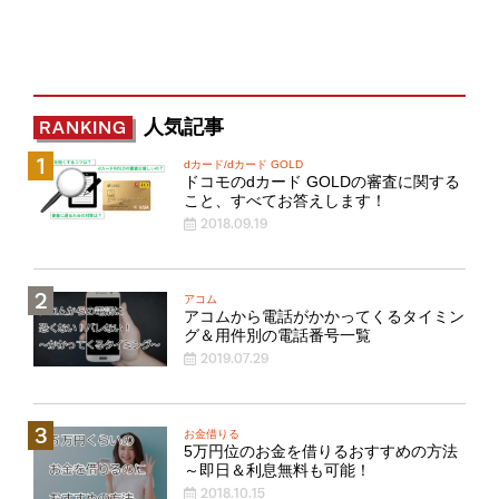
人気記事
RANKING
dカード/dカード GOLD
ドコモのdカード GOLDの審査に関する
こと、すべてお答えします！
2018.09.19
アコム
アコムから電話がかかってくるタイミン
グ＆用件別の電話番号一覧
2019.07.29
お金借りる
5万円位のお金を借りるおすすめの方法
～即日＆利息無料も可能！
2018.10.15