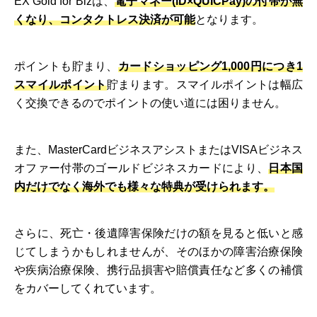
EX Gold for Bizは、
電子マネー(iD×QUICPay)の付帯が無
くなり、コンタクトレス決済が可能
となります。
ポイントも貯まり、
カードショッピング1,000円につき1
スマイルポイント
貯まります。スマイルポイントは幅広
く交換できるのでポイントの使い道には困りません。
また、MasterCardビジネスアシストまたはVISAビジネス
オファー付帯のゴールドビジネスカードにより、
日本国
内だけでなく海外でも様々な特典が受けられます。
さらに、死亡・後遺障害保険だけの額を見ると低いと感
じてしまうかもしれませんが、そのほかの障害治療保険
や疾病治療保険、携行品損害や賠償責任など多くの補償
をカバーしてくれています。