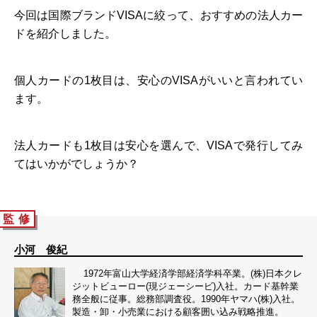
今回は国際ブランドVISAに絞って、おすすめの法人カー
ドを紹介しました。
個人カードの1枚目は、安心のVISAがいいと言われてい
ます。
法人カードも1枚目は安心を選んで、VISAで発行してみ
てはいかがでしょうか？
監 修
小河 俊紀
1972年富山大学経済学部経済学科卒業。(株)日本クレ
ジットビューロー(現ジェーシービ)入社。カード基幹業
務全般に従事。総務部調査役。1990年ヤマハ(株)入社。
製造・卸・小売業における顧客囲い込み戦略推進。