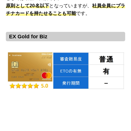
原則として20名以下
となっていますが、
社員全員にプラ
チナカードを持たせることも可能
です。
EX Gold for Biz