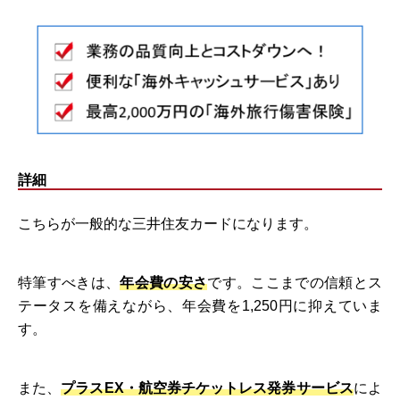
詳細
こちらが一般的な三井住友カードになります。
特筆すべきは、
年会費の安さ
です。ここまでの信頼とス
テータスを備えながら、年会費を1,250円に抑えていま
す。
また、
プラスEX・航空券チケットレス発券サービス
によ