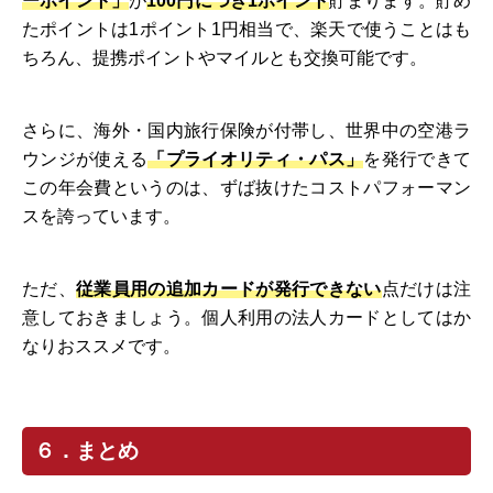
ーポイント」
が
100円につき1ポイント
貯まります。貯め
たポイントは1ポイント1円相当で、楽天で使うことはも
ちろん、提携ポイントやマイルとも交換可能です。
さらに、海外・国内旅行保険が付帯し、世界中の空港ラ
ウンジが使える
「プライオリティ・パス」
を発行できて
この年会費というのは、ずば抜けたコストパフォーマン
スを誇っています。
ただ、
従業員用の追加カードが発行できない
点だけは注
意しておきましょう。個人利用の法人カードとしてはか
なりおススメです。
６．まとめ