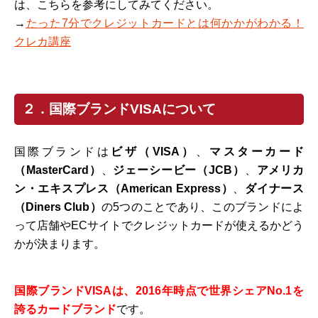
は、こちらを参考にしてみてください。
→
たった7分でクレジットカードとは何かかがわかる！
クレカ講座
２．国際ブランドVISAについて
国際ブランドは
ビザ（VISA）
、
マスターカード
（MasterCard）
、
ジェーシービー（JCB）
、
アメリカ
ン・エキスプレス（American Express）
、
ダイナース
（Diners Club）
の5つのことであり、このブランドによ
って店舗やECサイトでクレジットカードが使えるかどう
かが決まります。
国際ブランドVISAは、2016年時点で世界シェアNo.1を
誇るカードブランド
です。