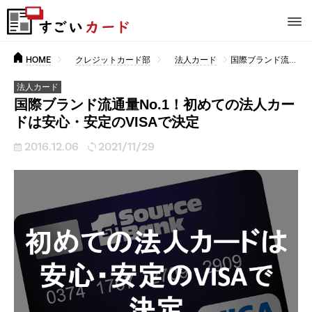
HOME
クレジットカード部
法人カード
国際ブランド流通量No.1！初めての法人カードは安心・安定のVISAで決定
法人カード
国際ブランド流通量No.1！初めての法人カー
ドは安心・安定のVISAで決定
2016.12.06
2021/11/29