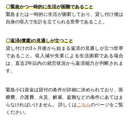
〇緊急かつ一時的に生活が困難であること
緊急または一時的に生活が困窮しており、貸し付け後は
自身の収入で生計を立てられる世帯であること。
〇返済(償還)の見通しが立つこと
貸し付けの3ヶ月後から始まる返済の見通しが立つ世帯
であること。収入減や失業による生活困窮である場合
は、直近2年以内の就労状況から返済能力が判断されま
す。
緊急小口資金は貸付の条件が詳細に決められており、医
療費、介護費、火災、解雇、盗難などの条件にあてはま
らなければいけません。 詳しくは
こちら
のページをご覧
ください。