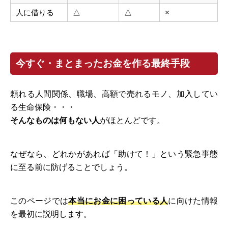
人に借りる
△
△
×
今すぐ・まとまったお金を作る最終手段
頼れる人間関係、職場、高額で売れるモノ、加入してい
る生命保険・・・
そんなものは何もない人
がほとんどです。
なぜなら、どれかがあれば「助けて！」という緊急事態
に至る前に防げることでしょう。
このページでは
本当にお金に困っている人
に向けた情報
を最初に説明します。