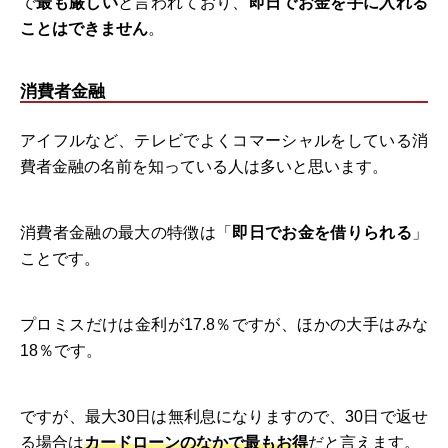
で
最も厳しい
と言われており、
即日でお金を手に入れる
ことはできません
。
消費者金融
アイフルなど、テレビでよくコマーシャルをしている消
費者金融の名前を知っている人は多いと思います。
消費者金融の最大の特徴は「
即日でお金を借りられる
」
ことです。
プロミスだけは金利が17.8％ですが、ほかの大手はみな
18％です。
ですが、最大30日は無利息になりますので、30日で返せ
る場合は
カードローンのなかで最もお得
だと言えます。