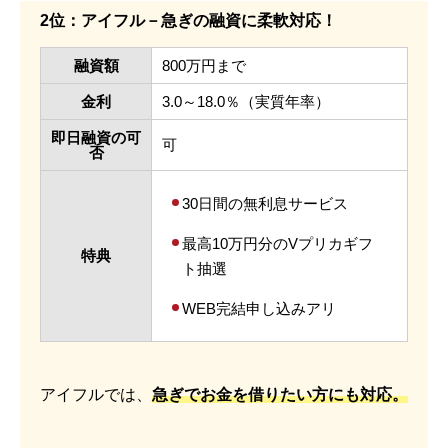
2位：アイフル－急ぎの融資に柔軟対応！
融資額
800万円まで
金利
3.0～18.0％（実質年率）
即日融資の可
可
否
30日間の無利息サービス
最高10万円分のVプリカギフ
特典
ト抽選
WEB完結申し込みアリ
アイフルでは、
急ぎでお金を借りたい方にも対応。