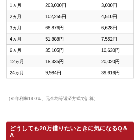
1ヵ月
203,000円
3,000円
2ヵ月
102,255円
4,510円
3ヵ月
68,876円
6,628円
4ヵ月
51,888円
7,552円
6ヵ月
35,105円
10,630円
12ヵ月
18,335円
20,020円
24ヵ月
9,984円
39,616円
（※年利率18.0％、元金均等返済方式で計算）
どうしても20万借りたいときに気になるQ＆
A