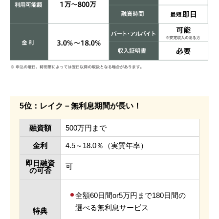
5位：レイク－無利息期間が長い！
融資額
500万円まで
金利
4.5～18.0％（実質年率）
即日融資
可
の可否
全額60日間or5万円まで180日間の
選べる無利息サービス
特典