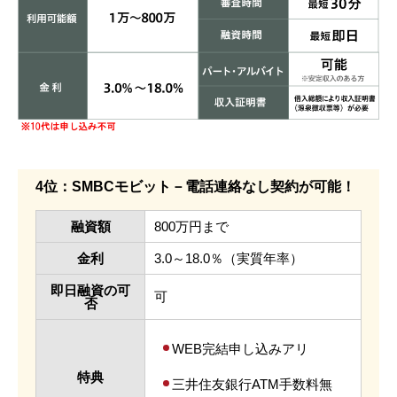
4位：SMBCモビット－電話連絡なし契約が可能！
融資額
800万円まで
金利
3.0～18.0％（実質年率）
即日融資の可
可
否
WEB完結申し込みアリ
特典
三井住友銀行ATM手数料無