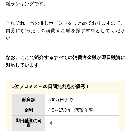
融ランキングです。
それぞれ一番の推しポイントをまとめておりますので、
自分にぴったりの消費者金融を探す材料としてくださ
い。
なお、ここで紹介するすべての消費者金融が即日融資に
対応しています。
1位プロミス－30日間無利息が優秀！
融資額
500万円まで
金利
4.5～17.8％（実質年率）
即日融資の可
可
否