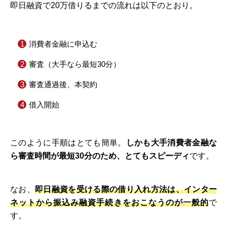
即日融資で20万借りるまでの流れは以下のとおり。
消費者金融に申込む
審査（大手なら最短30分）
審査通過後、本契約
借入開始
このように手順はとても簡単。
しかも大手消費者金融な
ら審査時間が最短30分のため、とてもスピーディ
です。
なお、
即日融資を受ける際の借り入れ方法は、インター
ネットから振込み融資手続きをおこなうのが一般的
で
す。