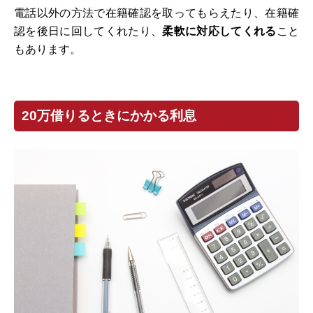
電話以外の方法で在籍確認を取ってもらえたり、在籍確
認を後日に回してくれたり、
柔軟に対応してくれる
こと
もあります。
20万借りるときにかかる利息