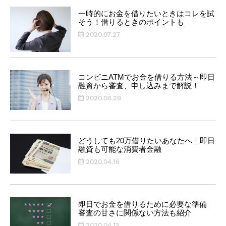
一時的にお金を借りたいときはコレを試
そう！借りるときのポイントも
2020.07.27
コンビニATMでお金を借りる方法～即日
融資から審査、申し込みまで解説！
2020.06.29
どうしても20万借りたいあなたへ｜即日
融資も可能な消費者金融
2020.04.16
即日でお金を借りるために必要な準備
審査の甘さに関係ない方法も紹介
2020.04.13