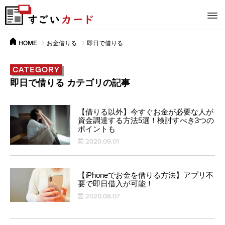
HOME
お金借りる
即日で借りる
CATEGORY
即日で借りる カテゴリの記事
【借りる以外】今すぐお金が必要な人が
資金調達する方法5選！検討すべき3つの
ポイントも
2020.09.01
【iPhoneでお金を借りる方法】アプリ不
要で即日借入が可能！
2020.08.07