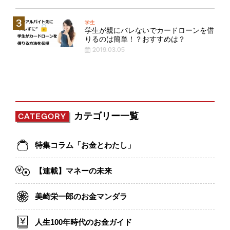
学生
学生が親にバレないでカードローンを借
りるのは簡単！？おすすめは？
2019.03.05
カテゴリー一覧
CATEGORY
特集コラム「お金とわたし」
【連載】マネーの未来
美崎栄一郎のお金マンダラ
人生100年時代のお金ガイド