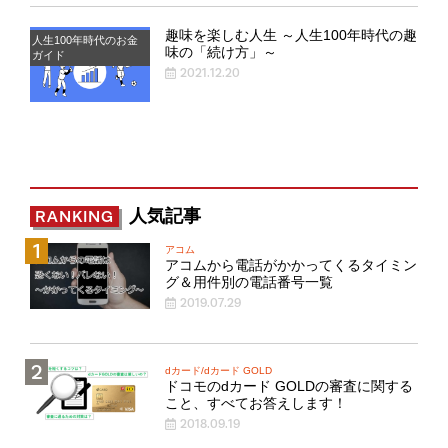
趣味を楽しむ人生 ～人生100年時代の趣
人生100年時代のお金
味の「続け方」～
ガイド
2021.12.20
人気記事
RANKING
アコム
アコムから電話がかかってくるタイミン
グ＆用件別の電話番号一覧
2019.07.29
dカード/dカード GOLD
ドコモのdカード GOLDの審査に関する
こと、すべてお答えします！
2018.09.19