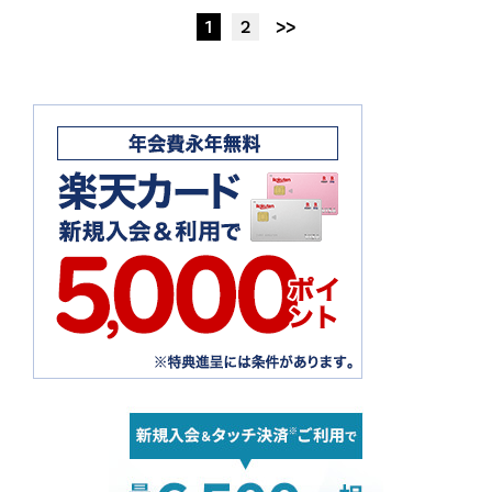
1
2
>>