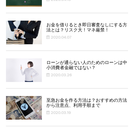
お金を借りるとき即日審査なしにする方
法とは？リスク大！マネ厳禁！
2020.04.07
ローンが通らない人のためのローンは中
小消費者金融ではない？
2020.03.26
至急お金を作る方法は？おすすめの方法
から注意点、利用手順まで
2020.03.19