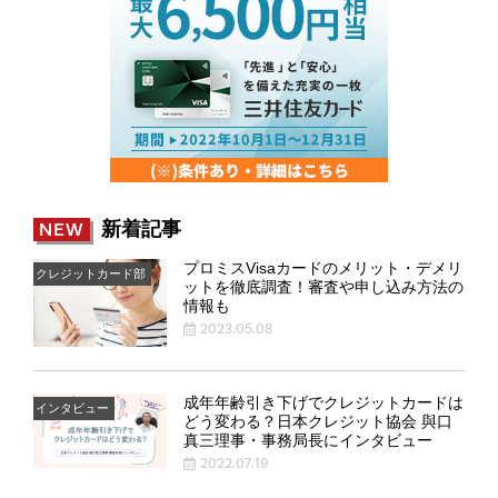
新着記事
NEW
プロミスVisaカードのメリット・デメリ
クレジットカード部
ットを徹底調査！審査や申し込み方法の
情報も
2023.05.08
成年年齢引き下げでクレジットカードは
インタビュー
どう変わる？日本クレジット協会 與口
真三理事・事務局長にインタビュー
2022.07.19