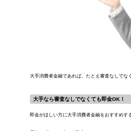
大手消費者金融であれば、たとえ審査なしでな
大手なら審査なしでなくても即金OK！
即金がほしい方に大手消費者金融をおすすめす