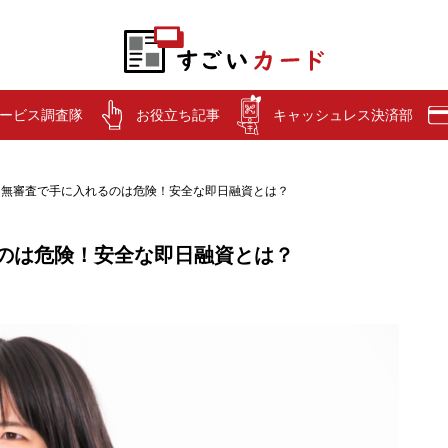
ービス調査隊
お役立ち記事
キャッシュレス決済部
・無審査で手に入れるのは危険！安全な即日融資とは？
のは危険！安全な即日融資とは？