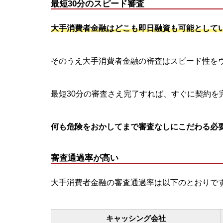
最短30分のスピード審査
大手消費者金融はどこも即日融資も可能として
そのうえ大手消費者金融の審査はスピード性をウ
最短30分の審査さえ完了すれば、すぐに契約を
何も危険をおかしてまで審査なしにこだわる必
審査通過率が高い
大手消費者金融の審査通過率は以下のとおりで
キャッシング会社