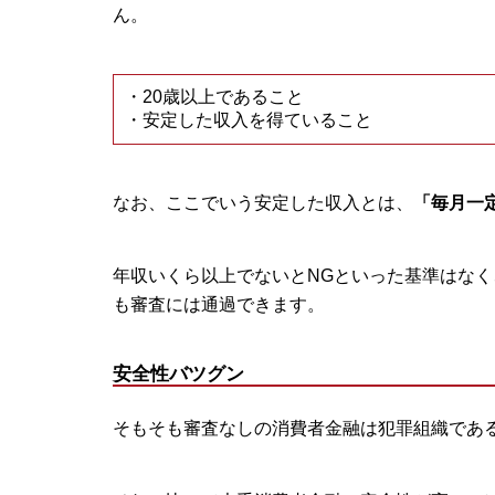
ん。
・20歳以上であること
・安定した収入を得ていること
なお、ここでいう安定した収入とは、
「毎月一
年収いくら以上でないとNGといった基準はな
も審査には通過できます。
安全性バツグン
そもそも審査なしの消費者金融は犯罪組織であ