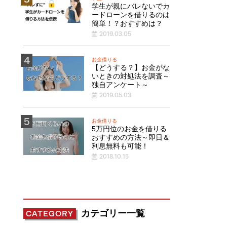
学生が親にバレないでカ
ードローンを借りるのは
簡単！？おすすめは？
2019.03.05
お金借りる
【どうする？】お金がな
いときの対処法を調査～
独自アンケート～
2019.05.03
お金借りる
5万円位のお金を借りる
おすすめの方法～即日＆
利息無料も可能！
2018.10.15
カテゴリー一覧
CATEGORY