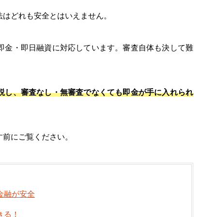
法はどれも安全とはいえません。
即金・即日融資に対応しています。審査自体も決して難
説し、審査なし・無審査でなくても即金が手に入れられ
す前にご覧ください。
金融が安全
きる！