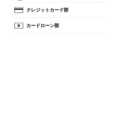
クレジットカード部
カードローン部