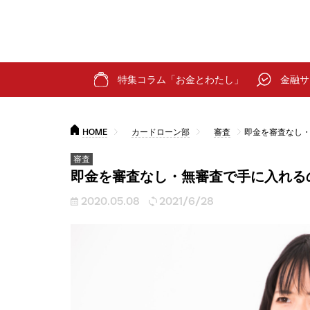
特集コラム「お金とわたし」
金融サ
HOME
カードローン部
審査
即金を審査なし
審査
即金を審査なし・無審査で手に入れる
2020.05.08
2021/6/28