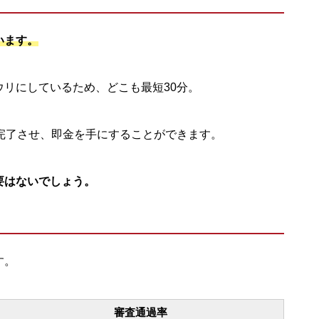
います。
リにしているため、どこも最短30分。
完了させ、即金を手にすることができます。
要はないでしょう。
す。
審査通過率