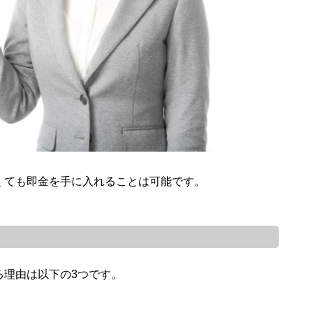
くても即金を手に入れることは可能です。
る理由は以下の3つです。