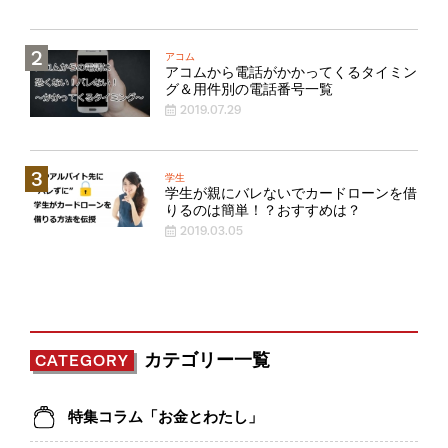
アコム
アコムから電話がかかってくるタイミン
グ＆用件別の電話番号一覧
2019.07.29
学生
学生が親にバレないでカードローンを借
りるのは簡単！？おすすめは？
2019.03.05
カテゴリー一覧
CATEGORY
特集コラム「お金とわたし」