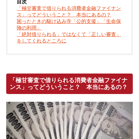
目次
「極甘審査で借りられる消費者金融ファイナン
ス」ってどういうこと？ 本当にあるの？
困ったときの駆け込み寺「公的支援」「生命保
険の利用」
「絶対借りられる」ではなくて「正しい審査」
をしてくれるところに
「極甘審査で借りられる消費者金融ファイナ
ンス」ってどういうこと？ 本当にあるの？