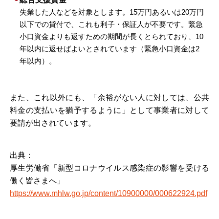
失業した人などを対象とします。15万円あるいは20万円
以下での貸付で、これも利子・保証人が不要です。緊急
小口資金よりも返すための期間が長くとられており、10
年以内に返せばよいとされています（緊急小口資金は2
年以内）。
また、これ以外にも、「余裕がない人に対しては、公共
料金の支払いを猶予するように」として事業者に対して
要請が出されています。
出典：
厚生労働省「新型コロナウイルス感染症の影響を受ける
働く皆さまへ」
https://www.mhlw.go.jp/content/10900000/000622924.pdf