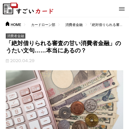
HOME
カードローン部
消費者金融
「絶対借りられる審査の甘い消費者金融」のうたい文句……本当にあるの？
消費者金融
「絶対借りられる審査の甘い消費者金融」の
うたい文句……本当にあるの？
2020.04.29