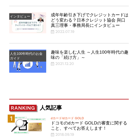
成年年齢引き下げでクレジットカードは
インタビュー
どう変わる？日本クレジット協会 與口
真三理事・事務局長にインタビュー
2022.07.19
趣味を楽しむ人生 ～人生100年時代の趣
人生100年時代のお金
味の「続け方」～
ガイド
2021.12.20
人気記事
RANKING
dカード/dカード GOLD
ドコモのdカード GOLDの審査に関する
こと、すべてお答えします！
2018.09.19