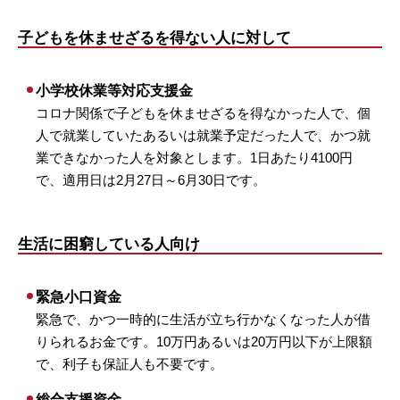
子どもを休ませざるを得ない人に対して
小学校休業等対応支援金
コロナ関係で子どもを休ませざるを得なかった人で、個
人で就業していたあるいは就業予定だった人で、かつ就
業できなかった人を対象とします。1日あたり4100円
で、適用日は2月27日～6月30日です。
生活に困窮している人向け
緊急小口資金
緊急で、かつ一時的に生活が立ち行かなくなった人が借
りられるお金です。10万円あるいは20万円以下が上限額
で、利子も保証人も不要です。
総合支援資金