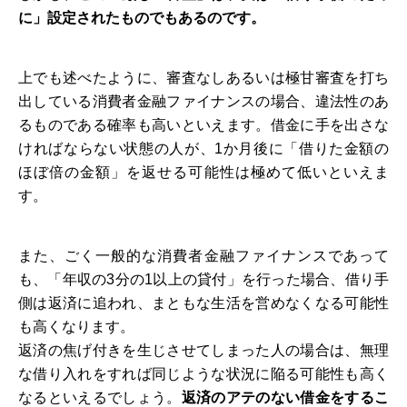
に」設定されたものでもあるのです。
上でも述べたように、審査なしあるいは極甘審査を打ち
出している消費者金融ファイナンスの場合、違法性のあ
るものである確率も高いといえます。借金に手を出さな
ければならない状態の人が、1か月後に「借りた金額の
ほぼ倍の金額」を返せる可能性は極めて低いといえま
す。
また、ごく一般的な消費者金融ファイナンスであって
も、「年収の3分の1以上の貸付」を行った場合、借り手
側は返済に追われ、まともな生活を営めなくなる可能性
も高くなります。
返済の焦げ付きを生じさせてしまった人の場合は、無理
な借り入れをすれば同じような状況に陥る可能性も高く
なるといえるでしょう。
返済のアテのない借金をするこ