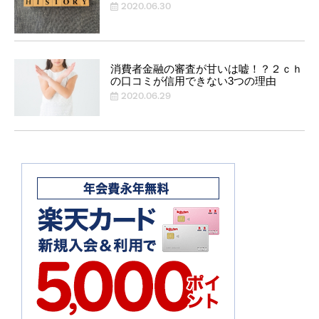
2020.06.30
消費者金融の審査が甘いは嘘！？２ｃｈ
の口コミが信用できない3つの理由
2020.06.29