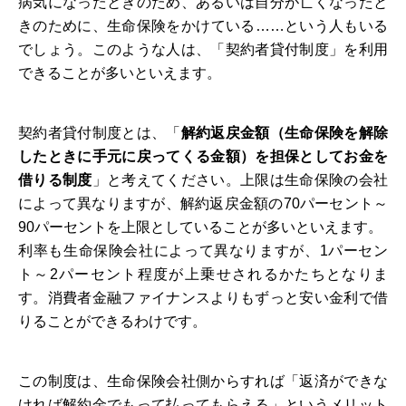
病気になったときのため、あるいは自分が亡くなったと
きのために、生命保険をかけている……という人もいる
でしょう。このような人は、「契約者貸付制度」を利用
できることが多いといえます。
契約者貸付制度とは、「
解約返戻金額（生命保険を解除
したときに手元に戻ってくる金額）を担保としてお金を
借りる制度
」と考えてください。上限は生命保険の会社
によって異なりますが、解約返戻金額の70パーセント～
90パーセントを上限としていることが多いといえます。
利率も生命保険会社によって異なりますが、1パーセン
ト～2パーセント程度が上乗せされるかたちとなりま
す。消費者金融ファイナンスよりもずっと安い金利で借
りることができるわけです。
この制度は、生命保険会社側からすれば「返済ができな
ければ解約金でもって払ってもらえる」というメリット