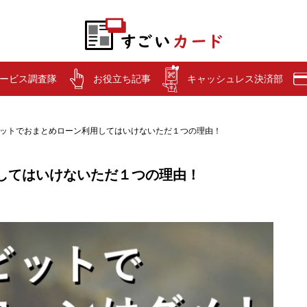
ービス調査隊
お役立ち記事
キャッシュレス決済部
ビットでおまとめローン利用してはいけないただ１つの理由！
用してはいけないただ１つの理由！