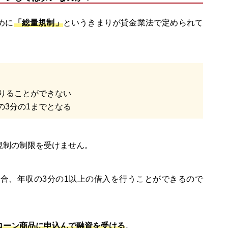
めに
「総量規制」
というきまりが貸金業法で定められて
借りることができない
の3分の1までとなる
規制の制限を受けません。
合、年収の3分の1以上の借入を行うことができるので
ローン商品に申込んで融資を受ける
。