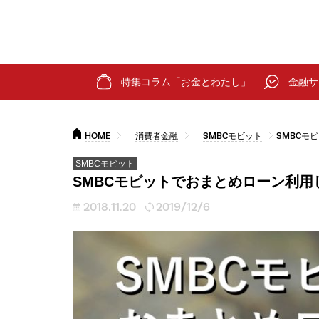
特集コラム「お金とわたし」
金融サ
HOME
消費者金融
SMBCモビット
SMBCモ
SMBCモビット
SMBCモビットでおまとめローン利
2018.11.20
2019/12/6