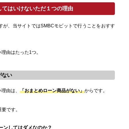
してはいけないただ１つの理由
すが、当サイトではSMBCモビットで行うことをおすす
い理由はたった1つ。
がない
い理由は、
「おまとめローン商品がない」
からです。
重要です。
ーンしてはダメなのか？