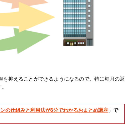
担を抑えることができるようになるので、特に毎月の返
す。
ンの仕組みと利用法が6分でわかるおまとめ講座
」で