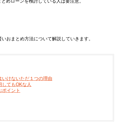
まとめローンを検討している人は要注意。
賢いおまとめ方法について解説していきます。
はいけないただ１つの理由
用してもOKな人
ぶポイント