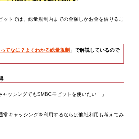
モビットでは、総量規制内までの金額しかお金を借りるこ
制ってなに？よくわかる総量規制
」で解説しているので
得
キャッシングでもSMBCモビットを使いたい！」
通常キャッシングを利用するならば他社利用も考えてみ