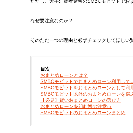
ただし、大手消費者金融のSMBCモビットでお
なぜ要注意なのか？
そのただ一つの理由と必ずチェックしてほしい
目次
おまとめローンとは？
SMBCモビットでおまとめローン利用して
SMBCモビットをおまとめローンとして利
SMBCモビット以外のおまとめローンを選
【必見】賢いおまとめローンの選び方
おまとめローンを組む際の注意点
SMBCモビットのおまとめローンまとめ