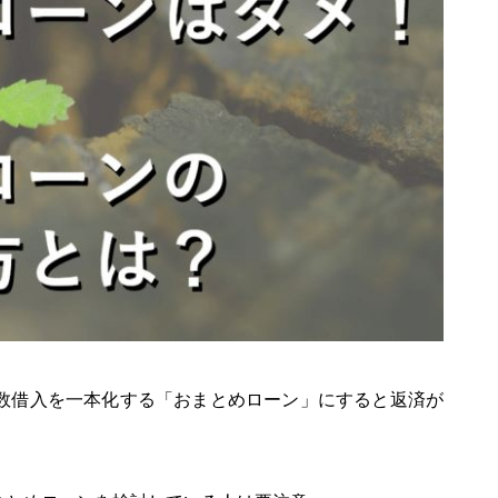
数借入を一本化する「おまとめローン」にすると返済が
。