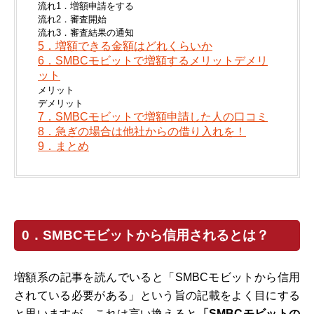
流れ1．増額申請をする
流れ2．審査開始
流れ3．審査結果の通知
5．増額できる金額はどれくらいか
6．SMBCモビットで増額するメリットデメリ
ット
メリット
デメリット
7．SMBCモビットで増額申請した人の口コミ
8．急ぎの場合は他社からの借り入れを！
9．まとめ
0．SMBCモビットから信用されるとは？
増額系の記事を読んでいると「SMBCモビットから信用
されている必要がある」という旨の記載をよく目にする
と思いますが、これは言い換えると
「SMBCモビットの