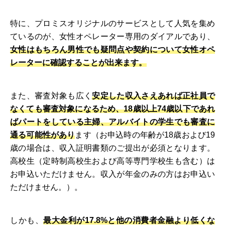
特に、プロミスオリジナルのサービスとして人気を集め
ているのが、女性オペレーター専用のダイアルであり、
女性はもちろん男性でも疑問点や契約について女性オペ
レーターに確認することが出来ます。
また、審査対象も広く
安定した収入さえあれば正社員で
なくても審査対象になるため、18歳以上74歳以下であれ
ばパートをしている主婦、アルバイトの学生でも審査に
通る可能性があり
ます（お申込時の年齢が18歳および19
歳の場合は、収入証明書類のご提出が必須となります。
高校生（定時制高校生および高等専門学校生も含む）は
お申込いただけません。収入が年金のみの方はお申込い
ただけません。）。
しかも、
最大金利が17.8%と他の消費者金融より低くな