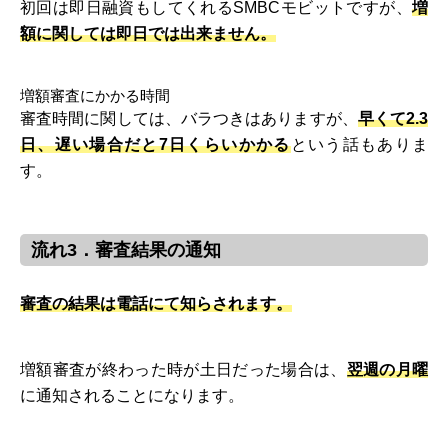
初回は即日融資もしてくれるSMBCモビットですが、
増
額に関しては即日では出来ません。
増額審査にかかる時間
審査時間に関しては、バラつきはありますが、
早くて2.3
日、遅い場合だと7日くらいかかる
という話もありま
す。
流れ3．審査結果の通知
審査の結果は電話にて知らされます。
増額審査が終わった時が土日だった場合は、
翌週の月曜
に通知されることになります。