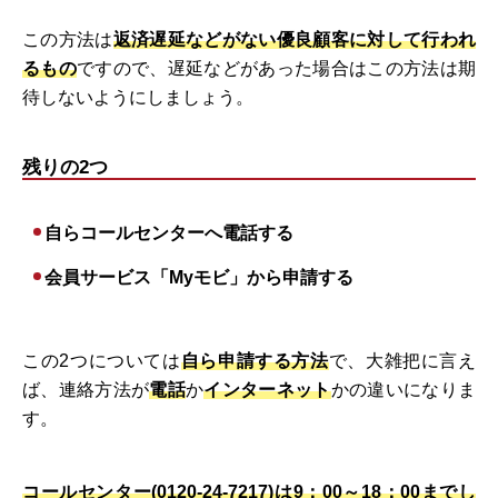
この方法は
返済遅延などがない優良顧客に対して行われ
るもの
ですので、遅延などがあった場合はこの方法は期
待しないようにしましょう。
残りの2つ
自らコールセンターへ電話する
会員サービス「Myモビ」から申請する
この2つについては
自ら申請する方法
で、大雑把に言え
ば、連絡方法が
電話
か
インターネット
かの違いになりま
す。
コールセンター(0120-24-7217)は9：00～18：00までし