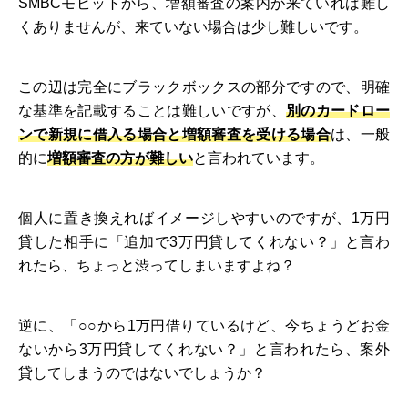
SMBCモビットから、増額審査の案内が来ていれば難し
くありませんが、来ていない場合は少し難しいです。
この辺は完全にブラックボックスの部分ですので、明確
な基準を記載することは難しいですが、
別のカードロー
ンで新規に借入る場合と増額審査を受ける場合
は、一般
的に
増額審査の方が難しい
と言われています。
個人に置き換えればイメージしやすいのですが、1万円
貸した相手に「追加で3万円貸してくれない？」と言わ
れたら、ちょっと渋ってしまいますよね？
逆に、「○○から1万円借りているけど、今ちょうどお金
ないから3万円貸してくれない？」と言われたら、案外
貸してしまうのではないでしょうか？