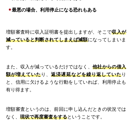
最悪の場合、利用停止になる恐れもある
増額審査時に収入証明書を提出しますが、そこで
収入が
減っていると判断されてしまえば減額
になってしまいま
す。
また、収入が減っているだけではなく、
他社からの借入
額が増えていた
り、
返済遅延などを繰り返していた
り
と、信用に欠けるような行動をしていれば、利用停止も
有り得ます。
増額審査というのは、前回に申し込んだときの状況では
なく、
現状で再度審査をする
ということです。