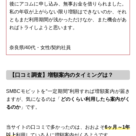
後にアコムに申し込み、無事お金を借りられました。
私の年収が上がらない限り増額はできないのか、それ
ともまだ利用期間が浅かっただけなか、また機会があ
ればトライしようと思います。
奈良県/40代・女性/契約社員
【口コミ調査】増額案内のタイミングは？
SMBCモビットを“一定期間”利用すれば増額案内が届き
ますが、気になるのは「
どのくらい利用したら案内がく
るのか
」です。
当サイトの口コミで多かったのは、おおよそ
6ヶ月～1年
以上
利用している人に増額案内がくるようです。