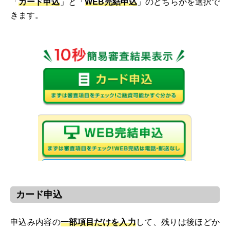
「
カード申込
」と「
WEB完結申込
」のどちらかを選択で
きます。
カード申込
申込み内容の
一部項目だけを入力
して、残りは後ほどか