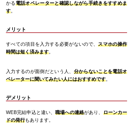
かる
電話オペレーターと確認しながら手続きをすすめま
す
。
メリット
すべての項目を入力する必要がないので、
スマホの操作
時間は短く済みます
。
入力するのが面倒だという人、
分からないことを電話オ
ペレーターに聞いてみたい人にはおすすめです
。
デメリット
WEB完結申込と違い、
職場への連絡
があり、
ローンカー
ドの発行
もあります。