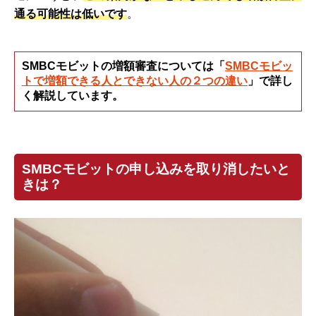
通る可能性は低いです
。
SMBCモビットの増額審査については「
SMBCモビッ
トで増額できる人とできない人の２つの違い
」で詳し
く解説しています。
SMBCモビットの申し込みを取り消したいと
きは？