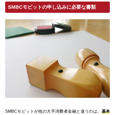
SMBCモビットの申し込みに必要な書類
SMBCモビットが他の大手消費者金融と違うのは、
基本