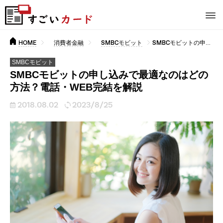
HOME
消費者金融
SMBCモビット
SMBCモビットの申し込みで最適なのはどの方法？電話・WEB完結を解説
SMBCモビット
SMBCモビットの申し込みで最適なのはどの
方法？電話・WEB完結を解説
2018.08.02
2023/8/25