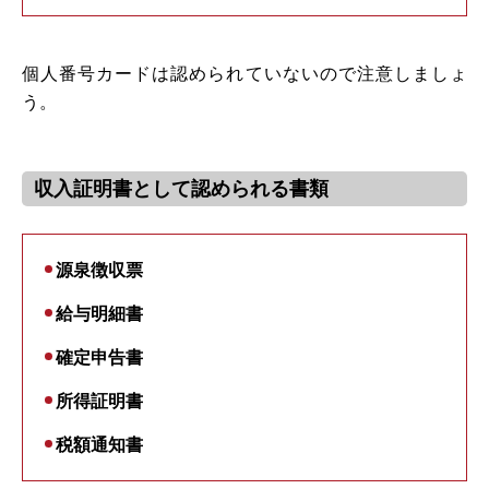
個人番号カードは認められていないので注意しましょ
う。
収入証明書として認められる書類
源泉徴収票
給与明細書
確定申告書
所得証明書
税額通知書