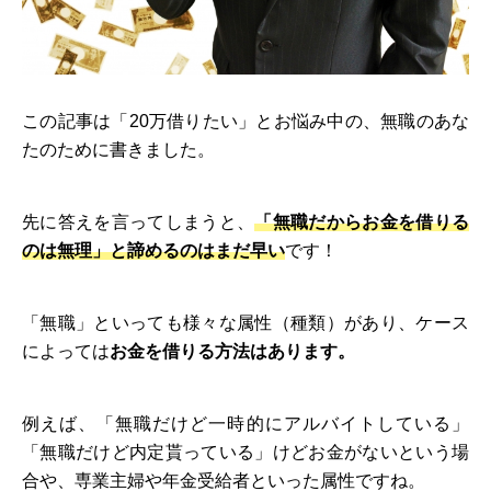
この記事は「20万借りたい」とお悩み中の、無職のあな
たのために書きました。
先に答えを言ってしまうと、
「無職だからお金を借りる
のは無理」と諦めるのはまだ早い
です！
「無職」といっても様々な属性（種類）があり、ケース
によっては
お金を借りる方法はあります。
例えば、「無職だけど一時的にアルバイトしている」
「無職だけど内定貰っている」けどお金がないという場
合や、専業主婦や年金受給者といった属性ですね。