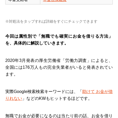
※対処法をタップすれば詳細をすぐにチェックできます
今回は属性別で「無職でも確実にお金を借りる方法」
を、具体的に解説していきます。
2020年3月発表の厚生労働省「労働力調査」によると、
全国には176万人もの完全失業者がいると発表されてい
ます。
実際Google検索検索キーワードには、「
助けて お金が借
りれない
」などのKWもヒットするほどです。
無職でお金が必要になるのは当たり前の話、お金を借り