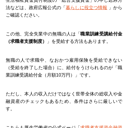
生活福祉資金貸付制度の「総合支援資金」の申し込み方
法などは、政府広報公式の「
暮らしに役立つ情報
」から
ご確認ください。
この他、完全失業中の無職の人は「
職業訓練受講給付金
（求職者支援制度）
」を受給する方法もあります。
無職の人で求職中、なおかつ雇用保険を受給できない
（受給を終了した場合）に、給付をうけられるのが「職
業訓練受講給付金（月額10万円）」です。
ただし、本人の収入だけではなく世帯全体の総収入や金
融資産のチェックもあるため、条件はさらに厳しいで
す。
こちらも厚生労働省の公式ページ「
求職者支援資金融資