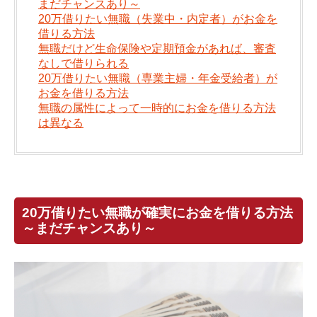
まだチャンスあり～
20万借りたい無職（失業中・内定者）がお金を
借りる方法
無職だけど生命保険や定期預金があれば、審査
なしで借りられる
20万借りたい無職（専業主婦・年金受給者）が
お金を借りる方法
無職の属性によって一時的にお金を借りる方法
は異なる
20万借りたい無職が確実にお金を借りる方法
～まだチャンスあり～