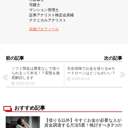
宅建士
マンション管理士
証券アナリスト検定会員補
テクニカルアナリスト
詳細プロフィール
前の記事
次の記事
ソフト闇金は審査なしで借り
生命保険でお金を借りるorカ
られるって本当！？実態を徹
ードローンはどっちがいい？
底解説します
2020.05.14
2020.05.09
おすすめ記事
【借りる以外】今すぐお金が必要な人が
資金調達する方法5選！検討すべき3つの