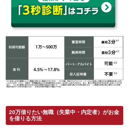
20万借りたい無職（失業中・内定者）がお金
を借りる方法