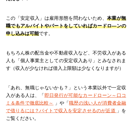
この「安定収入」は雇用形態を問わないため、
本業が無
職でもアルバイトやパートをしていればカードロ―ンの
申し込みは可能
です。
もちろん株の配当金や不動産収入など、不労収入がある
人も「個人事業主としての安定収入あり」とみなされま
す（収入が少なければ借入上限額は少なくなりますが）
「あれ、無職じゃないかも？」という本業以外で一定収
入がある人は、「
即日発行が可能なカードローン～口コ
ミ＆条件で徹底比較～
」や「
職歴の浅い人が消費者金融
で借りるには？バイトで収入を安定させるのが近道
」を
ご覧ください。