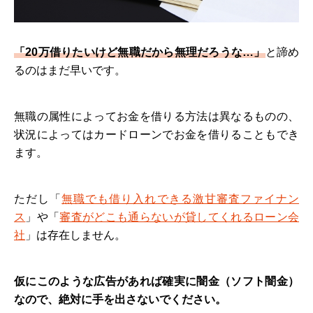
「20万借りたいけど無職だから無理だろうな…」
と諦め
るのはまだ早いです。
無職の属性によってお金を借りる方法は異なるものの、
状況によってはカードローンでお金を借りることもでき
ます。
ただし「
無職でも借り入れできる激甘審査ファイナン
ス
」や「
審査がどこも通らないが貸してくれるローン会
社
」は存在しません。
仮にこのような広告があれば確実に闇金（ソフト闇金）
なので、絶対に手を出さないでください。