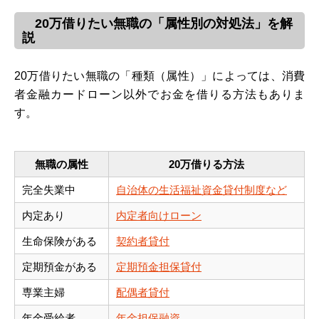
20万借りたい無職の「属性別の対処法」を解
説
20万借りたい無職の「種類（属性）」によっては、消費
者金融カードローン以外でお金を借りる方法もありま
す。
無職の属性
20万借りる方法
完全失業中
自治体の生活福祉資金貸付制度など
内定あり
内定者向けローン
生命保険がある
契約者貸付
定期預金がある
定期預金担保貸付
専業主婦
配偶者貸付
年金受給者
年金担保融資