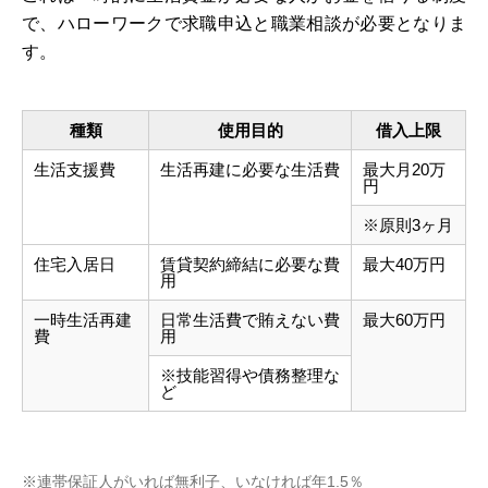
で、ハローワークで求職申込と職業相談が必要となりま
す。
種類
使用目的
借入上限
生活支援費
生活再建に必要な生活費
最大月20万
円
※原則3ヶ月
住宅入居日
賃貸契約締結に必要な費
最大40万円
用
一時生活再建
日常生活費で賄えない費
最大60万円
費
用
※技能習得や債務整理な
ど
※連帯保証人がいれば無利子、いなければ年1.5％