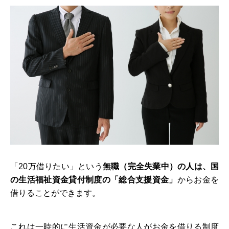
「20万借りたい」という
無職（完全失業中）の人は、国
の生活福祉資金貸付制度の「総合支援資金」
からお金を
借りることができます。
これは一時的に生活資金が必要な人がお金を借りる制度