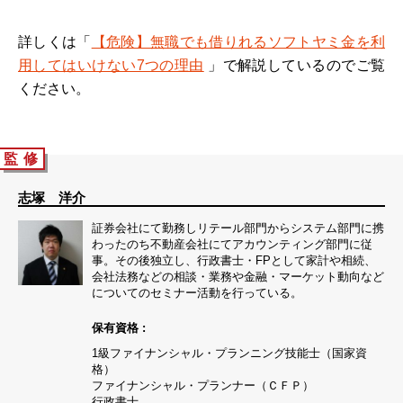
詳しくは「
【危険】無職でも借りれるソフトヤミ金を利
用してはいけない7つの理由
」で解説しているのでご覧
ください。
監 修
志塚 洋介
証券会社にて勤務しリテール部門からシステム部門に携
わったのち不動産会社にてアカウンティング部門に従
事。その後独立し、行政書士・FPとして家計や相続、
会社法務などの相談・業務や金融・マーケット動向など
についてのセミナー活動を行っている。
保有資格 :
1級ファイナンシャル・プランニング技能士（国家資
格）
ファイナンシャル・プランナー（ＣＦＰ）
行政書士