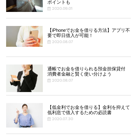
ポイントも
2020.09.01
【iPhoneでお金を借りる方法】アプリ不
要で即日借入が可能！
2020.08.07
通帳でお金を借りられる預金担保貸付
消費者金融と賢く使い分けよう
2020.08.07
【低金利でお金を借りる】金利を抑えて
低利息で借入するための必読書
2020.07.30