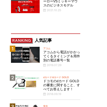
ーローVSミッキーマウ
スのビジネスモデル
2021.10.25
人気記事
RANKING
アコム
アコムから電話がかかっ
てくるタイミング＆用件
別の電話番号一覧
2019.07.29
dカード/dカード GOLD
ドコモのdカード GOLD
の審査に関すること、す
べてお答えします！
2018.09.19
学生