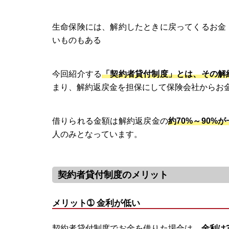
生命保険には、解約したときに戻ってくるお金
いものもある
今回紹介する
「契約者貸付制度」とは、その解
まり、解約返戻金を担保にして保険会社からお
借りられる金額は解約返戻金の
約70%～90%
人のみとなっています。
契約者貸付制度のメリット
メリット➀ 金利が低い
契約者貸付制度でお金を借りた場合は、
金利は