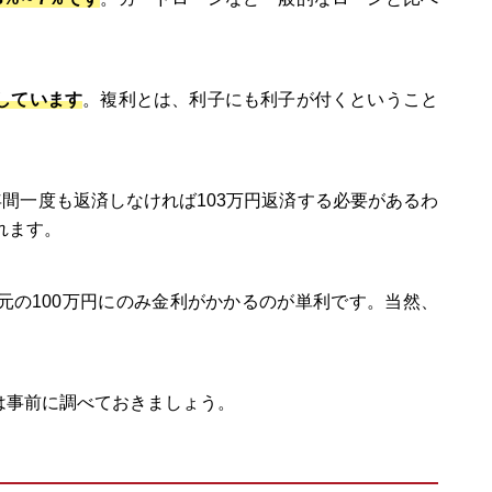
しています
。複利とは、利子にも利子が付くということ
年間一度も返済しなければ103万円返済する必要があるわ
れます。
元の100万円にのみ金利がかかるのが単利です。当然、
は事前に調べておきましょう。