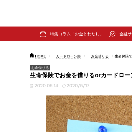
特集コラム「お金とわたし」
金融サ
HOME
カードローン部
お金借りる
生命保険で
お金借りる
生命保険でお金を借りるorカードロ
2020.05.14
2020/5/17