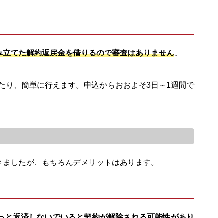
み立てた解約返戻金を借りるので審査はありません
。
たり、簡単に行えます。申込からおおよそ3日～1週間で
きましたが、もちろんデメリットはあります。
っと返済しないでいると契約が解除される可能性があり