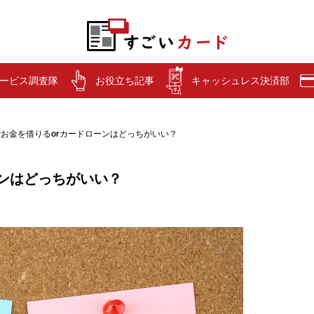
ービス調査隊
お役立ち記事
キャッシュレス決済部
お金を借りるorカードローンはどっちがいい？
ーンはどっちがいい？