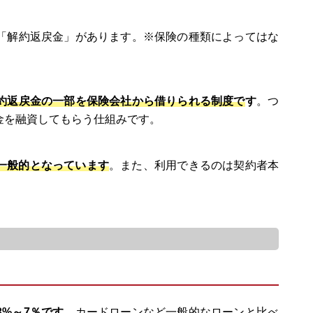
「解約返戻金」があります。※保険の種類によってはな
約返戻金の一部を保険会社から借りられる制度で
す
。つ
金を融資してもらう仕組みです。
が一般的となっています
。また、利用できるのは契約者本
3%～7％です
。カードローンなど一般的なローンと比べ