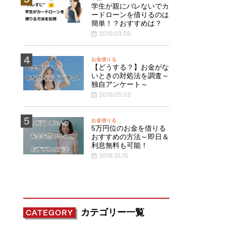
学生が親にバレないでカ
ードローンを借りるのは
簡単！？おすすめは？
2019.03.05
お金借りる
【どうする？】お金がな
いときの対処法を調査～
独自アンケート～
2019.05.03
お金借りる
5万円位のお金を借りる
おすすめの方法～即日＆
利息無料も可能！
2018.10.15
カテゴリー一覧
CATEGORY