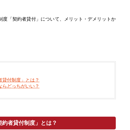
制度「契約者貸付」について、メリット・デメリットか
者貸付制度」とは？
ならどっちがいい？
契約者貸付制度」とは？