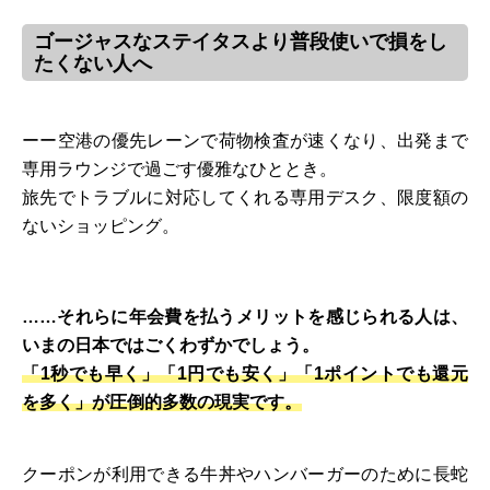
ゴージャスなステイタスより普段使いで損をし
たくない人へ
ーー空港の優先レーンで荷物検査が速くなり、出発まで
専用ラウンジで過ごす優雅なひととき。
旅先でトラブルに対応してくれる専用デスク、限度額の
ないショッピング。
……それらに年会費を払うメリットを感じられる人は、
いまの日本ではごくわずかでしょう。
「1秒でも早く」「1円でも安く」「1ポイントでも還元
を多く」が圧倒的多数の現実です。
クーポンが利用できる牛丼やハンバーガーのために長蛇