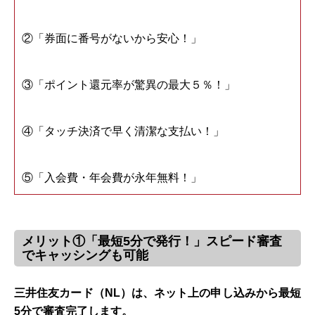
②「券面に番号がないから安心！」
③「ポイント還元率が驚異の最大５％！」
④「タッチ決済で早く清潔な支払い！」
⑤「入会費・年会費が永年無料！」
メリット①「最短5分で発行！」スピード審査
でキャッシングも可能
三井住友カード（NL）は、ネット上の申し込みから最短
5分で審査完了します。