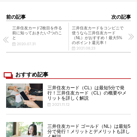
前の記事
次の記事
三井住友カード2枚目を作る
三井住友カードをコンビニで
前に知っておきたい7つのこ
使うなら三井住友カード
と
（NL）がおすすめ！最大5%
のポイント還元率！
2020.07.31
2021.08.23
おすすめ記事
三井住友カード（CL）は最短5分で発
行！三井住友カード（CL）の概要やメ
リットを詳しく解説
2021.11.12
三井住友カード ゴールド（NL）は最短5
分で発行！メリットとデメリットも詳し
く解説