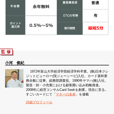
監 修
小河 俊紀
1972年富山大学経済学部経済学科卒業。(株)日本クレ
ジットビューロー(現ジェーシービ)入社。カード基幹業
務全般に従事。総務部調査役。1990年ヤマハ(株)入社。
製造・卸・小売業における顧客囲い込み戦略推進。
2008年に経営コンサルCard Seekを創業。現在に至る。
すごいカードにて「
マネーの未来
」を連載
詳細プロフィール