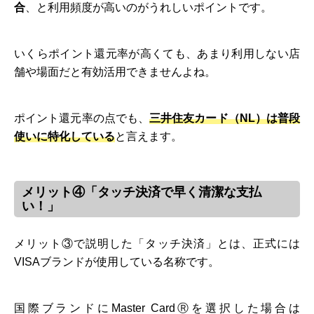
合
、と利用頻度が高いのがうれしいポイントです。
いくらポイント還元率が高くても、あまり利用しない店
舗や場面だと有効活用できませんよね。
ポイント還元率の点でも、
三井住友カード（NL）は普段
使いに特化している
と言えます。
メリット④「タッチ決済で早く清潔な支払
い！」
メリット③で説明した「タッチ決済」とは、正式には
VISAブランドが使用している名称です。
国際ブランドにMaster CardⓇを選択した場合は