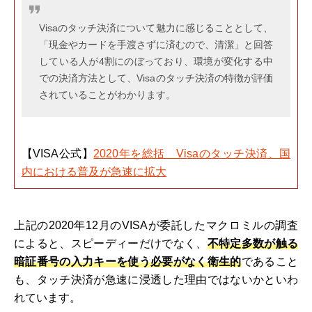
Visaのタッチ決済について魅力に感じることとして、
「現金やカードを手渡さずに済むので、清潔」と回答
している人が4割にのぼっており、環境が変化する中
での決済方法として、Visaのタッチ決済の特徴が評価
されていることがわかります。
【VISA公式】
2020年を総括 Visaのタッチ決済、国
内における普及が急速に拡大
上記の2020年12月のVISAが委託したマクロミルの調査
によると、スピーディーだけでなく、
不特定多数が触る
暗証番号の入力キーを使う必要がなく衛生的
であること
も、タッチ決済が急速に浸透した理由ではないかといわ
れています。