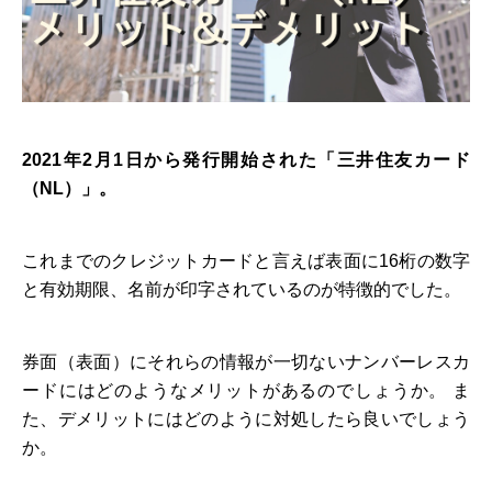
2021年2月1日から発行開始された「三井住友カード
（NL）」。
これまでのクレジットカードと言えば表面に16桁の数字
と有効期限、名前が印字されているのが特徴的でした。
券面（表面）にそれらの情報が一切ないナンバーレスカ
ードにはどのようなメリットがあるのでしょうか。 ま
た、デメリットにはどのように対処したら良いでしょう
か。