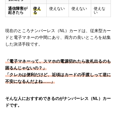
通信障害が
使え
使えない
使えない
使えな
起きたら
る
い
現在のところナンバーレス（NL）カードは、従来型カー
ドと電子マネーの中間にあり、両方の良いところを結集
した決済手段です。
「電子マネーって、スマホの電源切れたら改札出るのも
困るんじゃないの？」
「クレカは便利だけど、近頃はカードの手渡しって逆に
不安になるんだよね……」
そんな人におすすめできるのがナンバーレス（NL）カー
ドです。