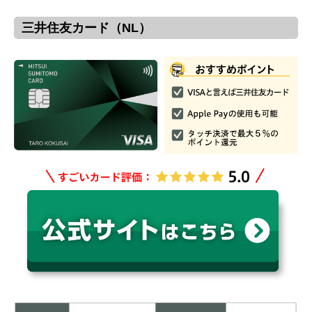
三井住友カード（NL）