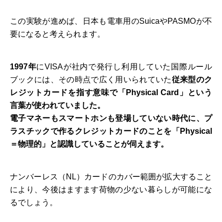
この実験が進めば、日本も電車用のSuicaやPASMOが不
要になると考えられます。
1997年
にVISAが社内で発行し利用していた国際ルール
ブックには、その時点で広く用いられていた
従来型のク
レジットカードを指す意味で「Physical Card」という
言葉が使われていました。
電子マネーもスマートホンも登場していない時代に、プ
ラスチックで作るクレジットカードのことを「Physical
＝物理的」と認識していることが伺えます。
ナンバーレス（NL）カードのカバー範囲が拡大すること
により、今後はますます荷物の少ない暮らしが可能にな
るでしょう。