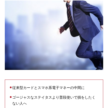
従来型カードとスマホ系電子マネーの中間に
ゴージャスなステイタスより普段使いで損をしたく
ない人へ