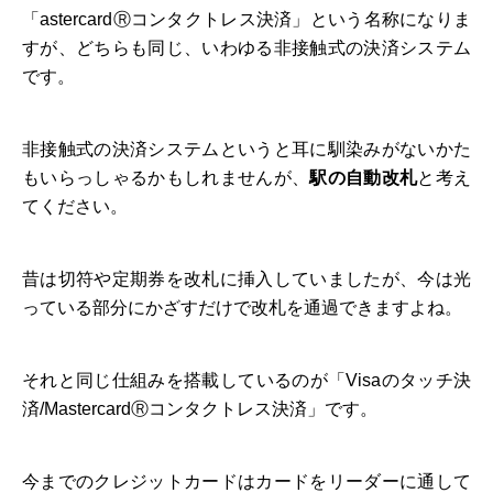
「astercardⓇコンタクトレス決済」という名称になりま
すが、どちらも同じ、いわゆる非接触式の決済システム
です。
非接触式の決済システムというと耳に馴染みがないかた
もいらっしゃるかもしれませんが、
駅の自動改札
と考え
てください。
昔は切符や定期券を改札に挿入していましたが、今は光
っている部分にかざすだけで改札を通過できますよね。
それと同じ仕組みを搭載しているのが「Visaのタッチ決
済/MastercardⓇコンタクトレス決済」です。
今までのクレジットカードはカードをリーダーに通して