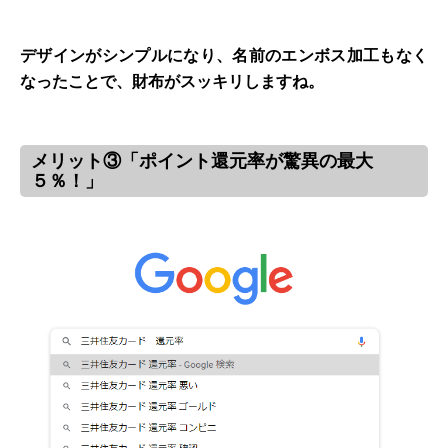
デザインがシンプルになり、名前のエンボス加工もなく
なったことで、財布がスッキリしますね。
メリット③「ポイント還元率が驚異の最大
５％！」