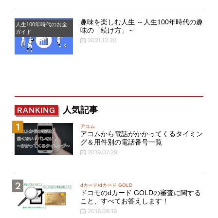
趣味を楽しむ人生 ～人生100年時代の趣
人生100年時代のお金
味の「続け方」～
ガイド
2021.12.20
人気記事
RANKING
アコム
アコムから電話がかかってくるタイミン
グ＆用件別の電話番号一覧
2019.07.29
dカード/dカード GOLD
ドコモのdカード GOLDの審査に関する
こと、すべてお答えします！
2018.09.19