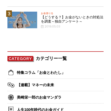
お金借りる
【どうする？】お金がないときの対処法
を調査～独自アンケート～
2019.05.03
カテゴリー一覧
CATEGORY
特集コラム「お金とわたし」
【連載】マネーの未来
美崎栄一郎のお金マンダラ
人生100年時代のお金ガイド