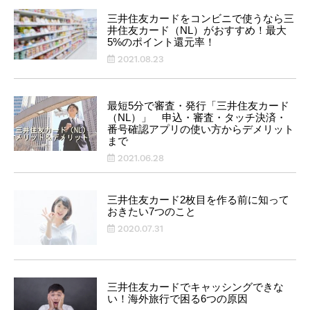
三井住友カードをコンビニで使うなら三
井住友カード（NL）がおすすめ！最大
5%のポイント還元率！
2021.08.23
最短5分で審査・発行「三井住友カード
（NL）」 申込・審査・タッチ決済・
番号確認アプリの使い方からデメリット
まで
2021.06.28
三井住友カード2枚目を作る前に知って
おきたい7つのこと
2020.07.31
三井住友カードでキャッシングできな
い！海外旅行で困る6つの原因