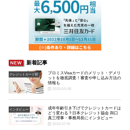
新着記事
NEW
プロミスVisaカードのメリット・デメリ
クレジットカード部
ットを徹底調査！審査や申し込み方法の
情報も
2023.05.08
成年年齢引き下げでクレジットカードは
インタビュー
どう変わる？日本クレジット協会 與口
真三理事・事務局長にインタビュー
2022.07.19