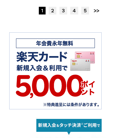
1
2
3
4
5
>>