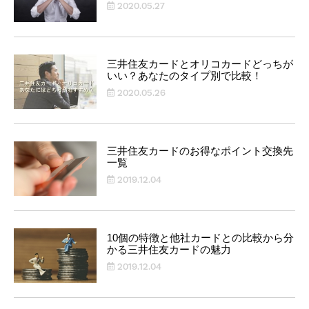
2020.05.27
三井住友カードとオリコカードどっちが
いい？あなたのタイプ別で比較！
2020.05.26
三井住友カードのお得なポイント交換先
一覧
2019.12.04
10個の特徴と他社カードとの比較から分
かる三井住友カードの魅力
2019.12.04