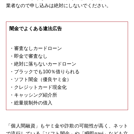
業者なので申し込みは絶対にしないでください。
闇金でよくある違法広告
・審査なしカードローン
・即金で審査なし
・絶対に落ちないカードローン
・ブラックでも100％借りられる
・ソフト闇金（優良ヤミ金）
・クレジットカード現金化
・キャッシング紹介所
・総量規制外の借入
「個人間融資」もヤミ金や詐欺の可能性が高く、ネット
で流行している「ソフト闇金」や「瞬即navi」なども立