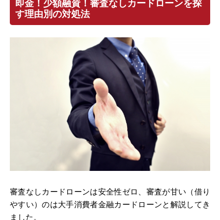
即金！少額融資！審査なしカードローンを探
す理由別の対処法
審査なしカードローンは安全性ゼロ、審査が甘い（借り
やすい）のは大手消費者金融カードローンと解説してき
ました。