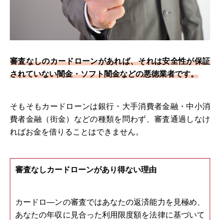
審査なしのカードローンがあれば、それは安全性が保証
されていない闇金・ソフト闇金などの悪徳業者です。
そもそもカードローンは銀行・大手消費者金融・中小消
費者金融（街金）などの種類を問わず、審査通過しなけ
ればお金を借りることはできません。
審査なしカードローンがあり得ない理由
カードロ―ンの審査ではあなたの返済能力を見極め、
あなたの年収に見合った利用限度額を法律に基づいて