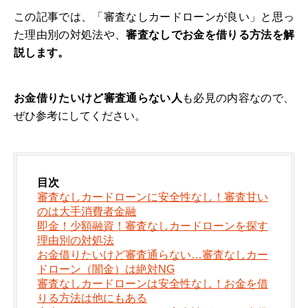
この記事では、「審査なしカードローンが良い」と思っ
た理由別の対処法や、
審査なしでお金を借りる方法を解
説します。
お金借りたいけど審査通らない人
も必見の内容なので、
ぜひ参考にしてください。
目次
審査なしカードローンに安全性なし！審査甘い
のは大手消費者金融
即金！少額融資！審査なしカードローンを探す
理由別の対処法
お金借りたいけど審査通らない…審査なしカー
ドローン（闇金）は絶対NG
審査なしカードローンは安全性なし！お金を借
りる方法は他にもある