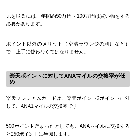
元を取るには、年間約50万円～100万円は買い物をする
必要があります。
ポイント以外のメリット（空港ラウンジの利用など）
で、上手に使わなくてはなりません。
楽天ポイントに対してANAマイルの交換率が低
め
楽天プレミアムカードは、楽天ポイント2ポイントに対
して、ANA1マイルの交換率です。
500ポイント貯まったとしても、ANAマイルに交換する
と250ポイントに半減します。