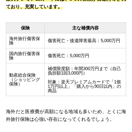
ており、充実しています。
保険
主な補償内容
海外旅行傷害保
傷害死亡・後遺障害最高：5,000万円
険
国内旅行傷害保
傷害死亡：5,000万円
険
補償限度額：年間300万円まで（自己
負担額1回3,000円）
動産総合保険
（ショッピング
対象：楽天プレミアムカードで「1個
保険）
1万円以上」「購入から90日以内」の
商品
海外だと医療費が高額になる地域も多いため、とくに海
外旅行保険は心強い存在になってくれるでしょう。