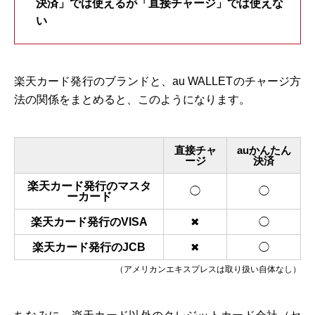
決済」では使えるが「直接チャージ」では使えな
い
楽天カード発行のブランドと、au WALLETのチャージ方
法の関係をまとめると、このようになります。
直接チャ
auかんたん
ージ
決済
楽天カード発行のマスタ
◯
◯
ーカード
楽天カード発行のVISA
✖
◯
楽天カード発行のJCB
✖
◯
（アメリカンエキスプレスは取り扱い自体なし）