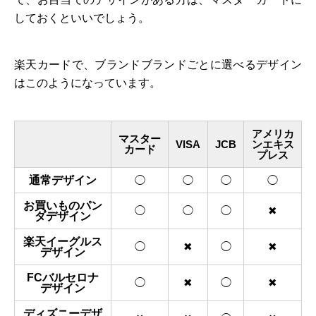
しておくといいでしょう。
楽天カードで、ブランドブランドごとに選べるデザイン
はこのようになっています。
アメリカ
マスター
VISA
JCB
ンエキス
カード
プレス
通常デザイン
◯
◯
◯
◯
お買いものパン
◯
◯
◯
✖
ダデザイン
楽天イーグルス
◯
✖
◯
✖
デザイン
FCバルセロナ
◯
✖
◯
✖
デザイン
ディズニーデザ