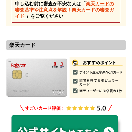
申し込む前に審査が不安な人は「
楽天カードの
審査基準や注意点を解説！楽天カードの審査ガ
イド
」をご覧ください
楽天カード