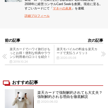
2008年に経営コンサルCard Seekを創業。現在に至る。
すごいカードにて「
マネーの未来
」を連載
詳細プロフィール
前の記事
次の記事
楽天カードでハワイ旅行がも
楽天モバイルの料金を楽天カ
っとお得！便利な特典やラウ
ードで支払うメリット
ンジ利用者の口コミを紹介！
2020.05.08
2019.10.24
おすすめ記事
楽天カードで強制解約されても大丈夫？
強制解約される理由を徹底解説
2020.06.02