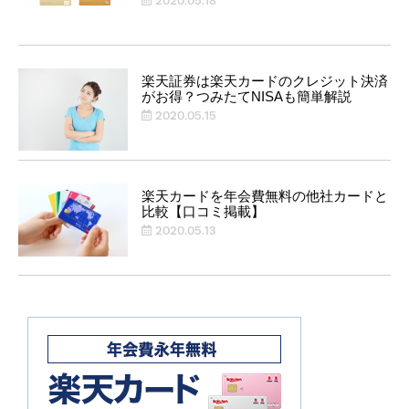
2020.05.18
楽天証券は楽天カードのクレジット決済
がお得？つみたてNISAも簡単解説
2020.05.15
楽天カードを年会費無料の他社カードと
比較【口コミ掲載】
2020.05.13