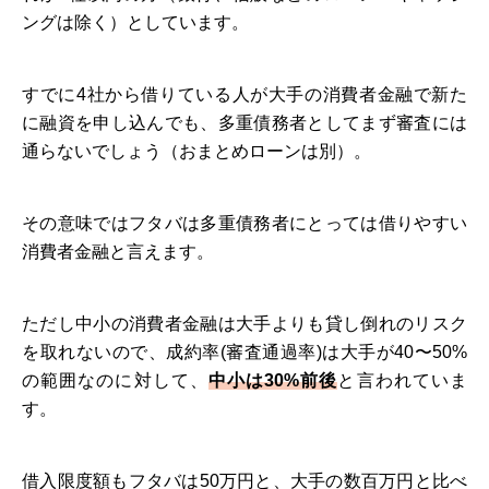
ングは除く）としています。
すでに4社から借りている人が大手の消費者金融で新た
に融資を申し込んでも、多重債務者としてまず審査には
通らないでしょう（おまとめローンは別）。
その意味ではフタバは多重債務者にとっては借りやすい
消費者金融と言えます。
ただし中小の消費者金融は大手よりも貸し倒れのリスク
を取れないので、成約率(審査通過率)は大手が40〜50%
の範囲なのに対して、
中小は30%前後
と言われていま
す。
借入限度額もフタバは50万円と、大手の数百万円と比べ