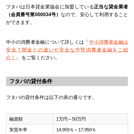
フタバは日本貸金業協会に加盟している
正当な貸金業者
（会員番号第000034号）
なので、安心して利用すること
ができます。
中小の消費者金融について詳しくは「
中小消費者金融は
安全？闇金との違いや安全な中堅消費者金融をご紹
介！
」 をご覧ください。
フタバの貸付条件
フタバの貸付条件は以下の表の通りです。
融資額
1万円～50万円
実質年率
14.959％～17.950％