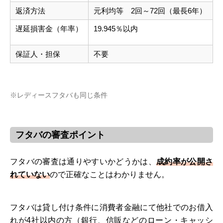
返済方法
元利均等 2回～72回（最長6年）
遅延損害金（年率）
19.945％以内
保証人・担保
不要
※レディースフタバも同じ条件
フタバの審査ポイント
フタバの審査は通りやすいかどうかは、
成約率が公開さ
れていない
ので正確なことはわかりません。
フタバは貸し付け条件に消費者金融にて他社でのお借入
れが4社以内の方（銀行、信販などのローン・キャッシ