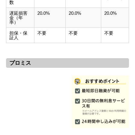
数
遅延損害
20.0%
20.0%
20.0%
金（年
率）
担保・保
不要
不要
不要
証人
プロミス