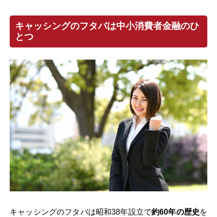
キャッシングのフタバは中小消費者金融のひ
とつ
キャッシングのフタバは昭和38年設立で
約60年の歴史
を