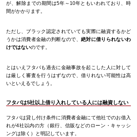
が、解除までの期間は5年～10年ともいわれており、時
間がかかります。
ただし、ブラック認定されていても実際に融資するかど
うかは消費者金融の判断なので、
絶対に借りられないわ
けではない
のです。
とはいえフタバも過去に金融事故を起こした人に対して
は厳しく審査を行うはずなので、借りれない可能性は高
いといえるでしょう。
フタバは5社以上借り入れしている人には融資しない
フタバは貸し付け条件に消費者金融にて他社でのお借入
れが4社以内の方（銀行、信販などのローン・キャッシ
ングは除く）と明記しています。