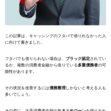
この記事は、キャッシングのフタバで借りれなかった人
に向けて書きました。
フタバでも借りられない場合は、
ブラック認定
されてい
るか、複数の消費者金融から借りている
多重債務者
の可
能性があります。
その状況を改善するには
債務整理
しかないと考える人も
多いでしょう。
その前に、大手消費者金融の
おまとめローン
を借りれれ