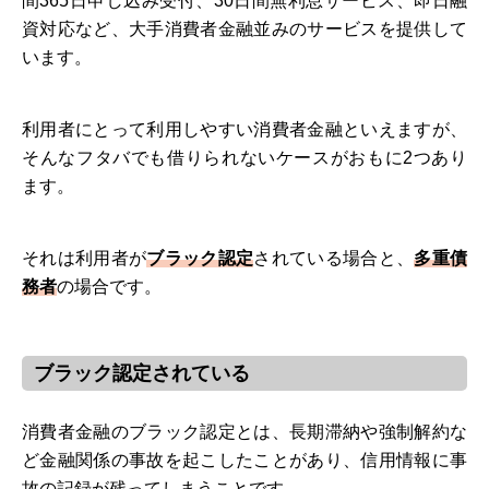
間365日申し込み受付、30日間無利息サービス、即日融
資対応など、大手消費者金融並みのサービスを提供して
います。
利用者にとって利用しやすい消費者金融といえますが、
そんなフタバでも借りられないケースがおもに2つあり
ます。
それは利用者が
ブラック認定
されている場合と、
多重債
務者
の場合です。
ブラック認定されている
消費者金融のブラック認定とは、長期滞納や強制解約な
ど金融関係の事故を起こしたことがあり、信用情報に事
故の記録が残ってしまうことです。