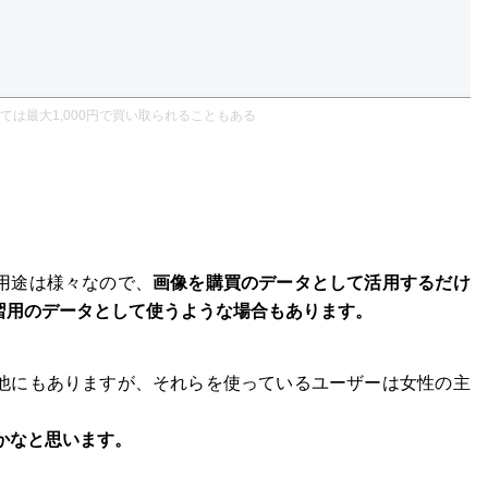
ては最大1,000円で買い取られることもある
用途は様々なので、
画像を購買のデータとして活用するだけ
習用のデータとして使うような場合もあります。
他にもありますが、それらを使っているユーザーは女性の主
かなと思います。