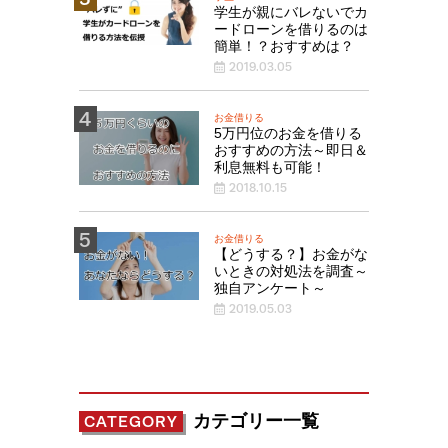
学生が親にバレないでカ
ードローンを借りるのは
簡単！？おすすめは？
2019.03.05
お金借りる
5万円位のお金を借りる
おすすめの方法～即日＆
利息無料も可能！
2018.10.15
お金借りる
【どうする？】お金がな
いときの対処法を調査～
独自アンケート～
2019.05.03
カテゴリー一覧
CATEGORY