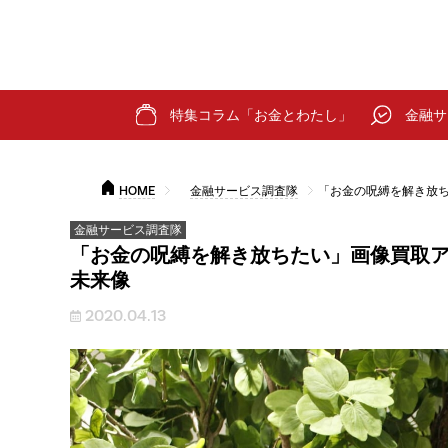
特集コラム「お金とわたし」
金融サ
HOME
金融サービス調査隊
「お金の呪縛を解き放ち
金融サービス調査隊
「お金の呪縛を解き放ちたい」画像買取ア
未来像
2020.04.13