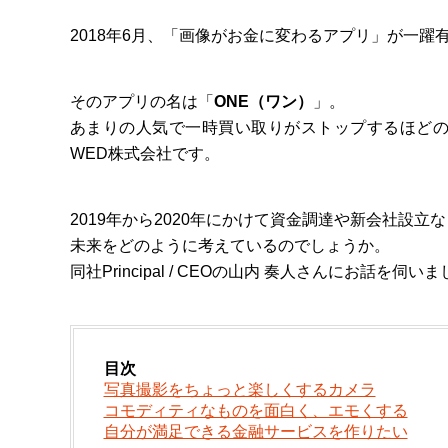
2018年6月、「画像がお金に変わるアプリ」が一
そのアプリの名は「
ONE（ワン）
」。
あまりの人気で一時買い取りがストップするほどの
WED株式会社です。
2019年から2020年にかけて資金調達や新会社設
未来をどのように考えているのでしょうか。
同社Principal / CEOの山内 奏人さんにお話を伺い
目次
写真撮影をちょっと楽しくするカメラ
コモディティなものを面白く、エモくする
自分が満足できる金融サービスを作りたい