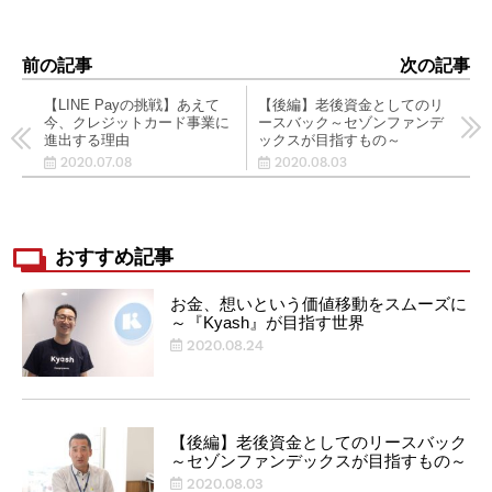
前の記事
次の記事
【LINE Payの挑戦】あえて
【後編】老後資金としてのリ
今、クレジットカード事業に
ースバック～セゾンファンデ
進出する理由
ックスが目指すもの～
2020.07.08
2020.08.03
おすすめ記事
お金、想いという価値移動をスムーズに
～『Kyash』が目指す世界
2020.08.24
【後編】老後資金としてのリースバック
～セゾンファンデックスが目指すもの～
2020.08.03