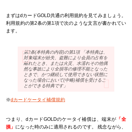
まずはdカードGOLD共通の利用規約を見てみましょう。
利用規約の第2条の第1項で次のような文言が書かれてい
ます。
第2条(本特典の内容)の第1項 「本特典は、
対象端末が紛失、盗難により会員の占有を
離れたとき、または火災、水濡れその他偶
然な事故により全損等の修理不能となった
ときで、かつ継続して使用できない状態に
なった場合において(中略)補償を受けるこ
とができる特典です」
※
dカードケータイ補償規約
つまり、dカードGOLDのケータイ補償は、端末が
「全
損」
になった時のみに適用されるのです。 残念ながら、