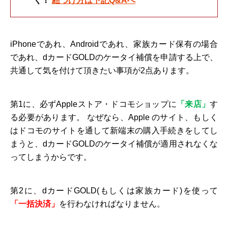
く！
紐づけ方は下記Q&Aへ
iPhoneであれ、Androidであれ、家族カード保有の場合
であれ、dカードGOLDのケータイ補償を申請する上で、
共通して気を付けて頂きたい事項が2点あります。
第1に、必ずAppleストア・ドコモショップに
「来店」
す
る必要があります。 なぜなら、Apple のサイト、もしく
はドコモのサイトを通して新端末の購入手続きをしてし
まうと、dカードGOLDのケータイ補償が適用されなくな
ってしまうからです。
第2に、dカードGOLD(もしくは家族カード)を使って
「一括決済」
を行わなければなりません。