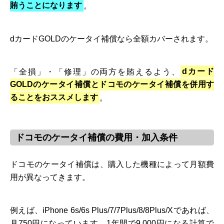
賄うことになります
。
dカードGOLDのケータイ補償なら全額カバーされます。
「全損」・「修理」の両方を賄えるよう、
dカード
GOLDのケータイ補償とドコモのケータイ補償を併用す
ることをおススメします
。
ドコモのケータイ補償の費用・加入条件
ドコモのケータイ補償は、購入した機種によって月額費
用が異なってきます。
例えば、iPhone 6s/6s Plus/7/7Plus/8/8Plus/Xであれば、
月750円
になっています。
1年間で9,000円
になる計算で