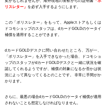
変かもしれませんが、海外現地の警察からの証明書
「ポ
リスレター」
を必ず入手するようにします。
この「ポリスレター」をもって、Appleストアもしくは
ドコモショップのスタッフは、dカードGOLDのケータイ
補償を適用することができます。
dカードGOLDデスクに問い合わせたところ、万が一、
「ポリスレター」を入手できなかった場合、ドコモショ
ップのスタッフがdカードGOLDデスクと一緒に状況を確
認してくれるようですが、補償の対象になるか否かは状
況によって異なってくるとのことです。 非常に手間がか
かります。
さらに、最悪の場合dカードGOLDのケータイ補償が適用
されないことも想定しなければなりません。