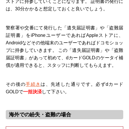
ストアに持参していくことになります。 証明書の発行に
は、30分かかると想定しておくと良いでしょう。
警察署や交番にて発行した「遺失届証明書」や「盗難届
証明書」をiPhoneユーザーであればAppleストアに、
Androidなどその他端末のユーザーであればドコモショッ
プに持参していきます。 この「遺失届証明書」や「盗難
届証明書」があって初めて、dカードGOLDのケータイ補
償が適用できると、スタッフに判断してもらえます。
その後の
手続き
は、先述した通りです。必ずdカード
GOLDで
一括決済
して下さい。
海外での紛失・盗難の場合