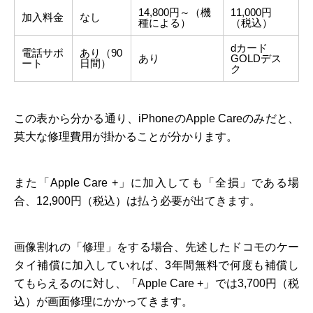
14,800円～（機
11,000円
加入料金
なし
種による）
（税込）
dカード
電話サポ
あり（90
あり
GOLDデス
ート
日間）
ク
この表から分かる通り、iPhoneのApple Careのみだと、
莫大な修理費用が掛かることが分かります。
また「Apple Care +」に加入しても「全損」である場
合、12,900円（税込）は払う必要が出てきます。
画像割れの「修理」をする場合、先述したドコモのケー
タイ補償に加入していれば、3年間無料で何度も補償し
てもらえるのに対し、「Apple Care +」では3,700円（税
込）が画面修理にかかってきます。