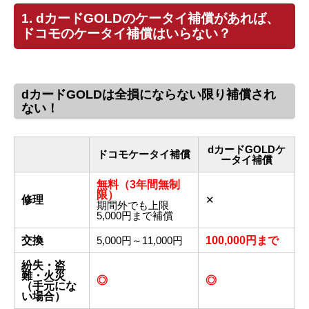
1. dカードGOLDのケータイ補償があれば、
ドコモのケータイ補償はいらない？
dカードGOLDは全損にならない限り補償され
ない！
dカードGOLDケ
ドコモケータイ補償
ータイ補償
無料（3年間無制
限）
修理
✕
期間外でも上限
5,000円まで補償
交換
5,000円～11,000円
100,000円まで
紛失・盗
難・火災
◎
◎
（手元にな
い場合）