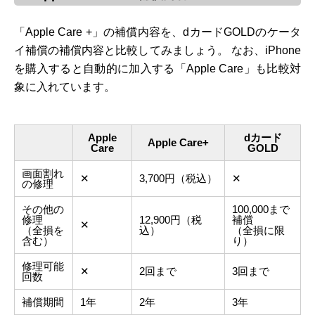
「Apple Care +」の補償内容を、dカードGOLDのケータ
イ補償の補償内容と比較してみましょう。 なお、iPhone
を購入すると自動的に加入する「Apple Care」も比較対
象に入れています。
Apple
dカード
Apple Care+
Care
GOLD
画面割れ
✕
3,700円（税込）
✕
の修理
その他の
100,000まで
修理
12,900円（税
補償
✕
（全損を
込）
（全損に限
含む）
り）
修理可能
✕
2回まで
3回まで
回数
補償期間
1年
2年
3年