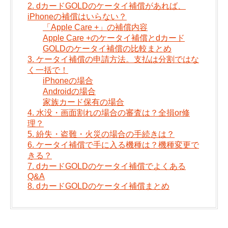
2. dカードGOLDのケータイ補償があれば、
iPhoneの補償はいらない？
「Apple Care +」の補償内容
Apple Care +のケータイ補償とdカード
GOLDのケータイ補償の比較まとめ
3. ケータイ補償の申請方法。支払は分割ではな
く一括で！
iPhoneの場合
Androidの場合
家族カード保有の場合
4. 水没・画面割れの場合の審査は？全損or修
理？
5. 紛失・盗難・火災の場合の手続きは？
6. ケータイ補償で手に入る機種は？機種変更で
きる？
7. dカードGOLDのケータイ補償でよくある
Q&A
8. dカードGOLDのケータイ補償まとめ