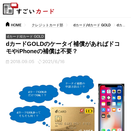
HOME
クレジットカード部
dカード/dカード GOLD
dカードGOLDのケータイ補償があればドコモやiPhoneの補償は不要？
dカード/dカード GOLD
dカードGOLDのケータイ補償があればドコ
モやiPhoneの補償は不要？
2018.09.05
2021/6/16