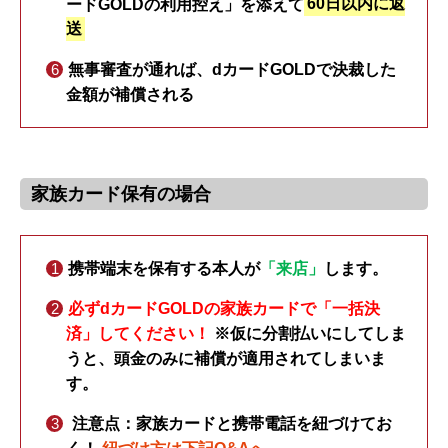
ードGOLDの利用控え」を添えて
60日以内に返
送
無事審査が通れば、dカードGOLDで決裁した
金額が補償される
家族カード保有の場合
携帯端末を保有する本人
が
「来店」
します。
必ずdカードGOLDの家族カードで「一括決
済」してください！
※仮に分割払いにしてしま
うと、頭金のみに補償が適用されてしまいま
す。
注意点：家族カードと携帯電話を紐づけてお