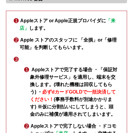
Appleストア or Apple正規プロバイダに
「来
店」
します。
Apple ストアのスタッフに 「全損」or「修理
可能」を判断してもらいます。
Appleストアで完了する場合 ・「保証対
象外修理サービス」を適用し、端末を交
換します。(壊れた機種は回収してもら
う) ・
必ずdカードGOLDで一括決済して
ください！
(事務手数料が別途かかりま
す) ※仮に分割払いにしてしまうと、頭
金のみに補償が適用されてしまいます。
Appleストアで完了しない場合 ・ドコモ