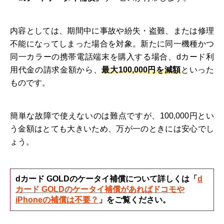
内容としては、期間中に事故や紛失・盗難、または修理
不能になってしまった場合を対象。新たに同一機種かつ
同一カラーの携帯電話端末を購入する場合、dカード利
用代金の請求金額から、
最大100,000円を減額
といった
ものです。
簡単な故障で使えないのは難点ですが、100,000円とい
う金額はとても大きいため、万が一のときには安心でし
ょう。
dカード GOLDのケータイ補償について詳しくは「
d
カード GOLDのケータイ補償があればドコモや
iPhoneの補償は不要？
」をご覧ください。