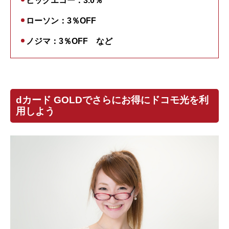
ビッグエコー：3.0％
ローソン：3％OFF
ノジマ：3％OFF など
dカード GOLDでさらにお得にドコモ光を利
用しよう