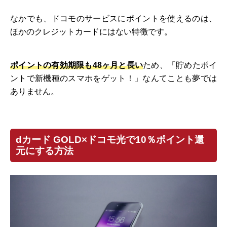
なかでも、ドコモのサービスにポイントを使えるのは、
ほかのクレジットカードにはない特徴です。
ポイントの有効期限も48ヶ月と長い
ため、「貯めたポイ
ントで新機種のスマホをゲット！」なんてことも夢では
ありません。
dカード GOLD×ドコモ光で10％ポイント還
元にする方法