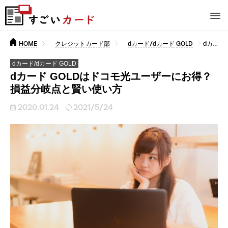
HOME
クレジットカード部
dカード/dカード GOLD
dカード GOLDはドコモ光ユーザーにお得？損益分岐点と賢い使い方
dカード/dカード GOLD
dカード GOLDはドコモ光ユーザーにお得？
損益分岐点と賢い使い方
2020.01.24
2021/5/24