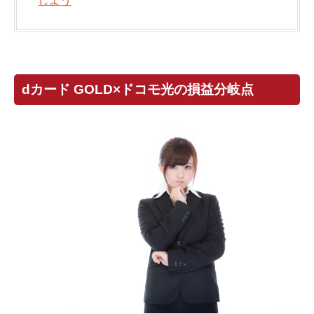
しよう
dカード GOLD×ドコモ光の損益分岐点