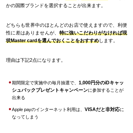
かの国際ブランドを選択することが出来ます。
どちらも世界中のほとんどのお店で使えますので、利便
性に差はありませんが、
特に強いこだわりがなければ現
状Master cardを選んでおくことをおすすめ
します。
理由は下記2点になります。
期間限定で実施中の毎月抽選で、
1,000円分のiDキャッ
シュバックプレゼントキャンペーン
に参加することが
出来る
Apple payのインターネット利用は、
VISAだと非対応
に
なってしまう