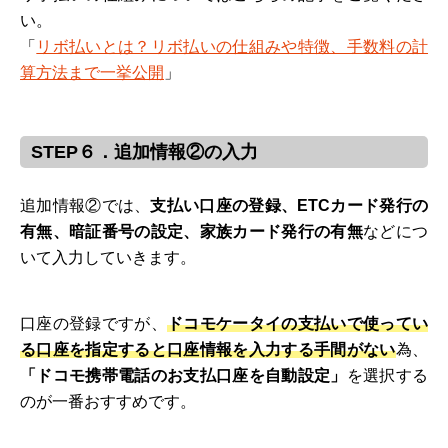
い。
「
リボ払いとは？リボ払いの仕組みや特徴、手数料の計
算方法まで一挙公開
」
STEP６．追加情報②の入力
追加情報②では、
支払い口座の登録、ETCカード発行の
有無、暗証番号の設定、家族カード発行の有無
などにつ
いて入力していきます。
口座の登録ですが、
ドコモケータイの支払いで使ってい
る口座を指定すると口座情報を入力する手間がない
為、
「ドコモ携帯電話のお支払口座を自動設定」
を選択する
のが一番おすすめです。