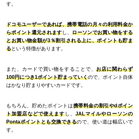
す。
ドコモユーザーであれば、携帯電話の月々の利用料金か
らポイント還元されます
し、
ローソンでお買い物をする
とお買い物金額が3％割引される上に、ポイントも貯ま
る
という特徴があります。
また、カードで買い物をすることで、
お店に関わらず
100円につき1ポイント貯まっていく
ので、ポイント自体
はかなり貯まりやすいカードです。
もちろん、貯めたポイントは
携帯料金の割引やdポイン
ト加盟店などで使えます
し、
JALマイルやローソンの
Pontaポイントとも交換できる
ので、使い道は幅広いで
す。