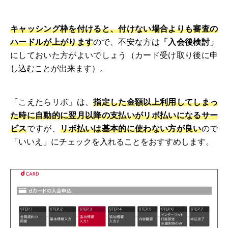
キャッシング枠を付けると、付けない場合よりも審査の
ハードルが上がります
ので、不安な方は
「入会後検討」
にしておいた方がよいでしょう（カード受け取り後に申
し込むことが出来ます）。
「こえたらリボ」は、
指定した金額以上利用してしまっ
た時に自動的に翌月以降の支払いがリボ払いになるサー
ビス
ですが、
リボ払いは基本的に使わない方が良い
ので
「いいえ」にチェックを入れることをおすすめします。