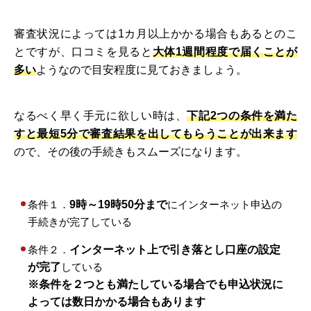
審査状況によっては1カ月以上かかる場合もあるとのこ
とですが、口コミを見ると
大体1週間程度で届くことが
多い
ようなので目安程度に見ておきましょう。
なるべく早く手元に欲しい時は、
下記2つの条件を満た
すと最短5分で審査結果を出してもらうことが出来ます
ので、その後の手続きもスムーズになります。
条件１．
9時～19時50分まで
にインターネット申込の
手続きが完了している
条件２．
インターネット上で引き落とし口座の設定
が完了
している
※条件を２つとも満たしている場合でも申込状況に
よっては数日かかる場合もあります