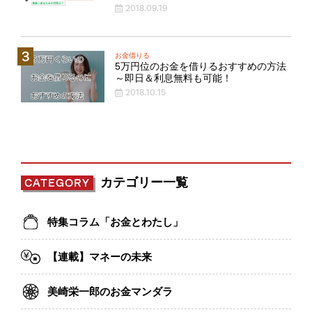
2018.09.19
お金借りる
5万円位のお金を借りるおすすめの方法
～即日＆利息無料も可能！
2018.10.15
カテゴリー一覧
CATEGORY
特集コラム「お金とわたし」
【連載】マネーの未来
美崎栄一郎のお金マンダラ