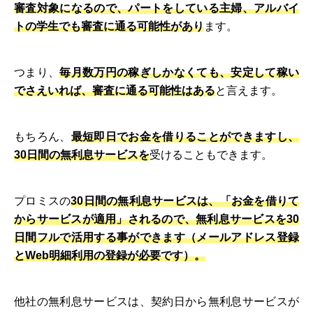
審査対象になるので、パートをしている主婦、アルバイ
トの学生でも審査に通る可能性があり
ます。
つまり、
毎月数万円の稼ぎしかなくても、安定して稼い
でさえいれば、審査に通る可能性はある
と言えます。
もちろん、
最短即日でお金を借りることができますし、
30日間の無利息サービスを
受けることもできます。
プロミスの
30日間の無利息サービスは、「お金を借りて
からサービスが適用」されるので、無利息サービスを30
日間フルで活用する事ができます（メールアドレス登録
とWeb明細利用の登録が必要です）。
他社の無利息サービスは、契約日から無利息サービスが