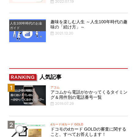
2022.07.19
趣味を楽しむ人生 ～人生100年時代の趣
人生100年時代のお金
味の「続け方」～
ガイド
2021.12.20
人気記事
RANKING
アコム
アコムから電話がかかってくるタイミン
グ＆用件別の電話番号一覧
2019.07.29
dカード/dカード GOLD
ドコモのdカード GOLDの審査に関する
こと、すべてお答えします！