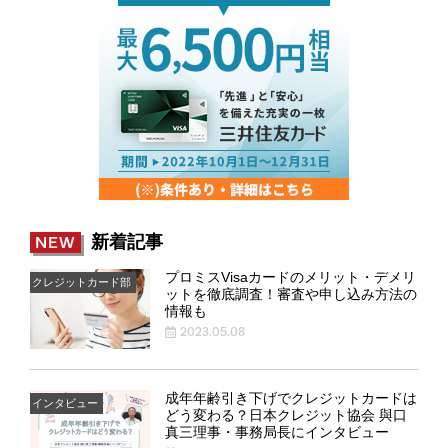
新着記事
NEW
プロミスVisaカードのメリット・デメリ
クレジットカード部
ットを徹底調査！審査や申し込み方法の
情報も
2023.05.08
成年年齢引き下げでクレジットカードは
インタビュー
どう変わる？日本クレジット協会 與口
真三理事・事務局長にインタビュー