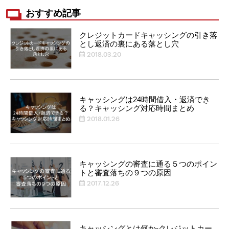
おすすめ記事
クレジットカードキャッシングの引き落
とし返済の裏にある落とし穴
2018.03.20
キャッシングは24時間借入・返済でき
る？キャッシング対応時間まとめ
2018.01.26
キャッシングの審査に通る５つのポイン
トと審査落ちの９つの原因
2017.12.26
キャッシングとは何か-クレジットカー