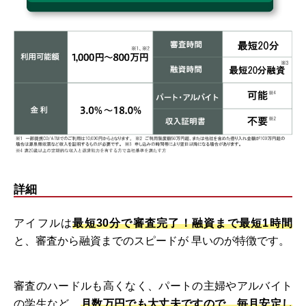
詳細
アイフルは
最短30分で審査完了！融資まで最短1時間
と、審査から融資までのスピードが 早いのが特徴です。
審査のハードルも高くなく、パートの主婦やアルバイト
の学生など、
月数万円でも大丈夫ですので、毎月安定し