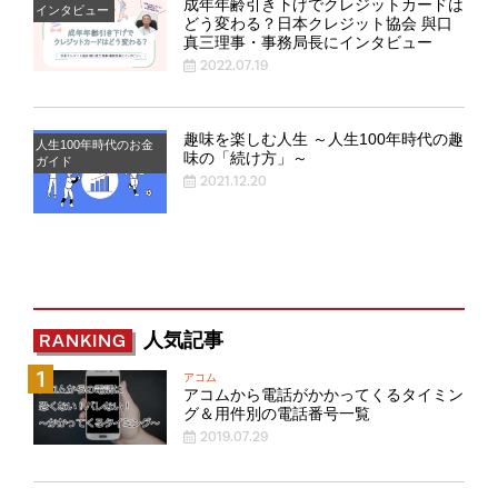
成年年齢引き下げでクレジットカードは
インタビュー
どう変わる？日本クレジット協会 與口
真三理事・事務局長にインタビュー
2022.07.19
趣味を楽しむ人生 ～人生100年時代の趣
人生100年時代のお金
味の「続け方」～
ガイド
2021.12.20
人気記事
RANKING
アコム
アコムから電話がかかってくるタイミン
グ＆用件別の電話番号一覧
2019.07.29