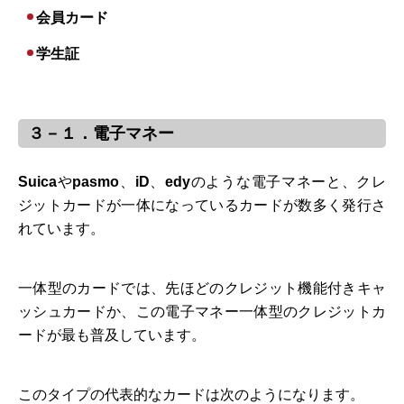
会員カード
学生証
３－１．電子マネー
Suica
や
pasmo
、
iD
、
edy
のような電子マネーと、クレ
ジットカードが一体になっているカードが数多く発行さ
れています。
一体型のカードでは、先ほどのクレジット機能付きキャ
ッシュカードか、この電子マネー一体型のクレジットカ
ードが最も普及しています。
このタイプの代表的なカードは次のようになります。