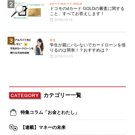
dカード/dカード GOLD
ドコモのdカード GOLDの審査に関する
こと、すべてお答えします！
2018.09.19
学生
学生が親にバレないでカードローンを借
りるのは簡単！？おすすめは？
2019.03.05
カテゴリー一覧
CATEGORY
特集コラム「お金とわたし」
【連載】マネーの未来