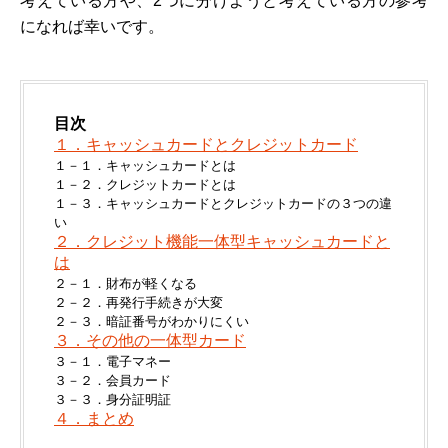
考えている方や、2つに分けようと考えている方の参考
になれば幸いです。
目次
１．キャッシュカードとクレジットカード
１－１．キャッシュカードとは
１－２．クレジットカードとは
１－３．キャッシュカードとクレジットカードの３つの違
い
２．クレジット機能一体型キャッシュカードと
は
２－１．財布が軽くなる
２－２．再発行手続きが大変
２－３．暗証番号がわかりにくい
３．その他の一体型カード
３－１．電子マネー
３－２．会員カード
３－３．身分証明証
４．まとめ