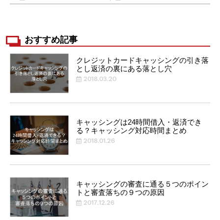
おすすめ記事
クレジットカードキャッシングの引き落
とし返済の裏にある落とし穴
2018.03.20
キャッシングは24時間借入・返済でき
る？キャッシング対応時間まとめ
2018.01.26
キャッシングの審査に通る５つのポイン
トと審査落ちの９つの原因
2017.12.26