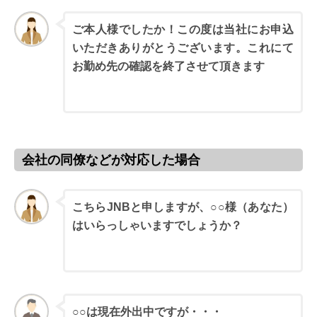
ご本人様でしたか！この度は当社にお申込
いただきありがとうございます。これにて
ジャ
お勤め先の確認を終了させて頂きます
パン
ネッ
ト銀
行担
当者
会社の同僚などが対応した場合
こちらJNBと申しますが、○○様（あなた）
はいらっしゃいますでしょうか？
ジャ
パン
ネッ
ト銀
行担
当者
○○は現在外出中ですが・・・