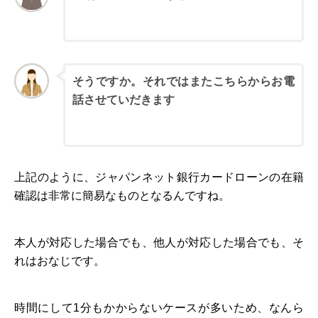
会社
の同
僚
そうですか。それではまたこちらからお電
話させていだきます
ジャ
パン
ネッ
ト銀
行担
当者
上記のように、ジャパンネット銀行カードローンの在籍
確認は非常に簡易なものとなるんですね。
本人が対応した場合でも、他人が対応した場合でも、そ
れはおなじです。
時間にして1分もかからないケースが多いため、なんら