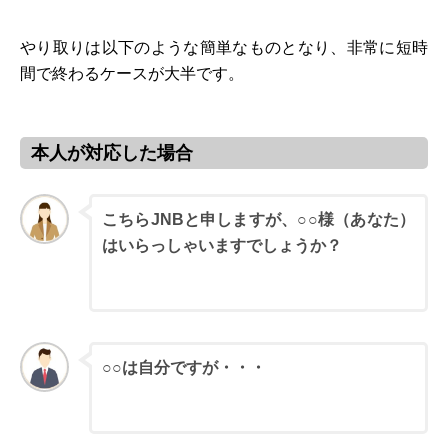
やり取りは以下のような簡単なものとなり、非常に短時
間で終わるケースが大半です。
本人が対応した場合
こちらJNBと申しますが、○○様（あなた）
はいらっしゃいますでしょうか？
ジャ
パン
ネッ
ト銀
行担
当者
○○は自分ですが・・・
あな
た