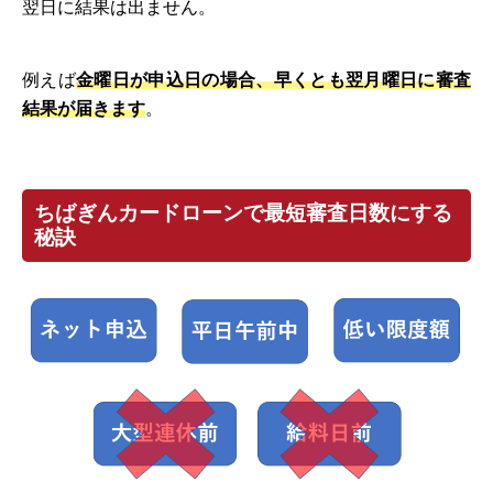
翌日に結果は出ません。
例えば
金曜日が申込日の場合、早くとも翌月曜日に審査
結果が届きます
。
ちばぎんカードローンで最短審査日数にする
秘訣