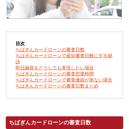
目次
ちばぎんカードローンの審査日数
ちばぎんカードローンで最短審査日数にする秘
訣
即日融資をどうしても実現したい場合
ちばぎんカードローンの審査営業時間
ちばぎんカードローンで審査連絡が来ない場合
ちばぎんカードローンの審査日数まとめ
ちばぎんカードローンの審査日数