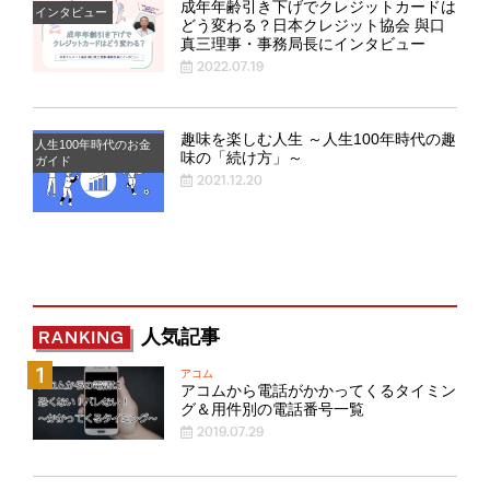
成年年齢引き下げでクレジットカードは
インタビュー
どう変わる？日本クレジット協会 與口
真三理事・事務局長にインタビュー
2022.07.19
趣味を楽しむ人生 ～人生100年時代の趣
人生100年時代のお金
味の「続け方」～
ガイド
2021.12.20
人気記事
RANKING
アコム
アコムから電話がかかってくるタイミン
グ＆用件別の電話番号一覧
2019.07.29