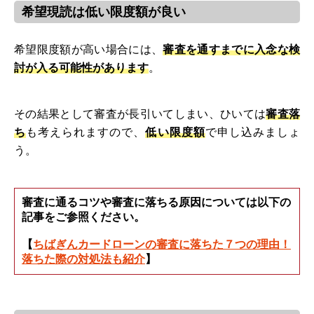
希望現読は低い限度額が良い
希望限度額が高い場合には、
審査を通すまでに入念な検
討が入る可能性があります
。
その結果として審査が長引いてしまい、ひいては
審査落
ち
も考えられますので、
低い限度額
で申し込みましょ
う。
審査に通るコツや審査に落ちる原因については以下の
記事をご参照ください。
【
ちばぎんカードローンの審査に落ちた７つの理由！
落ちた際の対処法も紹介
】