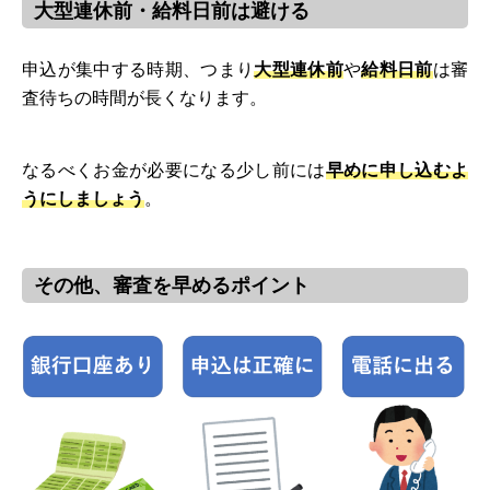
大型連休前・給料日前は避ける
申込が集中する時期、つまり
大型連休前
や
給料日前
は審
査待ちの時間が長くなります。
なるべくお金が必要になる少し前には
早めに申し込むよ
うにしましょう
。
その他、審査を早めるポイント