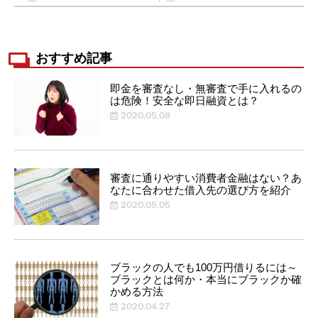
おすすめ記事
即金を審査なし・無審査で手に入れるの
は危険！安全な即日融資とは？
2020.05.08
審査に通りやすい消費者金融はない？あ
なたに合わせた借入先の選び方を紹介
2020.05.05
ブラックの人でも100万円借りるには～
ブラックとは何か・本当にブラックか確
かめる方法
2020.04.27