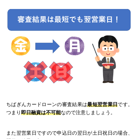
ちばぎんカードローンの審査結果は
最短翌営業日
です。
つまり
即日融資は不可能
なので注意しましょう。
また翌営業日ですので申込日の翌日が土日祝日の場合、