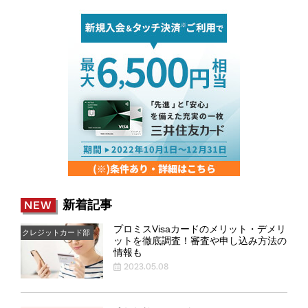
新着記事
NEW
プロミスVisaカードのメリット・デメリ
クレジットカード部
ットを徹底調査！審査や申し込み方法の
情報も
2023.05.08