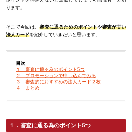
ります。
そこで今回は、
審査に通るためのポイント
や
審査が甘い
法人カード
を紹介していきたいと思います。
目次
１．審査に通る為のポイント5つ
２．プロモーションで申し込んでみる
３．審査的におすすめの法人カード２枚
４．まとめ
１．審査に通る為のポイント5つ