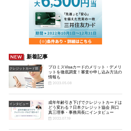
新着記事
NEW
プロミスVisaカードのメリット・デメリ
クレジットカード部
ットを徹底調査！審査や申し込み方法の
情報も
2023.05.08
成年年齢引き下げでクレジットカードは
インタビュー
どう変わる？日本クレジット協会 與口
真三理事・事務局長にインタビュー
2022.07.19