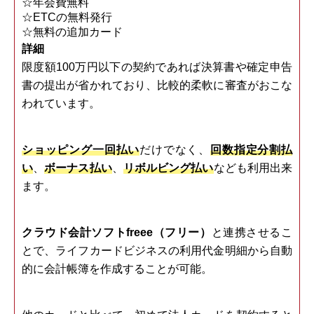
☆年会費無料
☆ETCの無料発行
☆無料の追加カード
詳細
限度額100万円以下の契約であれば決算書や確定申告
書の提出が省かれており、比較的柔軟に審査がおこな
われています。
ショッピング一回払い
だけでなく、
回数指定分割払
い
、
ボーナス払い
、
リボルビング払い
なども利用出来
ます。
クラウド会計ソフトfreee（フリー）
と連携させるこ
とで、ライフカードビジネスの利用代金明細から自動
的に会計帳簿を作成することが可能。