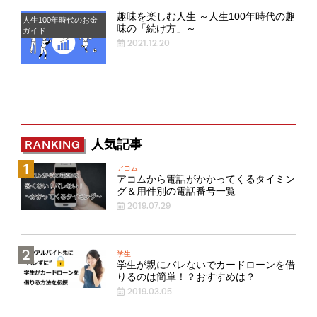
趣味を楽しむ人生 ～人生100年時代の趣
人生100年時代のお金
味の「続け方」～
ガイド
2021.12.20
人気記事
RANKING
アコム
アコムから電話がかかってくるタイミン
グ＆用件別の電話番号一覧
2019.07.29
学生
学生が親にバレないでカードローンを借
りるのは簡単！？おすすめは？
2019.03.05