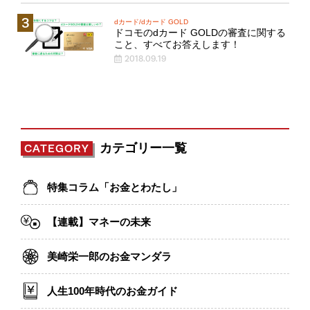
dカード/dカード GOLD
ドコモのdカード GOLDの審査に関する
こと、すべてお答えします！
2018.09.19
カテゴリー一覧
CATEGORY
特集コラム「お金とわたし」
【連載】マネーの未来
美崎栄一郎のお金マンダラ
人生100年時代のお金ガイド