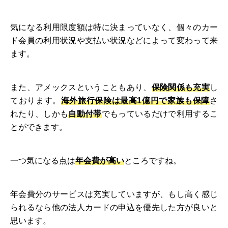
気になる利用限度額は特に決まっていなく、個々のカー
ド会員の利用状況や支払い状況などによって変わって来
ます。
また、アメックスということもあり、
保険関係も充実
し
ております。
海外旅行保険は最高1億円で家族も保障
さ
れたり、しかも
自動付帯
でもっているだけで利用するこ
とができます。
一つ気になる点は
年会費が高い
ところですね。
年会費分のサービスは充実していますが、もし高く感じ
られるなら他の法人カードの申込を優先した方が良いと
思います。