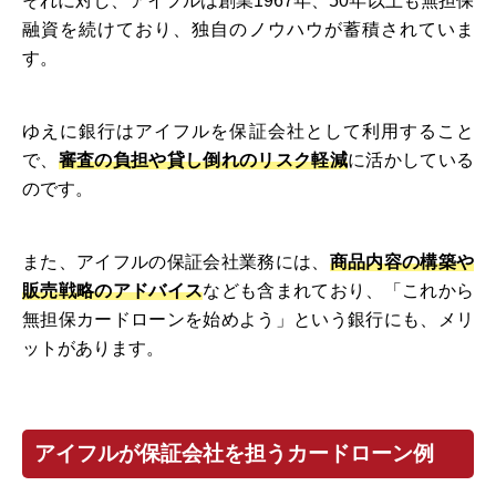
それに対し、アイフルは創業1967年、50年以上も無担保
融資を続けており、独自のノウハウが蓄積されていま
す。
ゆえに銀行はアイフルを保証会社として利用すること
で、
審査の負担や貸し倒れのリスク軽減
に活かしている
のです。
また、アイフルの保証会社業務には、
商品内容の構築や
販売戦略のアドバイス
なども含まれており、「これから
無担保カードローンを始めよう」という銀行にも、メリ
ットがあります。
アイフルが保証会社を担うカードローン例