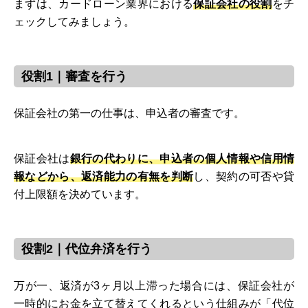
まずは、カードローン業界における
保証会社の役割
をチ
ェックしてみましょう。
役割1｜審査を行う
保証会社の第一の仕事は、申込者の審査です。
保証会社は
銀行の代わりに、申込者の個人情報や信用情
報などから、返済能力の有無を判断
し、契約の可否や貸
付上限額を決めています。
役割2｜代位弁済を行う
万が一、返済が3ヶ月以上滞った場合には、保証会社が
一時的にお金を立て替えてくれるという仕組みが「代位