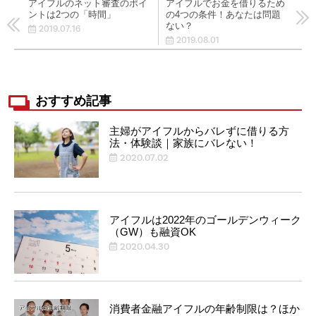
アイフルのネット審査のポイ
アイフルでお金を借りるため
ントは2つの「時間」
の4つの条件！あなたは問題
ない？
2019.07.16
2019.08.01
おすすめ記事
主婦がアイフルからバレずに借りる方
法・体験談｜家族にバレない！
2020.07.02
アイフルは2022年のゴールデンウィーク
（GW）も融資OK
2020.04.30
消費者金融アイフルの年齢制限は？ほか