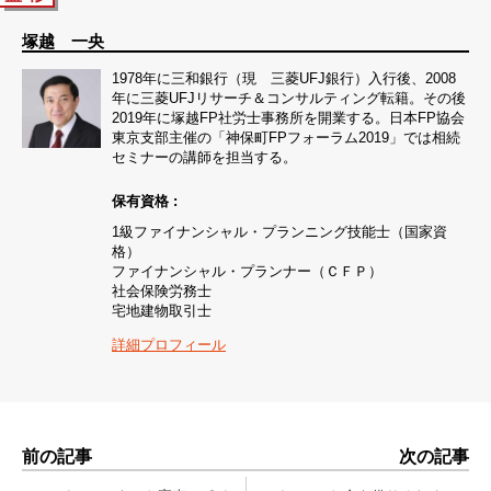
塚越 一央
1978年に三和銀行（現 三菱UFJ銀行）入行後、2008
年に三菱UFJリサーチ＆コンサルティング転籍。その後
2019年に塚越FP社労士事務所を開業する。日本FP協会
東京支部主催の「神保町FPフォーラム2019」では相続
セミナーの講師を担当する。
保有資格 :
1級ファイナンシャル・プランニング技能士（国家資
格）
ファイナンシャル・プランナー（ＣＦＰ）
社会保険労務士
宅地建物取引士
詳細プロフィール
前の記事
次の記事