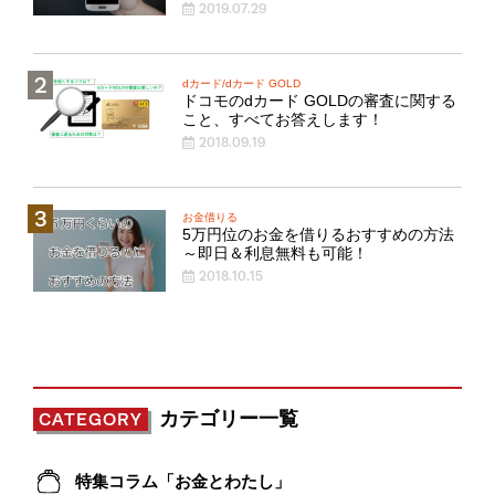
2019.07.29
dカード/dカード GOLD
ドコモのdカード GOLDの審査に関する
こと、すべてお答えします！
2018.09.19
お金借りる
5万円位のお金を借りるおすすめの方法
～即日＆利息無料も可能！
2018.10.15
カテゴリー一覧
CATEGORY
特集コラム「お金とわたし」