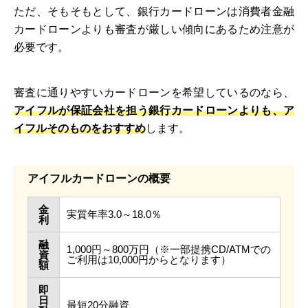
ただ、そもそもとして、銀行カードローンは消費者金融
カードローンよりも審査が厳しい傾向にあるため注意が
必要です。
審査に通りやすいカードローンを希望しているのなら、
アイフルが保証会社を担う銀行カードローンよりも、ア
イフルそのものをおすすめ
します。
アイフルカードローンの概要
金
実質年率3.0～18.0％
利
融
1,000円～800万円（※一部提携CD/ATMでの
資
ご利用は10,000円からとなります）
額
即
日
最短20分融資