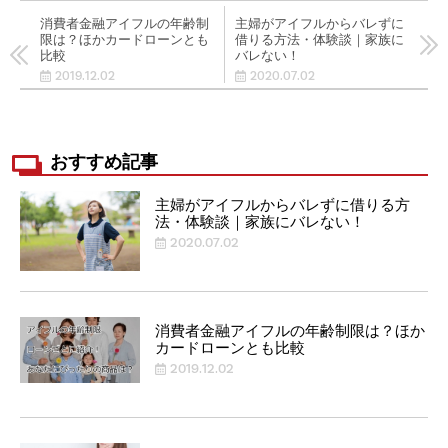
消費者金融アイフルの年齢制
主婦がアイフルからバレずに
限は？ほかカードローンとも
借りる方法・体験談｜家族に
比較
バレない！
2019.12.02
2020.07.02
おすすめ記事
主婦がアイフルからバレずに借りる方
法・体験談｜家族にバレない！
2020.07.02
消費者金融アイフルの年齢制限は？ほか
カードローンとも比較
2019.12.02