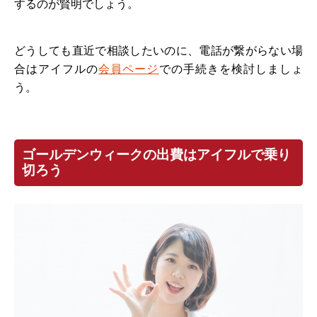
するのが賢明でしょう。
どうしても直近で相談したいのに、電話が繋がらない場
合はアイフルの
会員ページ
での手続きを検討しましょ
う。
ゴールデンウィークの出費はアイフルで乗り
切ろう