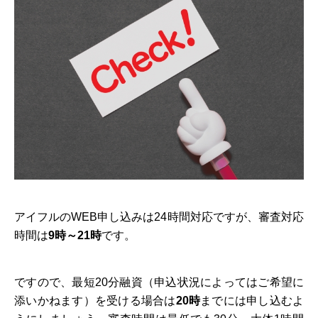
アイフルのWEB申し込みは24時間対応ですが、審査対応
時間は
9時～21時
です。
ですので、最短20分融資（申込状況によってはご希望に
添いかねます）を受ける場合は
20時
までには申し込むよ