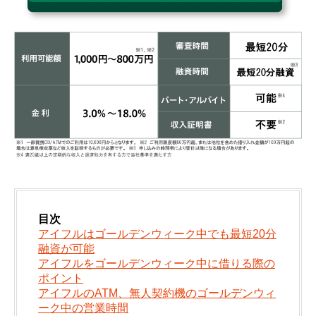
目次
アイフルはゴールデンウィーク中でも最短20分
融資が可能
アイフルをゴールデンウィーク中に借りる際の
ポイント
アイフルのATM、無人契約機のゴールデンウィ
ーク中の営業時間