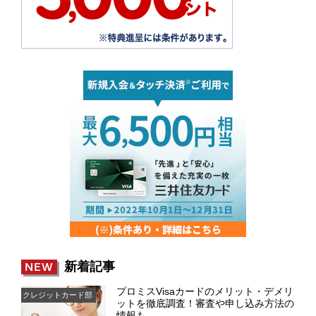
新着記事
NEW
プロミスVisaカードのメリット・デメリ
クレジットカード部
ットを徹底調査！審査や申し込み方法の
情報も