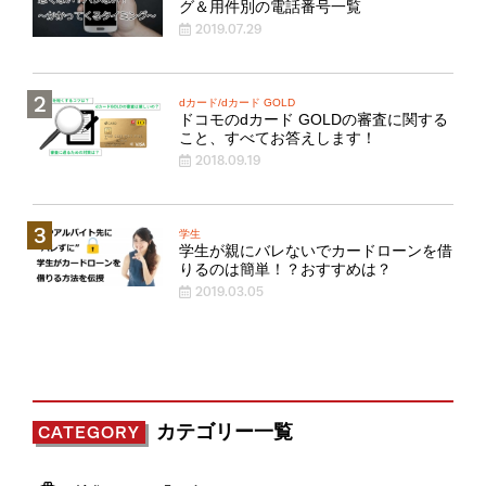
グ＆用件別の電話番号一覧
2019.07.29
dカード/dカード GOLD
ドコモのdカード GOLDの審査に関する
こと、すべてお答えします！
2018.09.19
学生
学生が親にバレないでカードローンを借
りるのは簡単！？おすすめは？
2019.03.05
カテゴリー一覧
CATEGORY