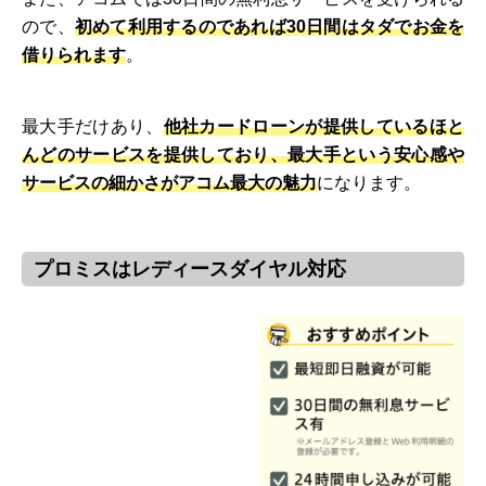
ので、
初めて利用するのであれば30日間はタダでお金を
借りられます
。
最大手だけあり、
他社カードローンが提供しているほと
んどのサービスを提供しており、最大手という安心感や
サービスの細かさがアコム最大の魅力
になります。
プロミスはレディースダイヤル対応