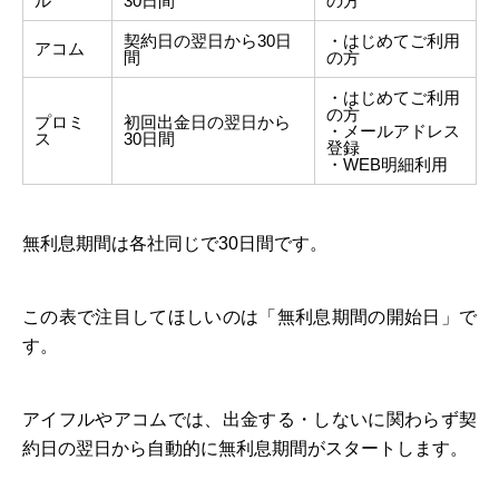
ル
30日間
の方
契約日の翌日から30日
・はじめてご利用
アコム
間
の方
・はじめてご利用
の方
プロミ
初回出金日の翌日から
・メールアドレス
ス
30日間
登録
・WEB明細利用
無利息期間は各社同じで30日間です。
この表で注目してほしいのは「無利息期間の開始日」で
す。
アイフルやアコムでは、出金する・しないに関わらず契
約日の翌日から自動的に無利息期間がスタートします。