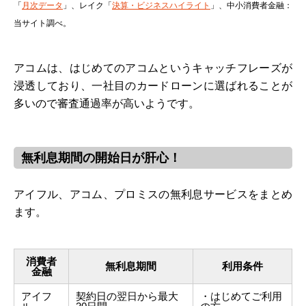
「
月次データ
」、レイク「
決算・ビジネスハイライト
」、中小消費者金融：
当サイト調べ。
アコムは、はじめてのアコムというキャッチフレーズが
浸透しており、一社目のカードローンに選ばれることが
多いので審査通過率が高いようです。
無利息期間の開始日が肝心！
アイフル、アコム、プロミスの無利息サービスをまとめ
ます。
消費者
無利息期間
利用条件
金融
アイフ
契約日の翌日から最大
・はじめてご利用