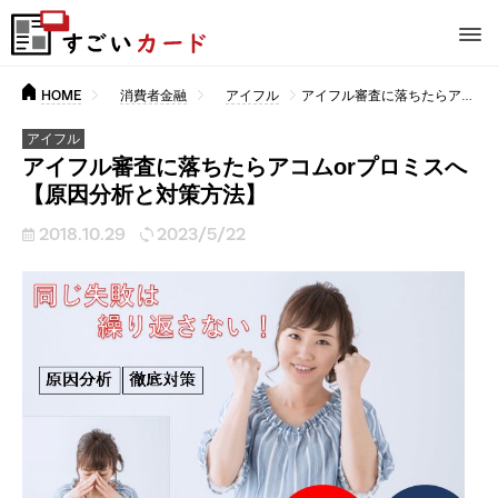
HOME
消費者金融
アイフル
アイフル審査に落ちたらアコムorプロミスへ【原因分析と対策方法】
アイフル
アイフル審査に落ちたらアコムorプロミスへ
【原因分析と対策方法】
2018.10.29
2023/5/22