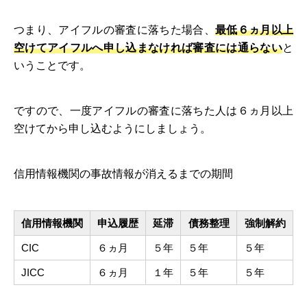
つまり、アイフルの審査に落ちた場合、
最低６ヵ月以上
空けてアイフルへ申し込まなければ審査には通らない
と
いうことです。
ですので、一度アイフルの審査に落ちた人は６ヵ月以上
空けてから申し込むようにしましょう。
信用情報機関の事故情報が消えるまでの期間
信用情報機関
申込履歴
延滞
債務整理
強制解約
CIC
６ヵ月
５年
５年
５年
JICC
６ヵ月
１年
５年
５年