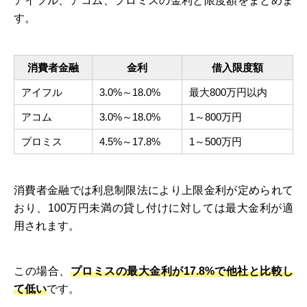
アイフル、アコム、プロミスの金利と限度額をまとめま
す。
消費者金融
金利
借入限度額
アイフル
3.0%～18.0%
最大800万円以内
アコム
3.0%～18.0%
1～800万円
プロミス
4.5%～17.8%
1～500万円
消費者金融では利息制限法により上限金利が定められて
おり、100万円未満の貸し付けに対しては最大金利が適
用されます。
この場合、
プロミスの最大金利が17.8%で他社と比較し
て低い
です。