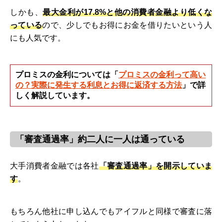
しかも、
最大金利が17.8%と他の消費者金融より低くな
っている
ので、少しでもお得にお金を借りたいという人
にも人気です。
プロミスの金利については「
プロミスの金利って高い
の？実際に発生する利息とお得に返済する方法
」で詳
しく解説しています。
「審査通過率」約二人に一人は通っている
大手消費者金融では各社
「審査通過率」を開示していま
す
。
もちろん他社に申し込んでもアイフルと同様で審査に落