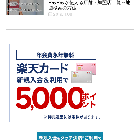
PayPayが使える店舗・加盟店一覧～地
図検索の方法～
2019.11.08