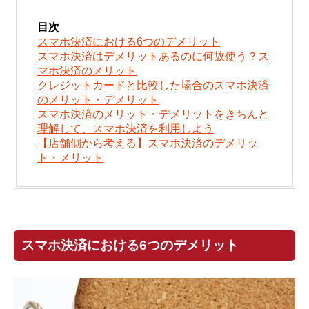
目次
スマホ決済における6つのデメリット
スマホ決済はデメリットあるのに何故使う？ス
マホ決済のメリット
クレジットカードと比較した場合のスマホ決済
のメリット・デメリット
スマホ決済のメリット・デメリットをきちんと
理解して、スマホ決済を利用しよう
【店舗側から考える】スマホ決済のデメリッ
ト・メリット
スマホ決済における6つのデメリット