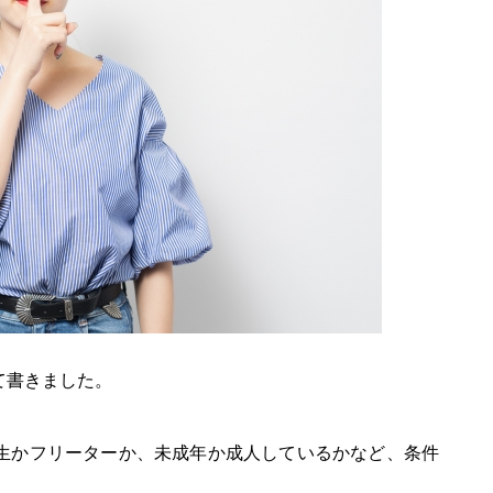
て書きました。
生かフリーターか、未成年か成人しているかなど、条件