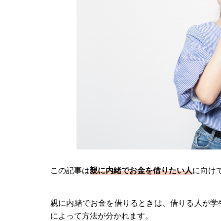
この記事は
親に内緒でお金を借りたい人
に向け
親に内緒でお金を借りるときは、借りる人が学
によって方法が分かれます。