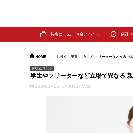
特集コラム「お金とわたし」
金融サ
HOME
お役立ち記事
学生やフリーターなど立場で異
お役立ち記事
学生やフリーターなど立場で異なる 
2020.07.02
2023/7/26