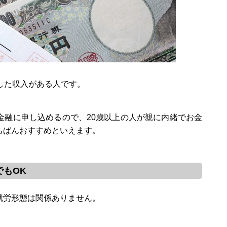
した収入がある人です。
金融に申し込めるので、20歳以上の人が親に内緒でお金
ちばんおすすめといえます。
もOK
就労形態は関係ありません。