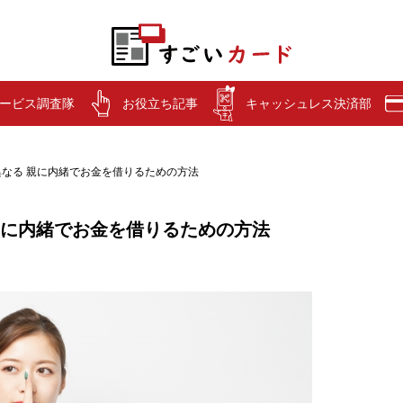
ービス調査隊
お役立ち記事
キャッシュレス決済部
なる 親に内緒でお金を借りるための方法
親に内緒でお金を借りるための方法