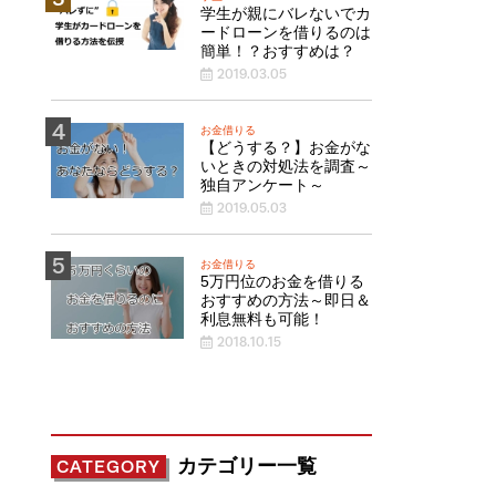
学生が親にバレないでカ
ードローンを借りるのは
簡単！？おすすめは？
2019.03.05
お金借りる
【どうする？】お金がな
いときの対処法を調査～
独自アンケート～
2019.05.03
お金借りる
5万円位のお金を借りる
おすすめの方法～即日＆
利息無料も可能！
2018.10.15
カテゴリー一覧
CATEGORY