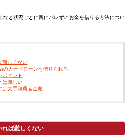
年など状況ごとに親にバレずにお金を借りる方法につい
ば難しくない
融のカードローンを借りられる
いポイント
とは難しい
のは大手消費者金融
いれば難しくない