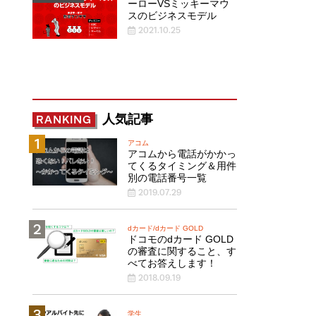
ーローVSミッキーマウ
スのビジネスモデル
2021.10.25
人気記事
RANKING
アコム
アコムから電話がかかっ
てくるタイミング＆用件
別の電話番号一覧
2019.07.29
dカード/dカード GOLD
ドコモのdカード GOLD
の審査に関すること、す
べてお答えします！
2018.09.19
学生