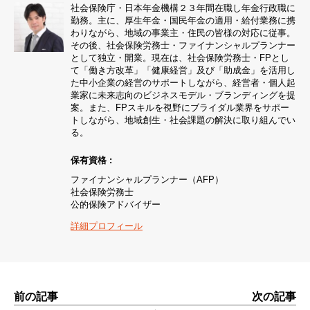
社会保険庁・日本年金機構２３年間在職し年金行政職に
勤務。主に、厚生年金・国民年金の適用・給付業務に携
わりながら、地域の事業主・住民の皆様の対応に従事。
その後、社会保険労務士・ファイナンシャルプランナー
として独立・開業。現在は、社会保険労務士・FPとし
て「働き方改革」「健康経営」及び「助成金」を活用し
た中小企業の経営のサポートしながら、経営者・個人起
業家に未来志向のビジネスモデル・ブランディングを提
案。また、FPスキルを視野にブライダル業界をサポー
トしながら、地域創生・社会課題の解決に取り組んでい
る。
保有資格 :
ファイナンシャルプランナー（AFP）
社会保険労務士
公的保険アドバイザー
詳細プロフィール
前の記事
次の記事