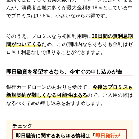
んが、消費者金融の多くが最大金利を18％としている中
でプロミスは17.8％。小さいながらお得です。
そのうえ、プロミスなら初回利用時に
30日間の無利息期
間がついてくる
ため、この期間内ならそもそも金利はゼ
ロ％！利息なしで借りることができますよ。
即日融資を希望するなら、今すぐの申し込みが吉
銀行カードローンのあおりを受けて、
今後はプロミスも
新規契約が難しくなる可能性はある
ので、ご入用の際は
なるべく早めの申し込みをおすすめします。
チェック
即日融資に関するあらゆる情報は「
即日発行が