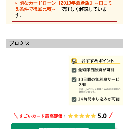
可能なカードローン【2019年最新版】～口コミ
＆条件で徹底比較～
」で詳しく解説していま
す。
プロミス