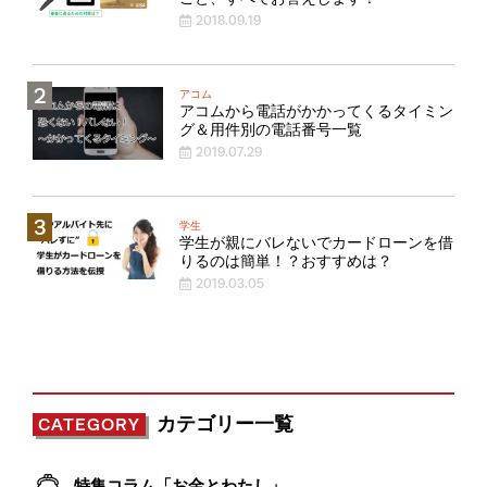
2018.09.19
アコム
アコムから電話がかかってくるタイミン
グ＆用件別の電話番号一覧
2019.07.29
学生
学生が親にバレないでカードローンを借
りるのは簡単！？おすすめは？
2019.03.05
カテゴリー一覧
CATEGORY
特集コラム「お金とわたし」