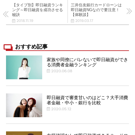
【タイプ別】即日融資ランキ
三井住友銀行カードローンは
ング～即日融資を成功させる
即日融資NGなので要注意！
秘訣
【体験談】
2018.11.19
2019.03.17
おすすめ記事
家族や同僚にバレないで即日融資ができ
る消費者金融ランキング
2020.06.08
即日融資で審査甘いのはどこ？大手消費
者金融・中小・銀行を比較
2020.05.12