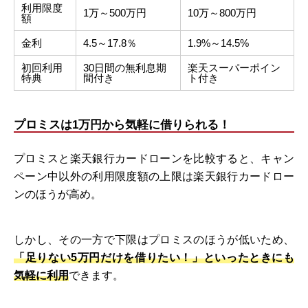
利用限度
1万～500万円
10万～800万円
額
金利
4.5～17.8％
1.9%～14.5%
初回利用
30日間の無利息期
楽天スーパーポイン
特典
間付き
ト付き
プロミスは1万円から気軽に借りられる！
プロミスと楽天銀行カードローンを比較すると、キャン
ペーン中以外の利用限度額の上限は楽天銀行カードロー
ンのほうが高め。
しかし、その一方で下限はプロミスのほうが低いため、
「足りない5万円だけを借りたい！」といったときにも
気軽に利用
できます。