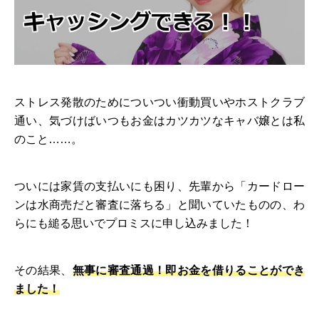
ストレス発散のためについつい衝動買いやホストクラブ
通い、気づけばいつもお金はカツカツなキャバ嬢とは私
のこと……。
ついには家賃の支払いにも困り、先輩から「カードロー
ンは水商売だと審査に落ちる」と聞いていたものの、わ
らにも縋る思いでプロミスに申し込みました！
その結果、
無事に審査通過！即お金を借りることができ
ました！