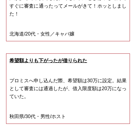
すぐに審査に通ったってメールがきて！ホッとしまし
た！
北海道/20代・女性／キャバ嬢
希望額よりも下がったが借りられた
プロミスへ申し込んだ際、希望額は30万に設定。結果
として審査には通過したが、借入限度額は20万になっ
ていた。
秋田県/30代・男性/ホスト