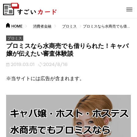
HOME
消費者金融
プロミス
プロミスなら水商売でも借りられた！キャバ嬢が伝えたい審査体験談
プロミス
プロミスなら水商売でも借りられた！キャバ
嬢が伝えたい審査体験談
2019.03.01
2024/8/16
※当サイトには広告が含まれます。