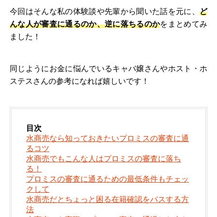
今回はそんな私の体験談や先輩から聞いた話を元に、
ど
んな人が審査に通るのか、逆に落ちるのか
をまとめてみ
ました！
同じようにお金に悩んでいるキャバ嬢さんやホスト・ホ
ステスさんの参考になれば嬉しいです！
目次
水商売なら知っておきたいプロミスの審査に通
るコツ
水商売でもこんな人はプロミスの審査に落ち
る！
プロミスの審査に通るための最低条件もチェッ
クして
水商売だとちょっと困る在籍確認をパスする方
法