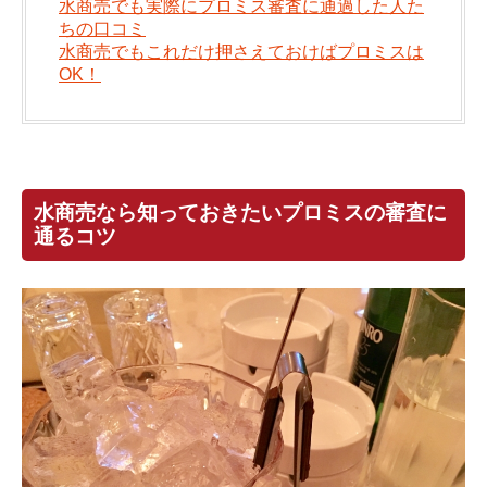
水商売でも実際にプロミス審査に通過した人た
ちの口コミ
水商売でもこれだけ押さえておけばプロミスは
OK！
水商売なら知っておきたいプロミスの審査に
通るコツ