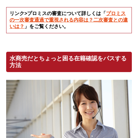
リンク>プロミスの審査について詳しくは「
プロミス
の一次審査通過で重視される内容は？二次審査との違
いは？
」をご覧ください。
水商売だとちょっと困る在籍確認をパスする
方法