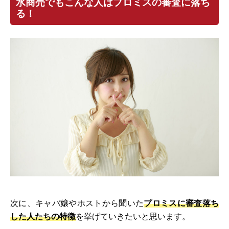
水商売でもこんな人はプロミスの審査に落ち
る！
次に、キャバ嬢やホストから聞いた
プロミスに審査落ち
した人たちの特徴
を挙げていきたいと思います。