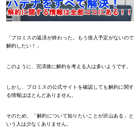
「プロミスの返済が終わった。もう借入予定がないので
解約したい！」
このように、完済後に解約を考える人は多いようです。
しかし、プロミスの公式サイトを確認しても解約に関す
る情報はほとんどありません。
そのため、「解約について知りたいことが沢山ある」と
いう人は少なくありません。