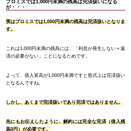
プロミスでは1,000円未満の残高は完済扱いになる
が・・・
実はプロミスでは1,000円未満の残高は完済扱いとなりま
す。
これは1,000円未満の残高には、「利息が発生しない＝返
済の必要がない」ことになるためです。
よって、借入算高が1,000円未満ですと形式上は完済扱い
となるんですね。
しかし、あくまで完済扱いであり完済ではありません。
先にもお伝えしたように、解約には完全な完済（借入残
高0円）が必要です。