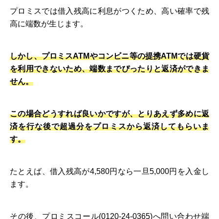
プロミスでは借入残高に利息がつくため、高い確率で残
高に端数が生じます。
しかし、プロミスATMやコンビニ等の提携ATMでは硬貨
を利用できないため、端数までぴったりと返済ができま
せん。
この場合どうすれば良いかですが、とりあえず多めに返
済を行な後で超過分をプロミスから返済してもらいま
す。
たとえば、借入残高が4,580円なら一旦5,000円を入金し
ます。
その後、プロミスコール(0120-24-0365)へ問い合わせ端