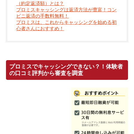
（約定返済額）とは？
プロミスキャッシングは返済方法が豊富！コン
ビニ返済の手数料無料！
プロミスは、これからキャッシングを始める初
心者さんにおすすめ！
プロミスでキャッシングできない？！体験者
の口コミ評判から審査を調査