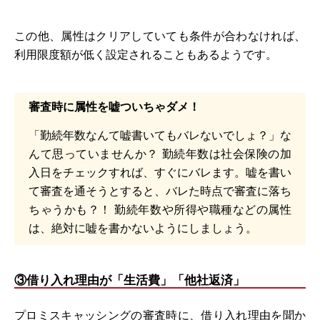
この他、属性はクリアしていても条件が合わなければ、
利用限度額が低く設定されることもあるようです。
審査時に属性を嘘ついちゃダメ！
「勤続年数なんて嘘書いてもバレないでしょ？」な
んて思っていませんか？ 勤続年数は社会保険の加
入日をチェックすれば、すぐにバレます。嘘を書い
て審査を通そうとすると、バレた時点で審査に落ち
ちゃうかも？！ 勤続年数や所得や職種などの属性
は、絶対に嘘を書かないようにしましょう。
③借り入れ理由が「生活費」「他社返済」
プロミスキャッシングの審査時に、借り入れ理由を聞か