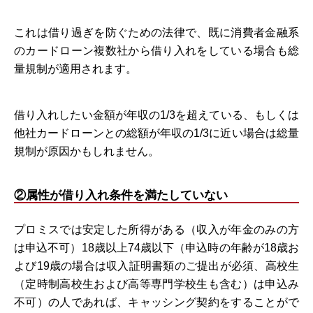
これは借り過ぎを防ぐための法律で、既に消費者金融系
のカードローン複数社から借り入れをしている場合も総
量規制が適用されます。
借り入れしたい金額が年収の1/3を超えている、もしくは
他社カードローンとの総額が年収の1/3に近い場合は総量
規制が原因かもしれません。
②属性が借り入れ条件を満たしていない
プロミスでは安定した所得がある（収入が年金のみの方
は申込不可）18歳以上74歳以下（申込時の年齢が18歳お
よび19歳の場合は収入証明書類のご提出が必須、高校生
（定時制高校生および高等専門学校生も含む）は申込み
不可）の人であれば、キャッシング契約をすることがで