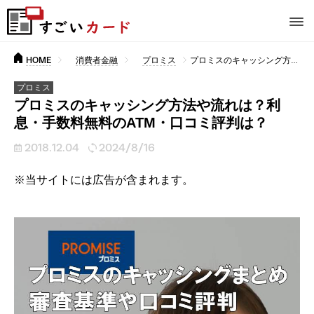
HOME
消費者金融
プロミス
プロミスのキャッシング方法や流れは？利息・手数料無料のATM・口コミ評判は？
プロミス
プロミスのキャッシング方法や流れは？利
息・手数料無料のATM・口コミ評判は？
2018.12.04
2024/8/16
※当サイトには広告が含まれます。