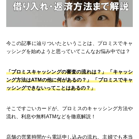
今この記事に辿りついたということは、プロミスでキャ
ッシングを始めようと思っていてこんなお悩み中では？
「プロミスキャッシングの審査の流れは？」 「キャッシ
ング方法はATMの他に何があるの？」 「プロミスでキャ
ッシングできないってことはあるの？」
そこですごいカードが、プロミスのキャッシング方法や
流れ、利息や無料ATMなどを徹底解説！
店舗の営業時間から電話申し込みの流れ、主婦でも本当