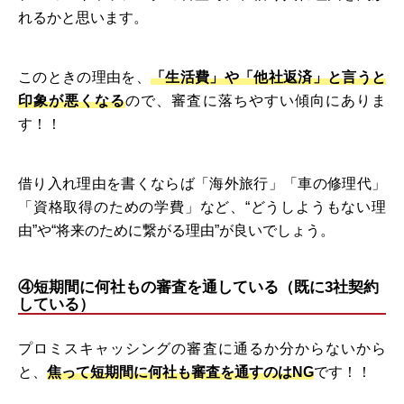
れるかと思います。
このときの理由を、
「生活費」や「他社返済」と言うと
印象が悪くなる
ので、審査に落ちやすい傾向にありま
す！！
借り入れ理由を書くならば「海外旅行」「車の修理代」
「資格取得のための学費」など、“どうしようもない理
由”や“将来のために繋がる理由”が良いでしょう。
④短期間に何社もの審査を通している（既に3社契約
している）
プロミスキャッシングの審査に通るか分からないから
と、
焦って短期間に何社も審査を通すのはNG
です！！