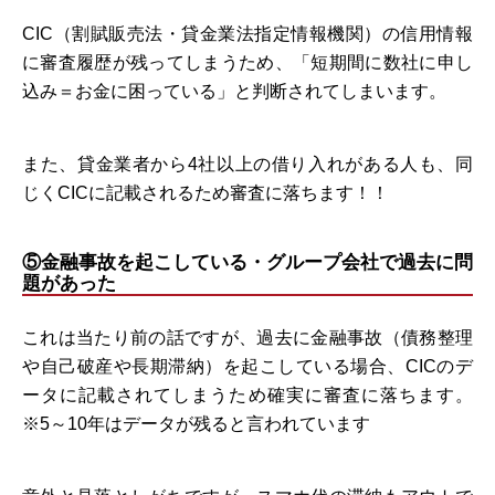
CIC（割賦販売法・貸金業法指定情報機関）の信用情報
に審査履歴が残ってしまうため、「短期間に数社に申し
込み＝お金に困っている」と判断されてしまいます。
また、貸金業者から4社以上の借り入れがある人も、同
じくCICに記載されるため審査に落ちます！！
⑤金融事故を起こしている・グループ会社で過去に問
題があった
これは当たり前の話ですが、過去に金融事故（債務整理
や自己破産や長期滞納）を起こしている場合、CICのデ
ータに記載されてしまうため確実に審査に落ちます。
※5～10年はデータが残ると言われています