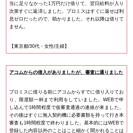
当に足りなかった1万円だけ借りて、翌日給料が入り
次第すぐに返済しました。プロミスはすぐに返せば利
息ゼロだったので、助かりました。それ以降は借りて
ません。
【東京都/30代・女性/主婦】
アコムからの借入がありましたが、審査に通りました
プロミスに借りる前にアコムからすでに借り入りてお
り、限度額一杯まで利用をしていました。WEBで申
し込んで1時間程度で仮審査通過の連絡が来ました。
その後はすぐに無人契約機に必要書類を持って行き本
審査も1時間程度で終わりました。基本的にはWEBで
登録した内容以外のことはこと細かく聞かれることは