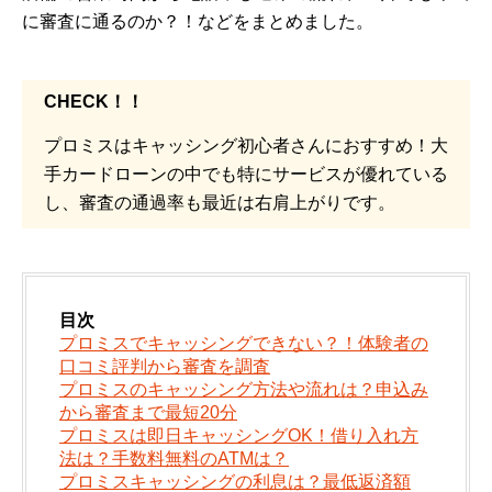
に審査に通るのか？！などをまとめました。
CHECK！！
プロミスはキャッシング初心者さんにおすすめ！大
手カードローンの中でも特にサービスが優れている
し、審査の通過率も最近は右肩上がりです。
目次
プロミスでキャッシングできない？！体験者の
口コミ評判から審査を調査
プロミスのキャッシング方法や流れは？申込み
から審査まで最短20分
プロミスは即日キャッシングOK！借り入れ方
法は？手数料無料のATMは？
プロミスキャッシングの利息は？最低返済額