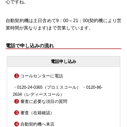
心ですね。
自動契約機は土日含めて9：00～21：00(契約機により営
業時間が異なります)まで営業しています。
電話で申し込みの流れ
電話申し込み
コールセンターに電話
・0120-24-0365（プロミスコール） ・0120-86-
2634（レディースコール）
審査に必要な項目の質問
審査（在籍確認）
自動契約機へ来店