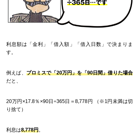
利息額は「金利」「借入額」「借入日数」で決まりま
す。
例えば、
プロミスで「20万円」を「90日間」借りた場合
だと、
20万円×17.8％×90日÷365日＝8,778円 （※1円未満は切
り捨て）
利息は
8,778円
。