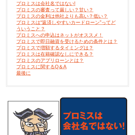
プロミスは会社名ではない!
プロミスの審査って厳しい？甘い？
プロミスの金利は他社よりも高い？低い？
プロミスは“返済しやすいカードローン”ってど
ういうこと？
プロミスへの申込はネットがオススメ！
プロミスで即日融資を受けるための条件とは？
プロミスで増額するタイミングは？
プロミスは在籍確認なしにできる？
プロミスのアプリローンとは？
プロミスに関するQ＆A
最後に