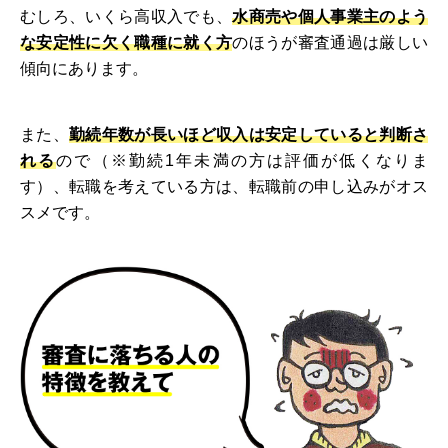
むしろ、いくら高収入でも、
水商売や個人事業主のよう
な安定性に欠く職種に就く方
のほうが審査通過は厳しい
傾向にあります。
また、
勤続年数が長いほど収入は安定していると判断さ
れる
ので（※勤続1年未満の方は評価が低くなりま
す）、転職を考えている方は、転職前の申し込みがオス
スメです。