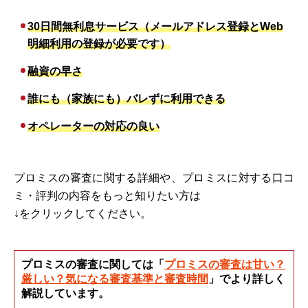
30日間無利息サービス（メールアドレス登録とWeb
明細利用の登録が必要です）
融資の早さ
誰にも（家族にも）バレずに利用できる
オペレーターの対応の良い
プロミスの審査に関する詳細や、プロミスに対する口コ
ミ・評判の内容をもっと知りたい方は
↓をクリックしてください。
プロミスの審査に関しては「
プロミスの審査は甘い？
厳しい？気になる審査基準と審査時間
」でより詳しく
解説しています。