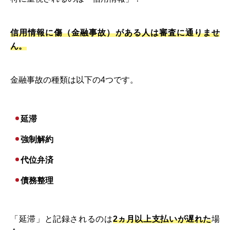
信用情報に傷（金融事故）がある人は審査に通りませ
ん。
金融事故の種類は以下の4つです。
延滞
強制解約
代位弁済
債務整理
「延滞」と記録されるのは
2ヵ月以上支払いが遅れた
場