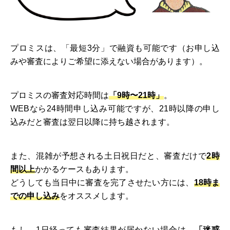
プロミスは、「最短3分」で融資も可能です（お申し込
みや審査によりご希望に添えない場合があります）。
プロミスの審査対応時間は
「9時〜21時」
。
WEBなら24時間申し込み可能ですが、21時以降の申し
込みだと審査は翌日以降に持ち越されます。
また、混雑が予想される土日祝日だと、審査だけで
2時
間以上
かかるケースもあります。
どうしても当日中に審査を完了させたい方には、
18時ま
での申し込み
をオススメします。
もし、1日経っても審査結果が届かない場合は、
「迷惑