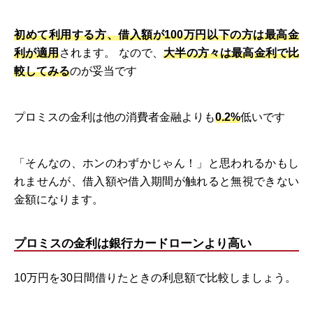
初めて利用する方、借入額が100万円以下の方は最高金
利が適用
されます。 なので、
大半の方々は最高金利で比
較してみる
のが妥当です
プロミスの金利は他の消費者金融よりも
0.2%
低いです
「そんなの、ホンのわずかじゃん！」と思われるかもし
れませんが、借入額や借入期間が触れると無視できない
金額になります。
プロミスの金利は銀行カードローンより高い
10万円を30日間借りたときの利息額で比較しましょう。