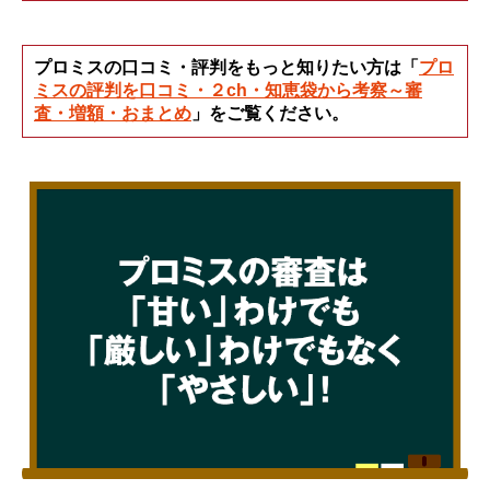
プロミスの口コミ・評判をもっと知りたい方は「
プロ
ミスの評判を口コミ・２ch・知恵袋から考察～審
査・増額・おまとめ
」をご覧ください。