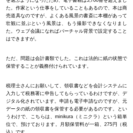
を選ぶようになったため、電子書籍は3,700冊を超えまし
た。作家という仕事をしていることもあるので、本は商
売道具なのですが、よくある風景の書斎に本棚があって
壮観に並ぶという風景は、もう撮影できなくなりまし
た。ウェブ会議になればバーチャル背景で設定すること
はできますが。
ただ、問題は会計書類でした。これは法的に紙の状態で
保管することが義務付けられています。
税理士さんにお願いして、領収書などを会計システムに
入力して税務署に申告してもらっているわけですが、デ
ジタル化されています。申請も電子申請なのですが、元
データの紙の領収書を保管する必要があるのです。とい
うわけで、こちらは、minikura（ミニクラ）という箱単
位で、預けております。月額保管料が一箱、275円（税
込）です。