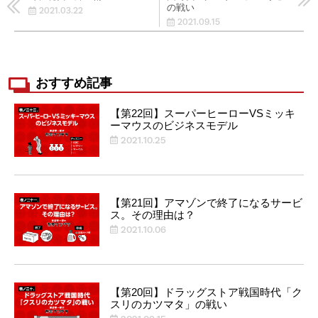
の戦い
2021.03.22
2021.09.15
おすすめ記事
【第22回】スーパーヒーローVSミッキ
ーマウスのビジネスモデル
2021.10.25
【第21回】アマゾンで終了になるサービ
ス。その理由は？
2021.10.06
【第20回】ドラッグストア戦国時代「ク
スリのカツマタ」の戦い