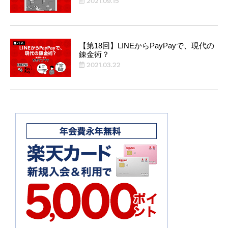
2021.09.15
【第18回】LINEからPayPayで、現代の
錬金術？
2021.03.22