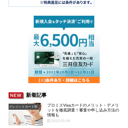
新着記事
NEW
プロミスVisaカードのメリット・デメリ
クレジットカード部
ットを徹底調査！審査や申し込み方法の
情報も
2023.05.08