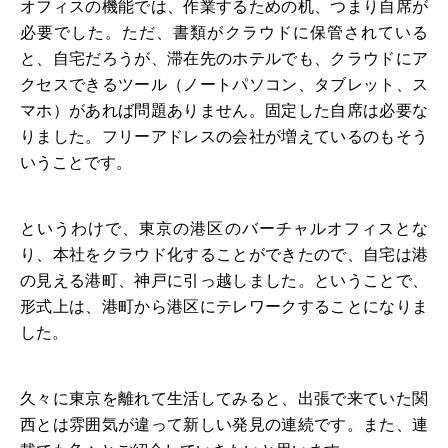
オフィスの機能では、作業するための机、つまり自席が
必要でした。ただ、書類がクラウドに保管されている
と、自宅だろうが、滞在先のホテルでも、クラウドにア
クセスできるツール（ノートパソコン、タブレット、ス
マホ）があれば問題ありません。固定した自席は必要な
りました。フリーアドレスの会社が増えているのもそう
いうことです。
というわけで、東京の港区のバーチャルオフィスとな
り、本社をクラウド化することができたので、自宅は港
の見える港町、神戸に引っ越しました。ということで、
形式上は、港町から港区にテレワークすることになりま
した。
久々に東京を離れて生活してみると、出張で来ていた関
西とは雰囲気が違って新しい発見の連続です。また、連