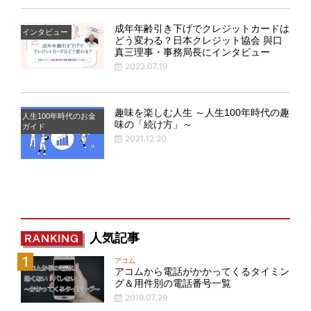
成年年齢引き下げでクレジットカードは
インタビュー
どう変わる？日本クレジット協会 與口
真三理事・事務局長にインタビュー
2022.07.19
趣味を楽しむ人生 ～人生100年時代の趣
人生100年時代のお金
味の「続け方」～
ガイド
2021.12.20
人気記事
RANKING
アコム
アコムから電話がかかってくるタイミン
グ＆用件別の電話番号一覧
2019.07.29