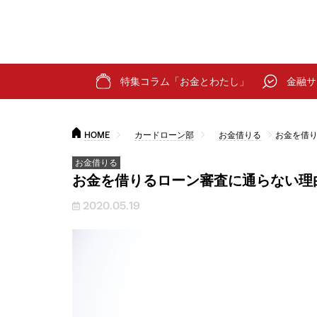
特集コラム「お金とわたし」
金融サ
HOME
カードローン部
お金借りる
お金を借
お金借りる
お金を借りるローン審査に通らない理
2020.05.19