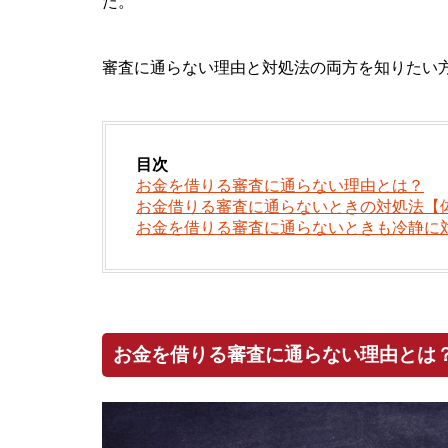
た。
審査に通らない理由と対処法の両方を知りたい
目次
お金を借りる審査に通らない理由とは？
お金借りる審査に通らないときの対処法【
お金を借りる審査に通らないときも冷静に
お金を借りる審査に通らない理由とは