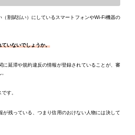
（割賦払い）にしているスマートフォンやWi-Fi機器の
れていないでしょうか。
関に延滞や規約違反の情報が登録されていることが、審
ん。
スです。
報が残っている、つまり信用のおけない人物には決して