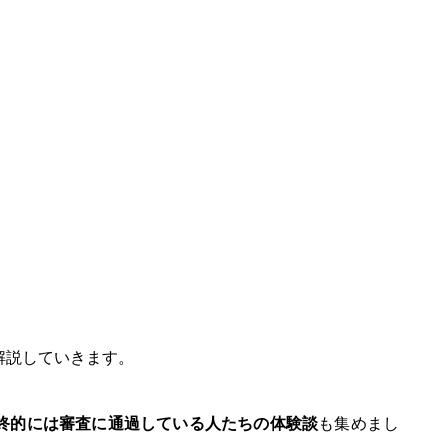
解説していきます。
終的には審査に通過している人たちの体験談
も集めまし