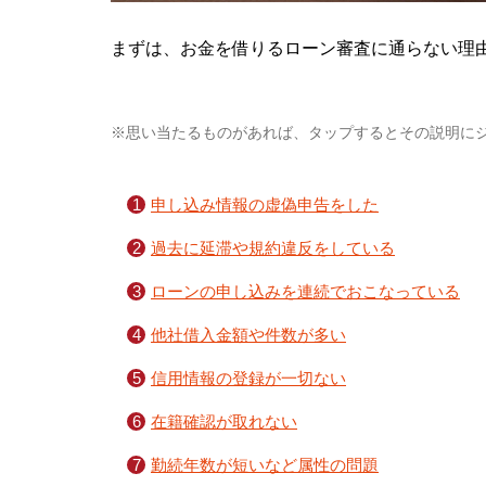
まずは、お金を借りるローン審査に通らない理
※思い当たるものがあれば、タップするとその説明に
申し込み情報の虚偽申告をした
過去に延滞や規約違反をしている
ローンの申し込みを連続でおこなっている
他社借入金額や件数が多い
信用情報の登録が一切ない
在籍確認が取れない
勤続年数が短いなど属性の問題