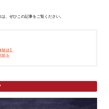
方は、ぜひこの記事をご覧ください。
体験談】
対処を
？