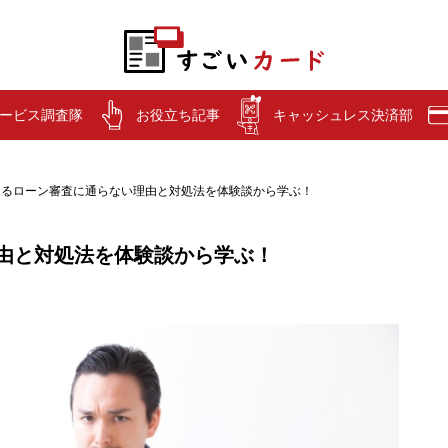
ービス調査隊
お役立ち記事
キャッシュレス決済部
りるローン審査に通らない理由と対処法を体験談から学ぶ！
由と対処法を体験談から学ぶ！