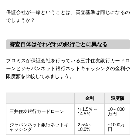
保証会社が一緒ということは、審査基準は同じになるの
でしょうか？
審査自体はそれぞれの銀行ごとに異なる
プロミスが保証会社を行っている三井住友銀行カードロ
ーンとジャパンネット銀行ネットキャッシングの金利や
限度額を比較してみましょう。
金利
限度額
年1.5％～
10～800
三井住友銀行カードローン
14.5％
万円
ジャパンネット銀行ネットキ
2.5%～
~1000万
ャッシング
18.0%
円