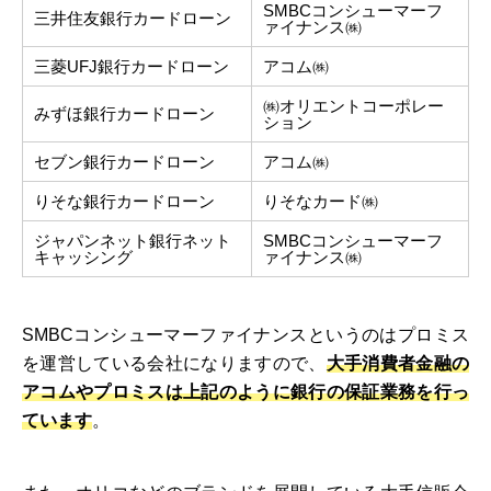
SMBCコンシューマーフ
三井住友銀行カードローン
ァイナンス㈱
三菱UFJ銀行カードローン
アコム㈱
㈱オリエントコーポレー
みずほ銀行カードローン
ション
セブン銀行カードローン
アコム㈱
りそな銀行カードローン
りそなカード㈱
ジャパンネット銀行ネット
SMBCコンシューマーフ
キャッシング
ァイナンス㈱
SMBCコンシューマーファイナンスというのはプロミス
を運営している会社になりますので、
大手消費者金融の
アコムやプロミスは上記のように銀行の保証業務を行っ
ています
。