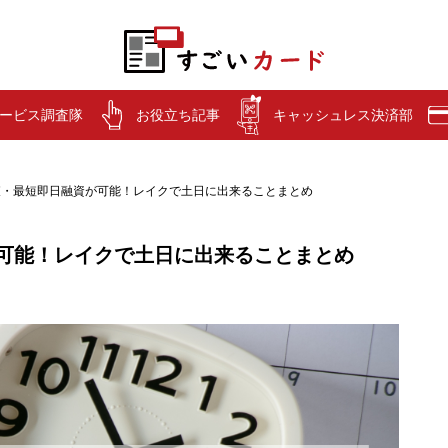
ービス調査隊
お役立ち記事
キャッシュレス決済部
査・最短即日融資が可能！レイクで土日に出来ることまとめ
可能！レイクで土日に出来ることまとめ