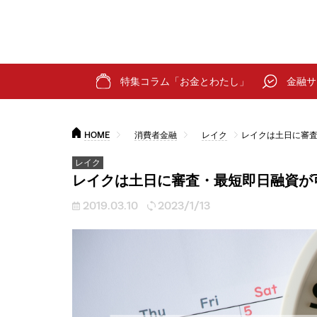
特集コラム「お金とわたし」
金融サ
HOME
消費者金融
レイク
レイクは土日に審
レイク
レイクは土日に審査・最短即日融資が
2019.03.10
2023/1/13