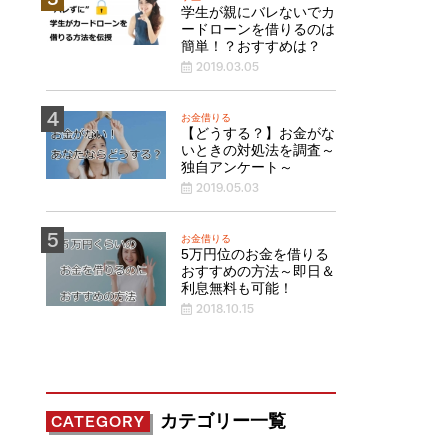
学生が親にバレないでカ
ードローンを借りるのは
簡単！？おすすめは？
2019.03.05
お金借りる
【どうする？】お金がな
いときの対処法を調査～
独自アンケート～
2019.05.03
お金借りる
5万円位のお金を借りる
おすすめの方法～即日＆
利息無料も可能！
2018.10.15
カテゴリー一覧
CATEGORY