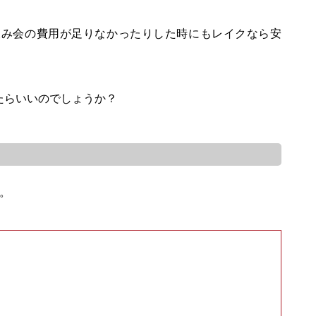
飲み会の費用が足りなかったりした時にもレイクなら安
たらいいのでしょうか？
。