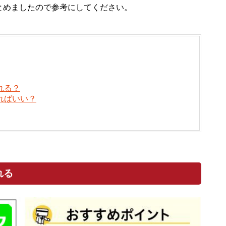
とめましたので参考にしてください。
れる？
ればいい？
れる