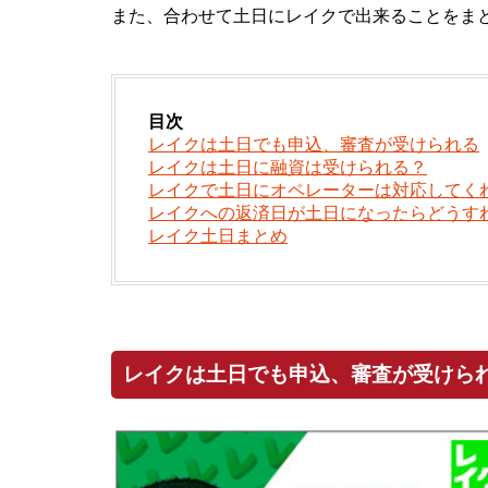
また、合わせて土日にレイクで出来ることをま
目次
レイクは土日でも申込、審査が受けられる
レイクは土日に融資は受けられる？
レイクで土日にオペレーターは対応してく
レイクへの返済日が土日になったらどうす
レイク土日まとめ
レイクは土日でも申込、審査が受けら