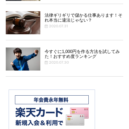
法律ギリギリで儲かる仕事あります！そ
れ本当に違法じゃない？
2020.07.31
今すぐに1,000円を作る方法を試してみ
た！おすすめ度ランキング
2020.07.30