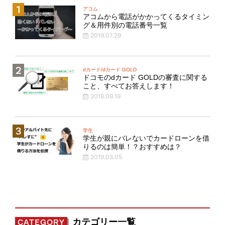
アコム
アコムから電話がかかってくるタイミン
グ＆用件別の電話番号一覧
2019.07.29
dカード/dカード GOLD
ドコモのdカード GOLDの審査に関する
こと、すべてお答えします！
2018.09.19
学生
学生が親にバレないでカードローンを借
りるのは簡単！？おすすめは？
2019.03.05
カテゴリー一覧
CATEGORY