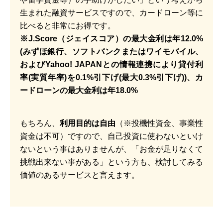
生まれた融資サービスですので、カードローン等に
比べると非常にお得です。
※J.Score（ジェイスコア）の最大金利は年12.0%
(みずほ銀行、ソフトバンクまたはワイモバイル、
およびYahoo! JAPANとの情報連携により貸付利
率(実質年率)を0.1%引下げ(最大0.3%引下げ))、カ
ードローンの最大金利は年18.0%
もちろん、
利用目的は自由
（※投機性資金、事業性
資金は不可）ですので、自己投資に使わないといけ
ないという事はありませんが、「お金が足りなくて
挑戦出来ない事がある」という方も、検討してみる
価値のあるサービスと言えます。