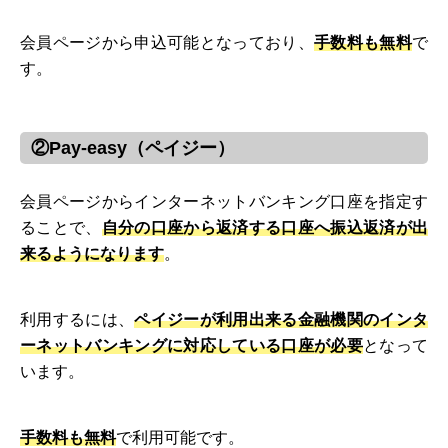
会員ページから申込可能となっており、
手数料も無料
で
す。
②Pay-easy（ペイジー）
会員ページからインターネットバンキング口座を指定す
ることで、
自分の口座から返済する口座へ振込返済が出
来るようになります
。
利用するには、
ペイジーが利用出来る金融機関のインタ
ーネットバンキングに対応している口座が必要
となって
います。
手数料も無料
で利用可能です。