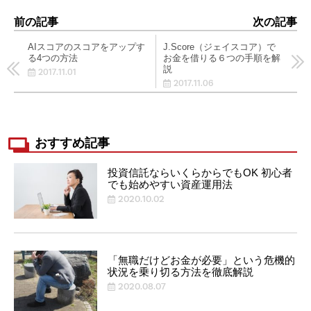
前の記事
次の記事
AIスコアのスコアをアップす
J.Score（ジェイスコア）で
る4つの方法
お金を借りる６つの手順を解
説
2017.11.01
2017.11.06
おすすめ記事
投資信託ならいくらからでもOK 初心者
でも始めやすい資産運用法
2020.10.02
「無職だけどお金が必要」という危機的
状況を乗り切る方法を徹底解説
2020.08.07