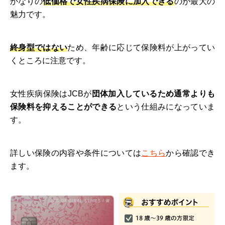
かなりの
低価格で女性疾病保険に加入できる
のが最大の
魅力です。
終身型ではない
ため、年齢に応じて保険料が上がってい
くところに注意です。
女性疾病保険はJCBが
団体加入しているため通常よりも
保険料を抑えることができる
という仕組みになっていま
す。
詳しい保険の内容や条件については
こちら
から確認でき
ます。