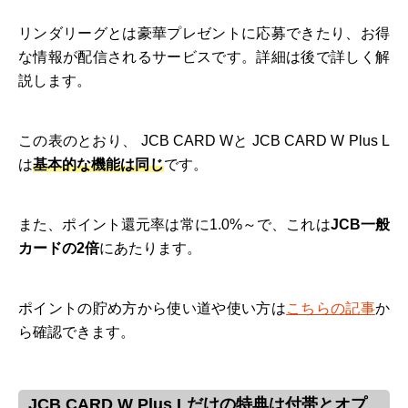
リンダリーグとは豪華プレゼントに応募できたり、お得
な情報が配信されるサービスです。詳細は後で詳しく解
説します。
この表のとおり、 JCB CARD Wと JCB CARD W Plus L
は
基本的な機能は同じ
です。
また、ポイント還元率は常に1.0%～で、これは
JCB一般
カードの2倍
にあたります。
ポイントの貯め方から使い道や使い方は
こちらの記事
か
ら確認できます。
JCB CARD W Plus Lだけの特典は付帯とオプ