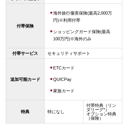
海外旅行傷害保険(最高2,000万
円)※利用付帯
付帯保険
ショッピングガード保険(最高
100万円)※海外のみ
付帯サービス
セキュリティサポート
ETCカード
追加可能カード
QUICPay
家族カード
付帯特典（リン
ダリーグ*）
特典
特になし
オプション特典
（保険）