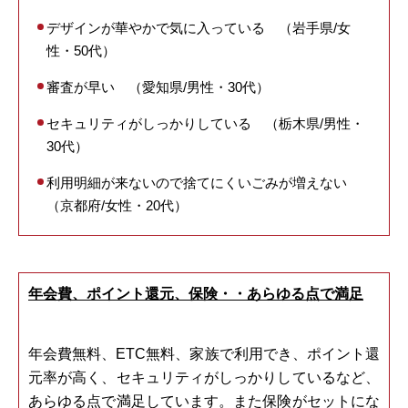
デザインが華やかで気に入っている （岩手県/女
性・50代）
審査が早い （愛知県/男性・30代）
セキュリティがしっかりしている （栃木県/男性・
30代）
利用明細が来ないので捨てにくいごみが増えない
（京都府/女性・20代）
年会費、ポイント還元、保険・・あらゆる点で満足
年会費無料、ETC無料、家族で利用でき、ポイント還
元率が高く、セキュリティがしっかりしているなど、
あらゆる点で満足しています。また保険がセットにな