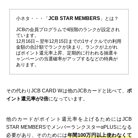
小ネタ・・・「
JCB STAR MEMBERS
」とは？
JCBの会員プログラムで4段階のランクが設定され
ています。
12月16日～翌年12月15日までの1サイクルでの利用
金額の合計額でランクが決まり、ランクが上がれ
ばポイント還元率上昇、定期的に行われる抽選キ
ャンペーンの当選確率がアップするなどの特典が
あります。
その代わりJCB CARD Wは他のJCBカードと比べて、
ポ
イント還元率が2倍
になっています。
他のカードがポイント還元率を上げるためにはJCB
STAR MEMBERSでメンバーランクスターαPLUSになる
必要があり、そのためには
年間100万円以上使わなくて