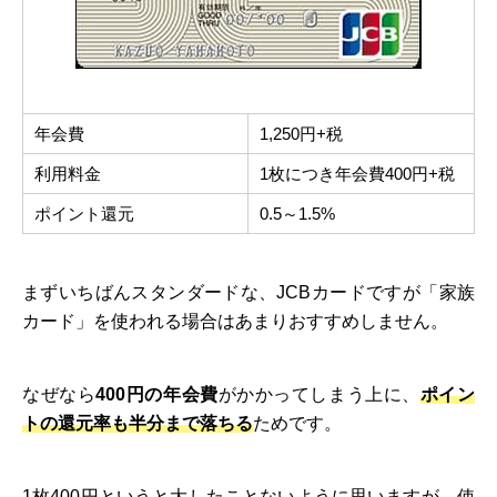
年会費
1,250円+税
利用料金
1枚につき年会費400円+税
ポイント還元
0.5～1.5%
まずいちばんスタンダードな、JCBカードですが「家族
カード」を使われる場合はあまりおすすめしません。
なぜなら
400円の年会費
がかかってしまう上に、
ポイン
トの還元率も半分まで落ちる
ためです。
1枚400円というと大したことないように思いますが、使