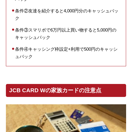
条件②友達を紹介すると4,000円分のキャッシュバッ
ク
条件③スマリボで6万円以上買い物すると5,000円の
キャッシュバック
条件④キャッシング枠設定+利用で500円のキャッシ
ュバック
JCB CARD Wの家族カードの注意点