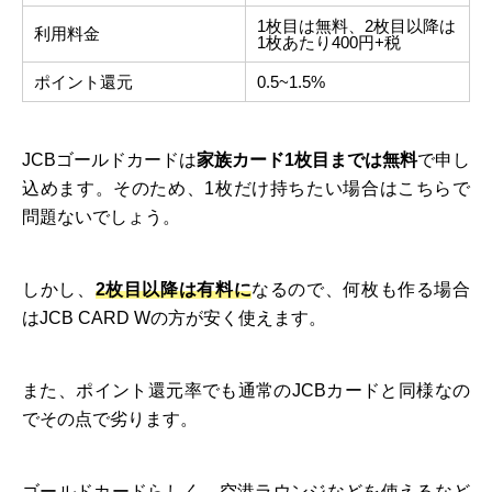
1枚目は無料、2枚目以降は
利用料金
1枚あたり400円+税
ポイント還元
0.5~1.5%
JCBゴールドカードは
家族カード1枚目までは無料
で申し
込めます。そのため、1枚だけ持ちたい場合はこちらで
問題ないでしょう。
しかし、
2枚目以降は有料に
なるので、何枚も作る場合
はJCB CARD Wの方が安く使えます。
また、ポイント還元率でも通常のJCBカードと同様なの
でその点で劣ります。
ゴールドカードらしく、空港ラウンジなどを使えるなど