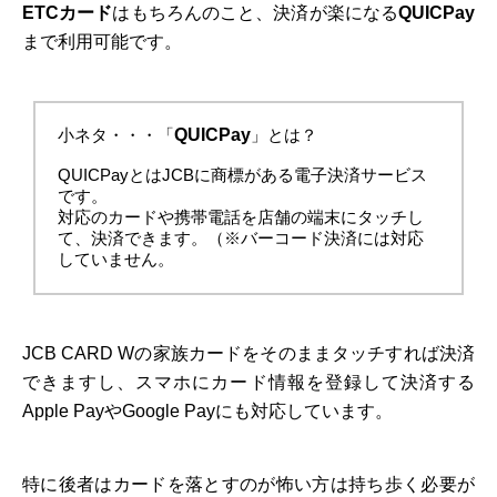
ETCカード
はもちろんのこと、決済が楽になる
QUICPay
まで利用可能です。
小ネタ・・・「
QUICPay
」とは？
QUICPayとはJCBに商標がある電子決済サービス
です。
対応のカードや携帯電話を店舗の端末にタッチし
て、決済できます。（※バーコード決済には対応
していません。
JCB CARD Wの家族カードをそのままタッチすれば決済
できますし、スマホにカード情報を登録して決済する
Apple PayやGoogle Payにも対応しています。
特に後者はカードを落とすのが怖い方は持ち歩く必要が