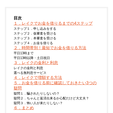
目次
１．レイクでお金を借りるまでの4ステップ
ステップ１．申し込みをする
ステップ２．仮審査を受ける
ステップ３．本審査を受ける
ステップ４．お金を借りる
２．時間帯別！最短でお金を借りる方法
平日13時まで
平日13時以降・土日祝日
３．レイクの金利と利息
レイクの金利と利息
選べる無利息サービス
４．レイクで増額する方法
５．お金を借りる前に確認しておきたい3つの
疑問
疑問１．騙されたりしないの？
疑問２．ちゃんと返済出来るか心配だけど大丈夫？
疑問３．怖い人が来たりしない？
６．まとめ