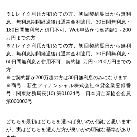
※1 レイク利用が初めての方、初回契約翌日から無利
息、無利息期間経過後は通常金利適用、30日間無利息・
180日間無利息と併用不可、Web申込かつ契約額1～200
万円までの方
※2 レイク利用が初めての方、初回契約翌日から無利
息、無利息期間経過後は通常金利適用、30日間無利息・
60日間無利息と併用不可、契約額1万円～200万円までの
方
※ご契約額が200万超の方は30日無利息のみになります
※商号：新生フィナンシャル株式会社※貸金業登録番
号：関東財務局長(10) 第01024号 日本貸金業協会会員
第000003号
どちらを最初はどちらを選べば良いのか悩むと思います
が、実はどちらを選んだ方が良いかの明確な基準があり