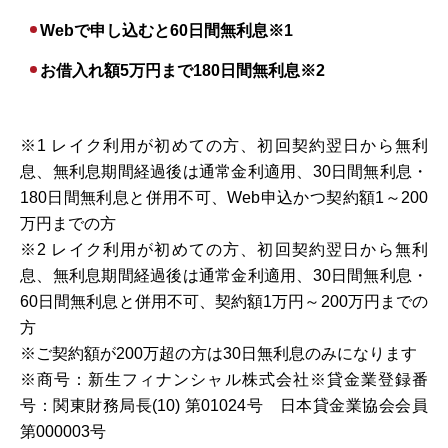
Webで申し込むと60日間無利息※1
お借入れ額5万円まで180日間無利息※2
※1 レイク利用が初めての方、初回契約翌日から無利
息、無利息期間経過後は通常金利適用、30日間無利息・
180日間無利息と併用不可、Web申込かつ契約額1～200
万円までの方
※2 レイク利用が初めての方、初回契約翌日から無利
息、無利息期間経過後は通常金利適用、30日間無利息・
60日間無利息と併用不可、契約額1万円～200万円までの
方
※ご契約額が200万超の方は30日無利息のみになります
※商号：新生フィナンシャル株式会社※貸金業登録番
号：関東財務局長(10) 第01024号 日本貸金業協会会員
第000003号