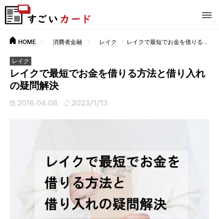
HOME
消費者金融
レイク
レイクで最短でお金を借りる方法と借り入れの疑問解決
レイク
レイクで最短でお金を借りる方法と借り入れ
の疑問解決
2016.04.08
2023/1/13