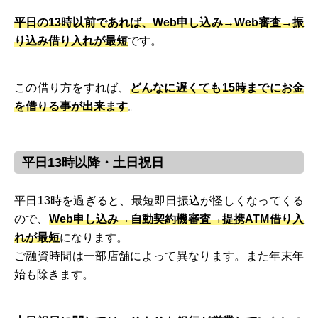
平日の13時以前であれば、Web申し込み→Web審査→振
り込み借り入れが最短
です。
この借り方をすれば、
どんなに遅くても15時までにお金
を借りる事が出来ます
。
平日13時以降・土日祝日
平日13時を過ぎると、最短即日振込が怪しくなってくる
ので、
Web申し込み→自動契約機審査→提携ATM借り入
れが最短
になります。
ご融資時間は一部店舗によって異なります。また年末年
始も除きます。