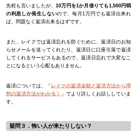
先程も言いましたが、
10万円を1か月借りても1,500円弱
の利息しか発生しない
ので、毎月1万円でも返済出来れ
ば、問題なく返済出来るはずです。
また、レイクでは返済忘れを防ぐために、返済日のお知
らせメールを送ってくれたり、返済日に口座引落で返済
してくれるサービスもあるので、返済日忘れで大変なこ
とになるという心配もありません。
返済については、「
レイクの返済金額と返済方法から理
想の返済方法がわかる！
」でより詳しくお話ししていま
す。
疑問３．怖い人が来たりしない？