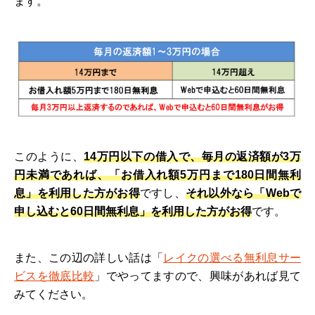
ます。
このように、
14万円以下の借入で、毎月の返済額が3万
円未満であれば、「お借入れ額5万円まで180日間無利
息」を利用した方がお得
ですし、
それ以外なら「Webで
申し込むと60日間無利息」を利用した方がお得
です。
また、この辺の詳しい話は「
レイクの選べる無利息サー
ビスを徹底比較
」でやってますので、興味があれば見て
みてください。