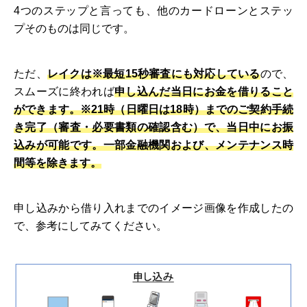
4つのステップと言っても、他のカードローンとステッ
プそのものは同じです。
ただ、
レイクは※最短15秒審査にも対応している
ので、
スムーズに終われば
申し込んだ当日にお金を借りること
ができます。※21時（日曜日は18時）までのご契約手続
き完了（審査・必要書類の確認含む）で、当日中にお振
込みが可能です。一部金融機関および、メンテナンス時
間等を除きます。
申し込みから借り入れまでのイメージ画像を作成したの
で、参考にしてみてください。