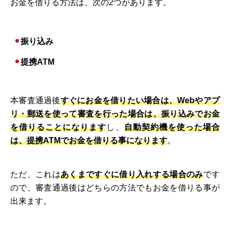
お金を借りる方法は、次の2つがあります。
振り込み
提携ATM
本審査通過後
すぐにお金を借りたい場合は、Webやアプ
リ・郵送を使って審査を行った場合は、振り込みでお金
を借りることになります
し、
自動契約機を使った場合
は、提携ATMでお金を借りる事になります
。
ただ、これは
あくまですぐに借り入れする場合のみ
です
ので、審査通過後はどちらの方法でもお金を借りる事が
出来ます。