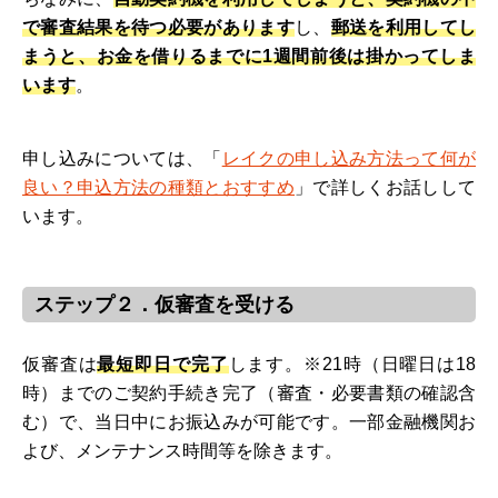
で審査結果を待つ必要があります
し、
郵送を利用してし
まうと、お金を借りるまでに1週間前後は掛かってしま
います
。
申し込みについては、「
レイクの申し込み方法って何が
良い？申込方法の種類とおすすめ
」で詳しくお話しして
います。
ステップ２．仮審査を受ける
仮審査は
最短即日で完了
します。※21時（日曜日は18
時）までのご契約手続き完了（審査・必要書類の確認含
む）で、当日中にお振込みが可能です。一部金融機関お
よび、メンテナンス時間等を除きます。